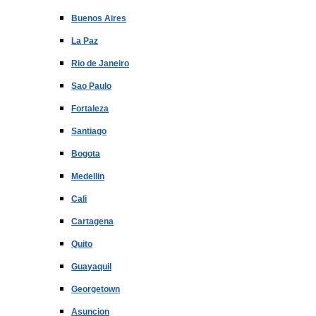
Buenos Aires
La Paz
Rio de Janeiro
Sao Paulo
Fortaleza
Santiago
Bogota
Medellin
Cali
Cartagena
Quito
Guayaquil
Georgetown
Asuncion