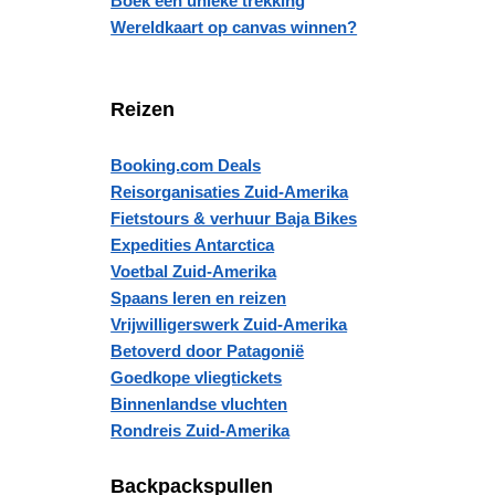
Boek een unieke trekking
Wereldkaart op canvas winnen?
Reizen
Booking.com Deals
Reisorganisaties Zuid-Amerika
Fietstours & verhuur Baja Bikes
Expedities Antarctica
Voetbal Zuid-Amerika
Spaans leren en reizen
Vrijwilligerswerk Zuid-Amerika
Betoverd door Patagonië
Goedkope vliegtickets
Binnenlandse vluchten
Rondreis Zuid-Amerika
Backpackspullen