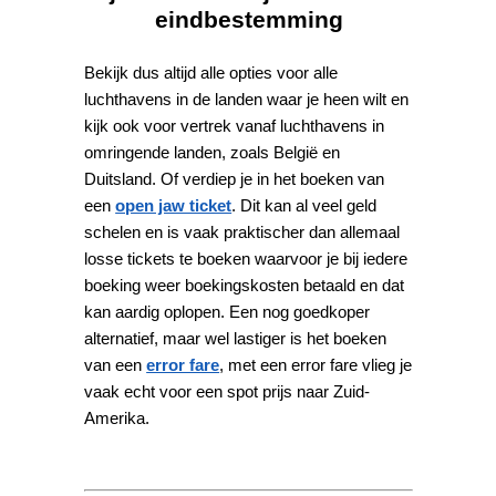
eindbestemming
Bekijk dus altijd alle opties voor alle
luchthavens in de landen waar je heen wilt en
kijk ook voor vertrek vanaf luchthavens in
omringende landen, zoals België en
Duitsland. Of verdiep je in het boeken van
een
open jaw ticket
. Dit kan al veel geld
schelen en is vaak praktischer dan allemaal
losse tickets te boeken waarvoor je bij iedere
boeking weer boekingskosten betaald en dat
kan aardig oplopen. Een nog goedkoper
alternatief, maar wel lastiger is het boeken
van een
error fare
, met een error fare vlieg je
vaak echt voor een spot prijs naar Zuid-
Amerika.