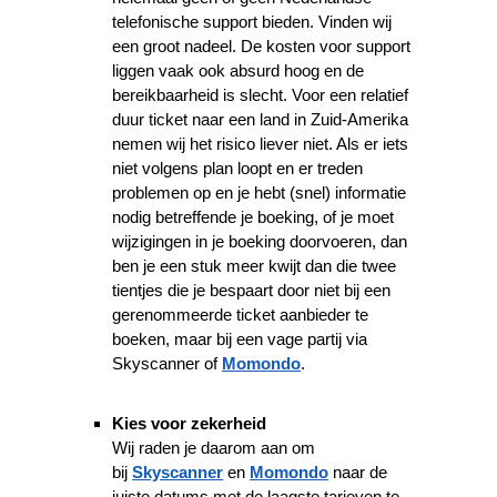
telefonische support bieden. Vinden wij
een groot nadeel. De kosten voor support
liggen vaak ook absurd hoog en de
bereikbaarheid is slecht. Voor een relatief
duur ticket naar een land in Zuid-Amerika
nemen wij het risico liever niet. Als er iets
niet volgens plan loopt en er treden
problemen op en je hebt (snel) informatie
nodig betreffende je boeking, of je moet
wijzigingen in je boeking doorvoeren, dan
ben je een stuk meer kwijt dan die twee
tientjes die je bespaart door niet bij een
gerenommeerde ticket aanbieder te
boeken, maar bij een vage partij via
Skyscanner of
Momondo
.
Kies voor zekerheid
Wij raden je daarom aan om
bij
Skyscanner
en
Momondo
naar de
juiste datums met de laagste tarieven te