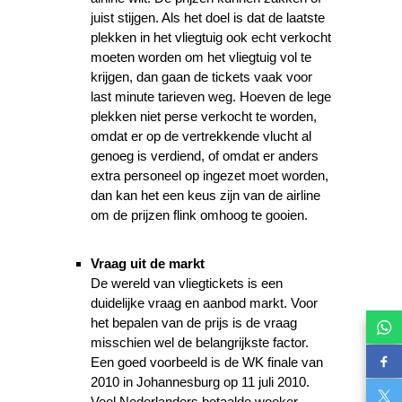
juist stijgen. Als het doel is dat de laatste
plekken in het vliegtuig ook echt verkocht
moeten worden om het vliegtuig vol te
krijgen, dan gaan de tickets vaak voor
last minute tarieven weg. Hoeven de lege
plekken niet perse verkocht te worden,
omdat er op de vertrekkende vlucht al
genoeg is verdiend, of omdat er anders
extra personeel op ingezet moet worden,
dan kan het een keus zijn van de airline
om de prijzen flink omhoog te gooien.
Vraag uit de markt
De wereld van vliegtickets is een
duidelijke vraag en aanbod markt. Voor
het bepalen van de prijs is de vraag
misschien wel de belangrijkste factor.
Een goed voorbeeld is de WK finale van
2010 in Johannesburg op 11 juli 2010.
Veel Nederlanders betaalde woeker