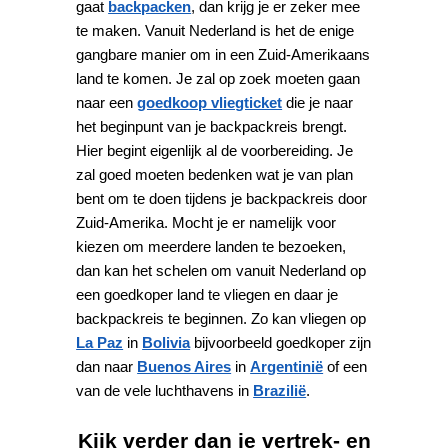
gaat
backpacken
, dan krijg je er zeker mee
te maken. Vanuit Nederland is het de enige
gangbare manier om in een Zuid-Amerikaans
land te komen. Je zal op zoek moeten gaan
naar een
goedkoop vliegticket
die je naar
het beginpunt van je backpackreis brengt.
Hier begint eigenlijk al de voorbereiding. Je
zal goed moeten bedenken wat je van plan
bent om te doen tijdens je backpackreis door
Zuid-Amerika. Mocht je er namelijk voor
kiezen om meerdere landen te bezoeken,
dan kan het schelen om vanuit Nederland op
een goedkoper land te vliegen en daar je
backpackreis te beginnen. Zo kan vliegen op
La Paz
in
Bolivia
bijvoorbeeld goedkoper zijn
dan naar
Buenos Aires
in
Argentinië
of een
van de vele luchthavens in
Brazilië
.
Kijk verder dan je vertrek- en