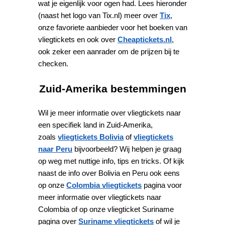
wat je eigenlijk voor ogen had. Lees hieronder
(naast het logo van Tix.nl) meer over
Tix
,
onze favoriete aanbieder voor het boeken van
vliegtickets en ook over
Cheaptickets.nl
,
ook zeker een aanrader om de prijzen bij te
checken.
Zuid-Amerika bestemmingen
Wil je meer informatie over vliegtickets naar
een specifiek land in Zuid-Amerika,
zoals
vliegtickets Bolivia
of
vliegtickets
naar Peru
bijvoorbeeld? Wij helpen je graag
op weg met nuttige info, tips en tricks. Of kijk
naast de info over Bolivia en Peru ook eens
op onze
Colombia vliegtickets
pagina voor
meer informatie over vliegtickets naar
Colombia of op onze vliegticket Suriname
pagina over
Suriname vliegtickets
of wil je