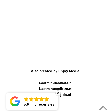
Also created by Enjoy Media
Lastminuteskreta.nl
Lastminutesibiza.nl
Canadareisgids.nl
5.0
10 recensies