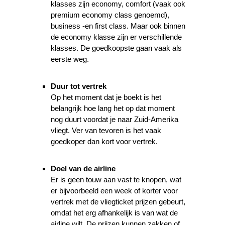
klasses zijn economy, comfort (vaak ook
premium economy class genoemd),
business -en first class. Maar ook binnen
de economy klasse zijn er verschillende
klasses. De goedkoopste gaan vaak als
eerste weg.
Duur tot vertrek
Op het moment dat je boekt is het
belangrijk hoe lang het op dat moment
nog duurt voordat je naar Zuid-Amerika
vliegt. Ver van tevoren is het vaak
goedkoper dan kort voor vertrek.
Doel van de airline
Er is geen touw aan vast te knopen, wat
er bijvoorbeeld een week of korter voor
vertrek met de vliegticket prijzen gebeurt,
omdat het erg afhankelijk is van wat de
airline wilt. De prijzen kunnen zakken of