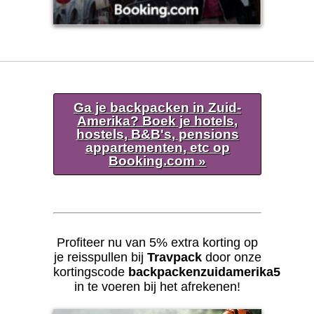
Ga je backpacken in Zuid-
Amerika? Boek je hotels,
hostels, B&B's, pensions
appartementen, etc op
Booking.com »
Profiteer nu van 5% extra korting op
je reisspullen bij
Travpack
door onze
kortingscode
backpackenzuidamerika5
in te voeren bij het afrekenen!