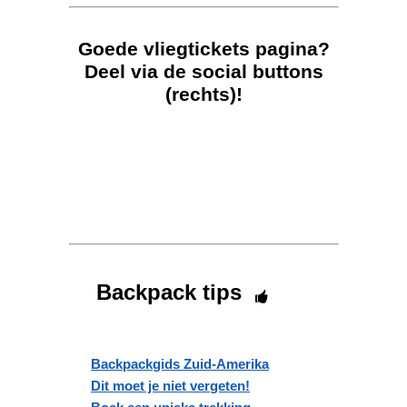
Goede vliegtickets pagina?
Deel via de social buttons
(rechts)!
Backpack tips
Backpackgids Zuid-Amerika
Dit moet je niet vergeten!