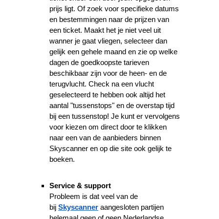
prijs ligt. Of zoek voor specifieke datums
en bestemmingen naar de prijzen van
een ticket. Maakt het je niet veel uit
wanner je gaat vliegen, selecteer dan
gelijk een gehele maand en zie op welke
dagen de goedkoopste tarieven
beschikbaar zijn voor de heen- en de
terugvlucht. Check na een vlucht
geselecteerd te hebben ook altijd het
aantal "tussenstops" en de overstap tijd
bij een tussenstop! Je kunt er vervolgens
voor kiezen om direct door te klikken
naar een van de aanbieders binnen
Skyscanner en op die site ook gelijk te
boeken.
Service & support
Probleem is dat veel van de
bij
Skyscanner
aangesloten partijen
helemaal geen of geen Nederlandse