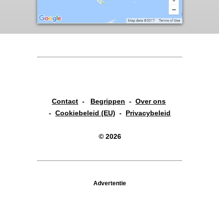
Contact
-
Begrippen
-
Over ons
-
Cookiebeleid (EU)
-
Privacybeleid
© 2026
Advertentie