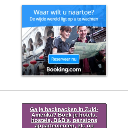
Ga je backpacken in Zuid-
Amerika? Boek je hotels,
hostels, B&B's, pensions
appartementen, etc op