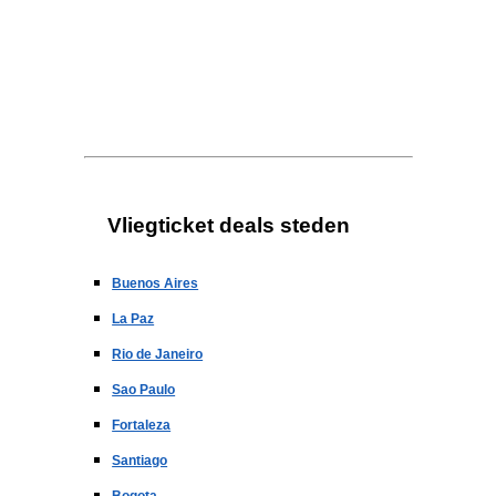
Vliegticket deals steden
Buenos Aires
La Paz
Rio de Janeiro
Sao Paulo
Fortaleza
Santiago
Bogota