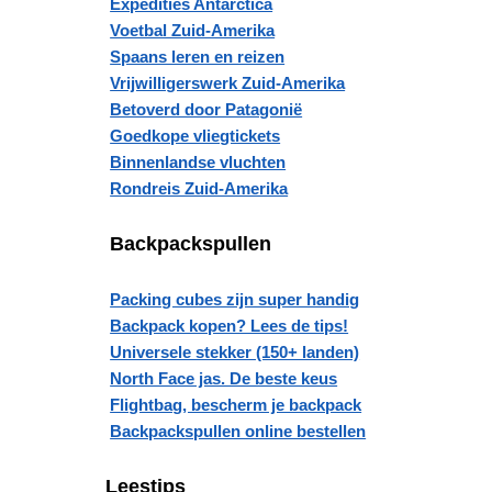
Expedities Antarctica
Voetbal Zuid-Amerika
Spaans leren en reizen
Vrijwilligerswerk Zuid-Amerika
Betoverd door Patagonië
Goedkope vliegtickets
Binnenlandse vluchten
Rondreis Zuid-Amerika
Backpackspullen
Packing cubes zijn super handig
Backpack kopen? Lees de tips!
Universele stekker (150+ landen)
North Face jas. De beste keus
Flightbag, bescherm je backpack
Backpackspullen online bestellen
Leestips