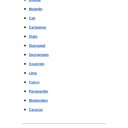
Medellin
Cali
Cartagena
Quito
Guayaquil
Georgetown
Asuncion
Lima
Cusco
Paramaribo
Montevideo
Caracas