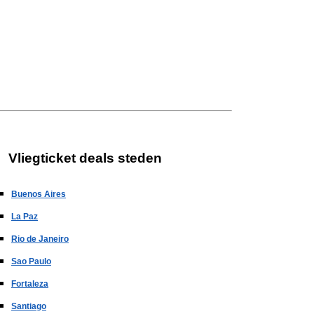
Vliegticket deals steden
Buenos Aires
La Paz
Rio de Janeiro
Sao Paulo
Fortaleza
Santiago