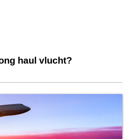
long haul vlucht?