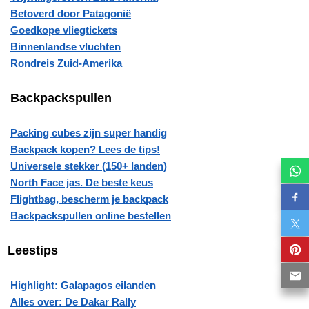
Betoverd door Patagonië
Goedkope vliegtickets
Binnenlandse vluchten
Rondreis Zuid-Amerika
Backpackspullen
Packing cubes zijn super handig
Backpack kopen? Lees de tips!
Universele stekker (150+ landen)
North Face jas. De beste keus
Flightbag, bescherm je backpack
Backpackspullen online bestellen
Leestips
Highlight: Galapagos eilanden
Alles over: De Dakar Rally