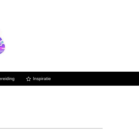
reiding
Inspiratie