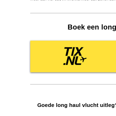
Boek een long 
Goede long haul vlucht uitleg?