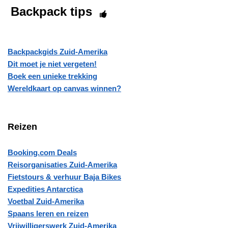
Backpack tips
Backpackgids Zuid-Amerika
Dit moet je niet vergeten!
Boek een unieke trekking
Wereldkaart op canvas winnen?
Reizen
Booking.com Deals
Reisorganisaties Zuid-Amerika
Fietstours & verhuur Baja Bikes
Expedities Antarctica
Voetbal Zuid-Amerika
Spaans leren en reizen
Vrijwilligerswerk Zuid-Amerika