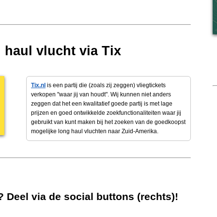
haul vlucht via Tix
Tix.nl
is een partij die (zoals zij zeggen) vliegtickets
verkopen "waar jij van houdt". Wij kunnen niet anders
zeggen dat het een kwalitatief goede partij is met lage
prijzen en goed ontwikkelde zoekfunctionaliteiten waar jij
gebruikt van kunt maken bij het zoeken van de goedkoopst
mogelijke long haul vluchten naar Zuid-Amerika.
 Deel via de social buttons (rechts)!