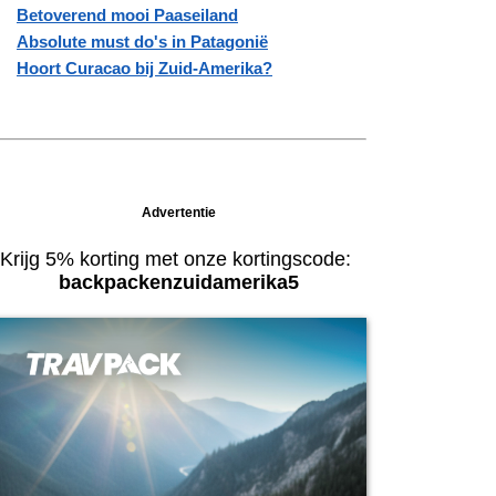
Betoverend mooi Paaseiland
Absolute must do's in Patagonië
Hoort Curacao bij Zuid-Amerika?
Advertentie
Krijg 5% korting met onze kortingscode:
backpackenzuidamerika5