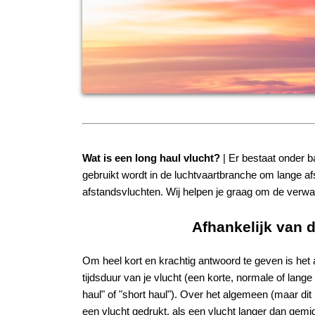
Wat is een long haul vlucht?
| Er bestaat onder 
gebruikt wordt in de luchtvaartbranche om lange a
afstandsvluchten. Wij helpen je graag om de verw
Afhankelijk van d
Om heel kort en krachtig antwoord te geven is het 
tijdsduur van je vlucht (een korte, normale of lange 
haul" of "short haul"). Over het algemeen (maar dit 
een vlucht gedrukt, als een vlucht langer dan gemi