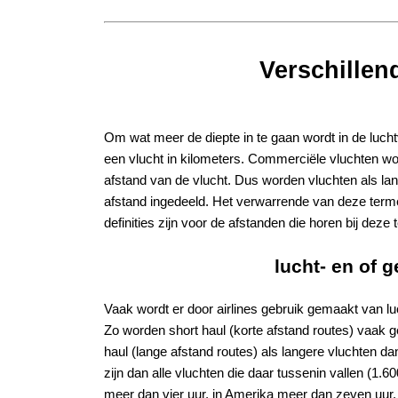
Verschillen
Om wat meer de diepte in te gaan wordt in de lucht
een vlucht in kilometers. Commerciële vluchten wo
afstand van de vlucht. Dus worden vluchten als lang
afstand ingedeeld. Het verwarrende van deze termen
definities zijn voor de afstanden die horen bij deze
lucht- en of 
Vaak wordt er door airlines gebruik gemaakt van lu
Zo worden short haul (korte afstand routes) vaak g
haul (lange afstand routes) als langere vluchten d
zijn dan alle vluchten die daar tussenin vallen (1.
meer dan vier uur, in Amerika meer dan zeven uur.