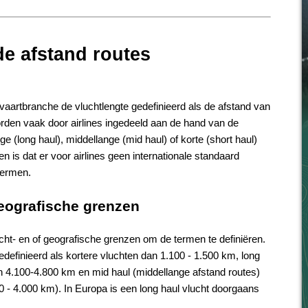
de afstand routes
vaartbranche de vluchtlengte gedefinieerd als de afstand van
rden vaak door airlines ingedeeld aan de hand van de
e (long haul), middellange (mid haul) of korte (short haul)
 is dat er voor airlines geen internationale standaard
 termen.
geografische grenzen
cht- en of geografische grenzen om de termen te definiëren.
edefinieerd als kortere vluchten dan 1.100 - 1.500 km, long
an 4.100-4.800 km en mid haul (middellange afstand routes)
600 - 4.000 km). In Europa is een long haul vlucht doorgaans