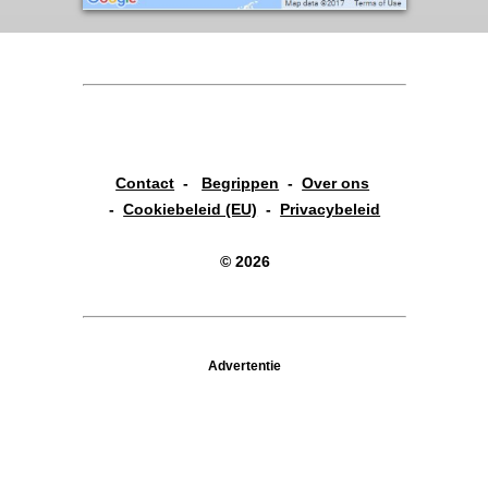
Contact
-
Begrippen
-
Over ons
-
Cookiebeleid (EU)
-
Privacybeleid
© 2026
Advertentie