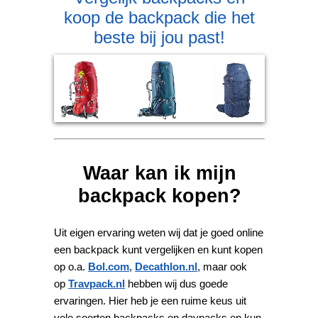
koop de backpack die het
beste bij jou past!
Waar kan ik mijn
backpack kopen?
Uit eigen ervaring weten wij dat je goed online
een backpack kunt vergelijken en kunt kopen
op o.a.
Bol.com
,
Decathlon.nl
, maar ook
op
Travpack.nl
hebben wij dus goede
ervaringen. Hier heb je een ruime keus uit
vele soorten backpacks en daypacks en kun