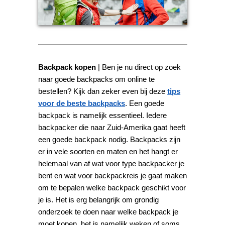
Backpack kopen
| Ben je nu direct op zoek
naar goede backpacks om online te
bestellen? Kijk dan zeker even bij deze
tips
voor de beste backpacks
. Een goede
backpack is namelijk essentieel. Iedere
backpacker die naar Zuid-Amerika gaat heeft
een goede backpack nodig. Backpacks zijn
er in vele soorten en maten en het hangt er
helemaal van af wat voor type backpacker je
bent en wat voor backpackreis je gaat maken
om te bepalen welke backpack geschikt voor
je is. Het is erg belangrijk om grondig
onderzoek te doen naar welke backpack je
moet kopen, het is namelijk weken of soms