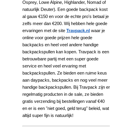
Osprey, Lowe Alpine, Highlander, Nomad of
natuurlijk Deuter). Een goede backpack kost
al gauw €150 en voor de echte pro's betaal je
zelfs meer dan €200. Wij hebben hele goede
ervaringen met de site
Travpack.nl
waar je
online voor goede prijzen hele goede
backpacks en heel veel andere handige
backpackspullen kan kopen. Travpack is een
betrouwbare partij met een super goede
service en heel veel ervaring met
backpackspullen. Ze bieden een ruime keus
aan daypacks, backpacks en nog veel meer
handige backpackspullen. Bij Travpack zijn er
regelmatig producten in de sale, ze bieden
gratis verzending bij bestellingen vanaf €40
en er is een "niet goed, geld terug" beleid, wat
altijd super fijn is natuurlijk!