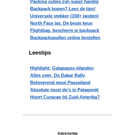
Packing cubes zijn super handig
Backpack kopen? Lees de tips!
Universele stekker (150+ landen)
North Face jas. De beste keus
Flightbag, bescherm je backpack
Backpackspullen online bestellen
Leestips
Highlight: Galapagos eilanden
Alles over: De Dakar Rally
Betoverend mooi Paaseiland
Absolute must do's in Patagonië
Hoort Curacao bij Zuid-Amerika?
Advertentie