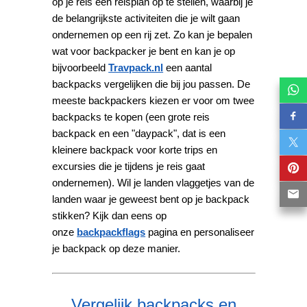
op je reis een reisplan op te stellen, waarbij je
de belangrijkste activiteiten die je wilt gaan
ondernemen op een rij zet. Zo kan je bepalen
wat voor backpacker je bent en kan je op
bijvoorbeeld
Travpack.nl
een aantal
backpacks vergelijken die bij jou passen. De
meeste backpackers kiezen er voor om twee
backpacks te kopen (een grote reis
backpack en een "daypack", dat is een
kleinere backpack voor korte trips en
excursies die je tijdens je reis gaat
ondernemen). Wil je landen vlaggetjes van de
landen waar je geweest bent op je backpack
stikken? Kijk dan eens op
onze
backpackflags
pagina en personaliseer
je backpack op deze manier.
Vergelijk backpacks en