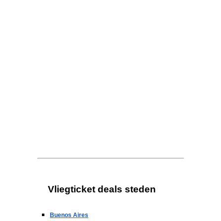
Vliegticket deals steden
Buenos Aires