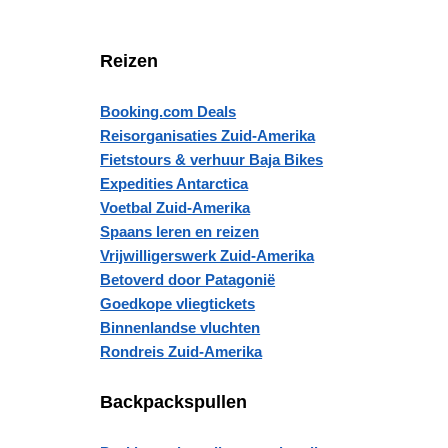
Reizen
Booking.com Deals
Reisorganisaties Zuid-Amerika
Fietstours & verhuur Baja Bikes
Expedities Antarctica
Voetbal Zuid-Amerika
Spaans leren en reizen
Vrijwilligerswerk Zuid-Amerika
Betoverd door Patagonië
Goedkope vliegtickets
Binnenlandse vluchten
Rondreis Zuid-Amerika
Backpackspullen