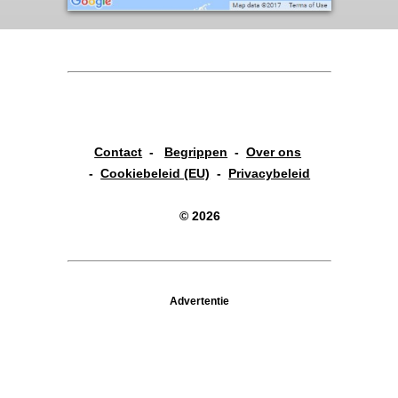
Contact
-
Begrippen
-
Over ons
-
Cookiebeleid (EU)
-
Privacybeleid
© 2026
Advertentie