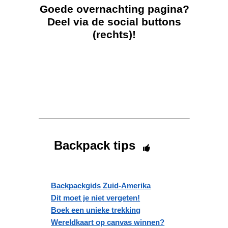
Goede overnachting pagina?
Deel via de social buttons
(rechts)!
Backpack tips
Backpackgids Zuid-Amerika
Dit moet je niet vergeten!
Boek een unieke trekking
Wereldkaart op canvas winnen?