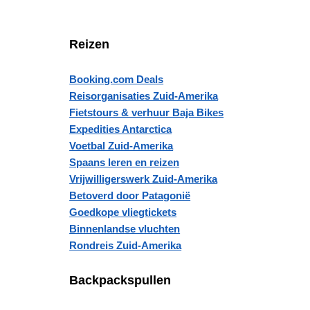
Reizen
Booking.com Deals
Reisorganisaties Zuid-Amerika
Fietstours & verhuur Baja Bikes
Expedities Antarctica
Voetbal Zuid-Amerika
Spaans leren en reizen
Vrijwilligerswerk Zuid-Amerika
Betoverd door Patagonië
Goedkope vliegtickets
Binnenlandse vluchten
Rondreis Zuid-Amerika
Backpackspullen