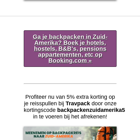
Ga je backpacken in Zuid-
Amerika? Boek je hotels,
hostels, B&B's, pensions
appartementen, etc op
Booking.com »
Profiteer nu van 5% extra korting op
je reisspullen bij
Travpack
door onze
kortingscode
backpackenzuidamerika5
in te voeren bij het afrekenen!