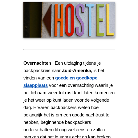
Overnachten
| Een uitdaging tijdens je
backpackreis naar
Zuid-Amerika
, is het
vinden van een
goede en goedkope
slaapplaats
voor een overnachting waarin je
het lichaam weer tot rust kunt laten komen en
je het weer op kunt laden voor de volgende
dag. Ervaren backpackers weten hoe
belangrijk het is om een goede nachtrust te
hebben, beginnende backpackers
onderschatten dit nog wel eens en zullen
merken dat het je soms echt op kan breken