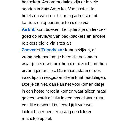
bezoeken. Accommodaties zijn er in vele
soorten in Zuid Amerika. Van hostels tot
hotels en van couch surfing adressen tot
kamers en appartementen die je via
Airbnb
kunt boeken. Let tijdens je onderzoek
goed op reviews van backpackers en andere
reizigers die je via sites als
Zoover
of
Tripadvisor
kunt bekijken, of
vraag bekende om je heen die de landen
waar je heen wilt ook hebben bezocht om hun
ervaringen en tips. Daarnaast staan er ook
vaak tips in reisgidsen die je kunt raadplegen.
Doe je dit niet, dan kan het voorkomen dat je
in een hostel terecht komen waar alleen maar
gefeest wordt of juist in een hostel waar rust
en stilte gewenst is, terwijl jij liever wat
luidruchtiger bent en graag een lekker
muziekje op zet.