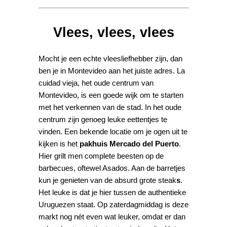
Vlees, vlees, vlees
Mocht je een echte vleesliefhebber zijn, dan
ben je in Montevideo aan het juiste adres. La
cuidad vieja, het oude centrum van
Montevideo, is een goede wijk om te starten
met het verkennen van de stad. In het oude
centrum zijn genoeg leuke eettentjes te
vinden. Een bekende locatie om je ogen uit te
kijken is het
pakhuis Mercado del Puerto
.
Hier grilt men complete beesten op de
barbecues, oftewel Asados. Aan de barretjes
kun je genieten van de absurd grote steak
s
.
Het leuke is dat je hier tussen de authentieke
Uruguezen staat. Op zaterdagmiddag is deze
markt nog nét even wat leuker, omdat er dan