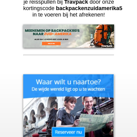
je reisspullen bij
Travpack
door onze
kortingscode
backpackenzuidamerika5
in te voeren bij het afrekenen!