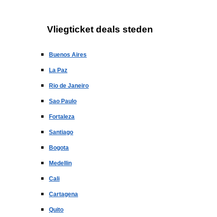
Vliegticket deals steden
Buenos Aires
La Paz
Rio de Janeiro
Sao Paulo
Fortaleza
Santiago
Bogota
Medellin
Cali
Cartagena
Quito