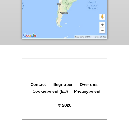
Contact
-
Begrippen
-
Over ons
-
Cookiebeleid (EU)
-
Privacybeleid
© 2026