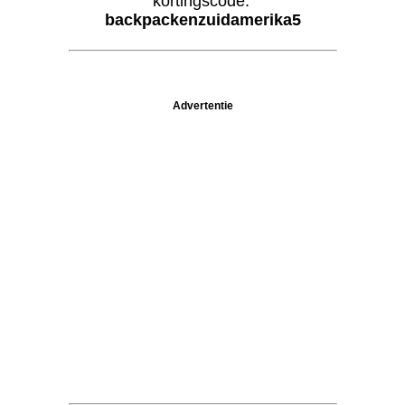
kortingscode:
backpackenzuidamerika5
Advertentie