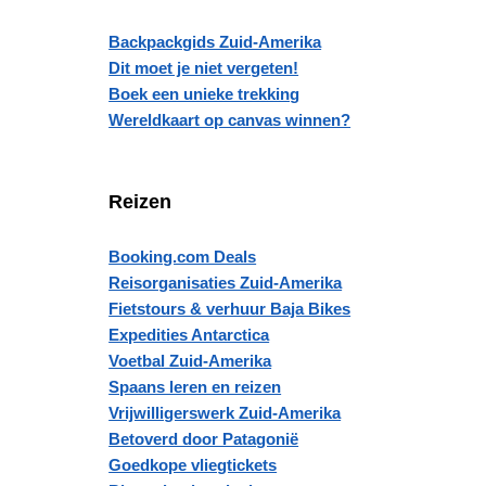
Backpackgids Zuid-Amerika
Dit moet je niet vergeten!
Boek een unieke trekking
Wereldkaart op canvas winnen?
Reizen
Booking.com Deals
Reisorganisaties Zuid-Amerika
Fietstours & verhuur Baja Bikes
Expedities Antarctica
Voetbal Zuid-Amerika
Spaans leren en reizen
Vrijwilligerswerk Zuid-Amerika
Betoverd door Patagonië
Goedkope vliegtickets