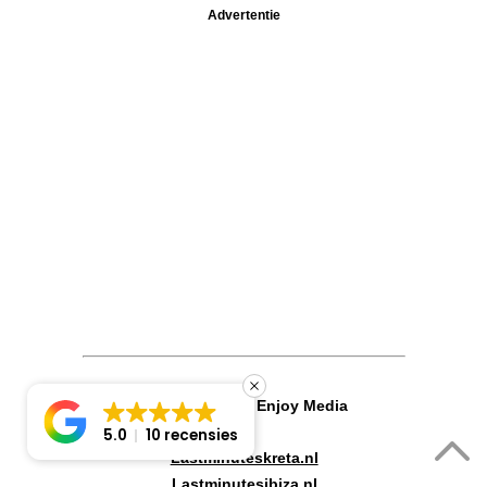
Advertentie
Also created by Enjoy Media
5.0
10 recensies
Lastminuteskreta.nl
Lastminutesibiza.nl