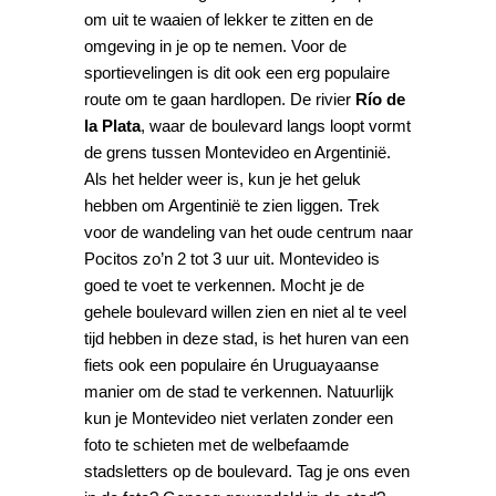
om uit te waaien of lekker te zitten en de
omgeving in je op te nemen. Voor de
sportievelingen is dit ook een erg populaire
route om te gaan hardlopen. De rivier
Río de
la Plata
, waar de boulevard langs loopt vormt
de grens tussen Montevideo en Argentinië.
Als het helder weer is, kun je het geluk
hebben om Argentinië te zien liggen. Trek
voor de wandeling van het oude centrum naar
Pocitos zo’n 2 tot 3 uur uit. Montevideo is
goed te voet te verkennen. Mocht je de
gehele boulevard willen zien en niet al te veel
tijd hebben in deze stad, is het huren van een
fiets ook een populaire én Uruguayaanse
manier om de stad te verkennen. Natuurlijk
kun je Montevideo niet verlaten zonder een
foto te schieten met de welbefaamde
stadsletters op de boulevard. Tag je ons even