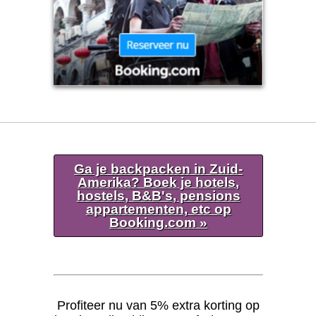
Ga je backpacken in Zuid-
Amerika? Boek je hotels,
hostels, B&B's, pensions
appartementen, etc op
Booking.com »
Profiteer nu van 5% extra korting op