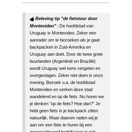
Beleving
tip "de fietstour door
Montevideo"
: De hoofdstad van
Uruguay is Montevideo. Zeker een
aanrader om te bezoeken als je gaat
backpacken in Zuid-Amerika en
Uruguay aan doet. Door de twee grote
buurlanden (Argentinië en Brazilië)
wordt Uruguay wel eens vergeten en
overgeslagen. Zeker niet doen is onze
mening. Bezoek o.a. de hoofdstad
Montevideo en verken deze stad
wandelend en op de fiets. Nu horen we
je denken "op de fiets? Hoe dan?" Je
hebt geen fiets in je backpack zitten
natuurlijk. Maar daarom raden wij je
aan om een fiets te huren bij een
gespecialiseerd bedrijf waar je ook