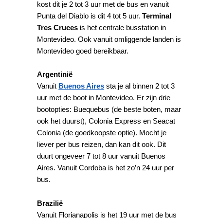
kost dit je 2 tot 3 uur met de bus en vanuit
Punta del Diablo is dit 4 tot 5 uur.
Terminal
Tres Cruces
is het centrale busstation in
Montevideo. Ook vanuit omliggende landen is
Montevideo goed bereikbaar.
Argentinië
Vanuit
Buenos Aires
sta je al binnen 2 tot 3
uur met de boot in Montevideo. Er zijn drie
bootopties: Buequebus (de beste boten, maar
ook het duurst), Colonia Express en Seacat
Colonia (de goedkoopste optie). Mocht je
liever per bus reizen, dan kan dit ook. Dit
duurt ongeveer 7 tot 8 uur vanuit Buenos
Aires. Vanuit Cordoba is het zo’n 24 uur per
bus.
Brazilië
Vanuit Florianapolis is het 19 uur met de bus