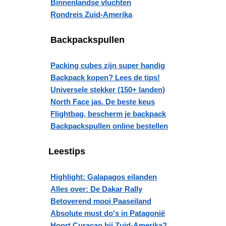
Binnenlandse vluchten
Rondreis Zuid-Amerika
Backpackspullen
Packing cubes zijn super handig
Backpack kopen? Lees de tips!
Universele stekker (150+ landen)
North Face jas. De beste keus
Flightbag, bescherm je backpack
Backpackspullen online bestellen
Leestips
Highlight: Galapagos eilanden
Alles over: De Dakar Rally
Betoverend mooi Paaseiland
Absolute must do's in Patagonië
Hoort Curacao bij Zuid-Amerika?