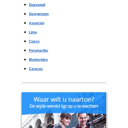
Guayaquil
Georgetown
Asuncion
Lima
Cusco
Paramaribo
Montevideo
Caracas