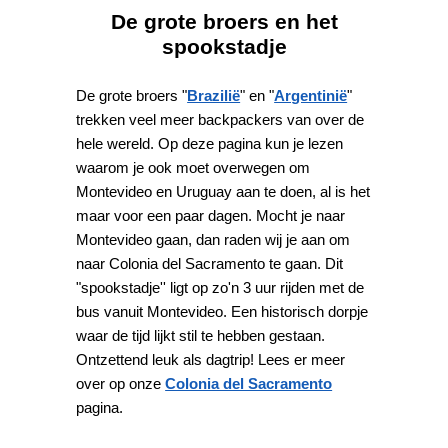
De grote broers en het
spookstadje
De grote broers "
Brazilië
" en "
Argentinië
"
trekken veel meer backpackers van over de
hele wereld. Op deze pagina kun je lezen
waarom je ook moet overwegen om
Montevideo en Uruguay aan te doen, al is het
maar voor een paar dagen. Mocht je naar
Montevideo gaan, dan raden wij je aan om
naar Colonia del Sacramento te gaan. Dit
"spookstadje'' ligt op zo'n 3 uur rijden met de
bus vanuit Montevideo. Een historisch dorpje
waar de tijd lijkt stil te hebben gestaan.
Ontzettend leuk als dagtrip! Lees er meer
over op onze
Colonia del Sacramento
pagina.