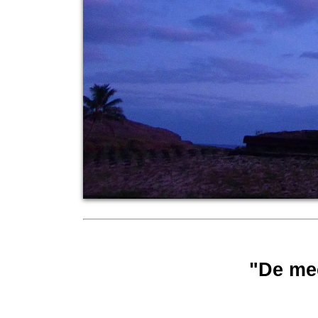
"De me