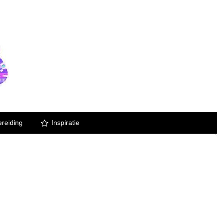
reiding
Inspiratie