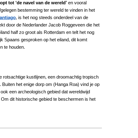
pt tot ‘de navel van de wereld’
en vooral
fgelegen bestemming ter wereld te vinden in het
antiago
, is het nog steeds onderdeel van de
dekt door de Nederlander Jacob Roggeveen die het
nd half zo groot als Rotterdam en telt het nog
jk Spaans gesproken op het eiland, dit komt
en te houden.
 rotsachtige kustlijnen, een droomachtig tropisch
n. Buiten het enige dorp om (Hanga Roa) vind je op
n ook een archeologisch gebied dat wereldwijd
 Om dit historische gebied te beschermen is het