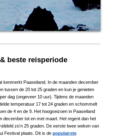
 & beste reisperiode
aat kenmerkt Paaseiland. In de maanden december
n tussen de 20 tot 25 graden en kun je genieten
per dag (ongeveer 10 uur). Tijdens de maanden
delde temperatuur 17 tot 24 graden en schommelt
sen de 4 en de 9. Het hoogseizoen in Paaseiland
n december tot en met maart. Het regent dan het
middeld zo'n 25 graden. De eerste twee weken van
i Festival plaats. Dit is de
populairste