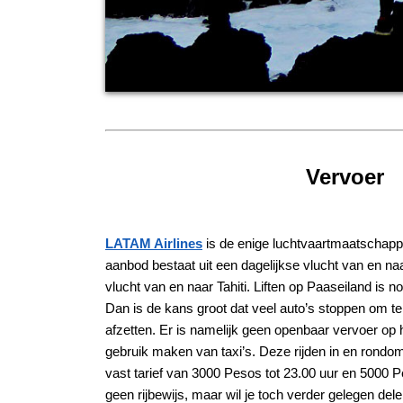
Vervoer
LATAM Airlines
is de enige luchtvaartmaatschappij
aanbod bestaat uit een dagelijkse vlucht van en na
vlucht van en naar Tahiti. Liften op Paaseiland is 
Dan is de kans groot dat veel auto’s stoppen om t
afzetten. Er is namelijk geen openbaar vervoer op h
gebruik maken van taxi’s. Deze rijden in en ron
vast tarief van 3000 Pesos tot 23.00 uur en 5000 Pes
geen rijbewijs, maar wil je toch verder gelegen de