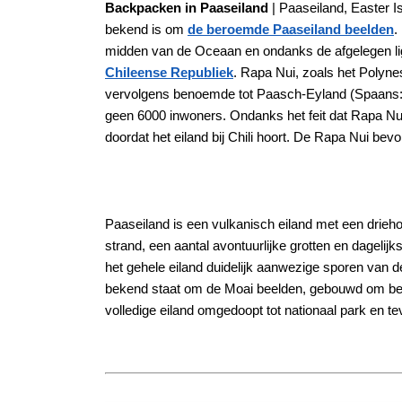
Backpacken in Paaseiland
| Paaseiland, Easter Is
bekend is om
de beroemde Paaseiland beelden
.
midden van de Oceaan en ondanks de afgelegen lig
Chileense Republiek
. Rapa Nui, zoals het Polyn
vervolgens benoemde tot Paasch-Eyland (Spaans: Is
geen 6000 inwoners. Ondanks het feit dat Rapa Nui
doordat het eiland bij Chili hoort. De Rapa Nui bevo
Paaseiland is een vulkanisch eiland met een drieho
strand, een aantal avontuurlijke grotten en dagelij
het gehele eiland duidelijk aanwezige sporen van d
bekend staat om de Moai beelden, gebouwd om belan
volledige eiland omgedoopt tot nationaal park en t