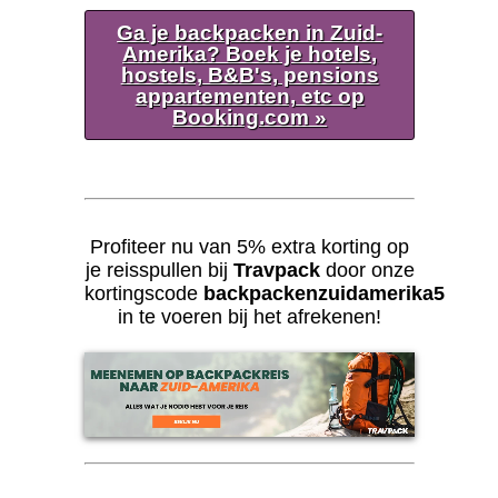
Ga je backpacken in Zuid-
Amerika? Boek je hotels,
hostels, B&B's, pensions
appartementen, etc op
Booking.com »
Profiteer nu van 5% extra korting op
je reisspullen bij
Travpack
door onze
kortingscode
backpackenzuidamerika5
in te voeren bij het afrekenen!