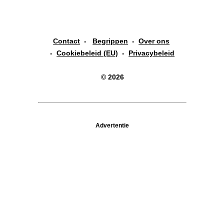
Contact
-
Begrippen
-
Over ons
-
Cookiebeleid (EU)
-
Privacybeleid
© 2026
Advertentie