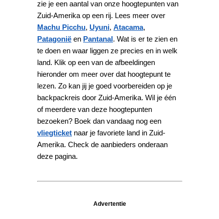
zie je een aantal van onze hoogtepunten van
Zuid-Amerika op een rij. Lees meer over
Machu Picchu
,
Uyuni
,
Atacama
,
Patagonië
en
Pantanal
. Wat is er te zien en
te doen en waar liggen ze precies en in welk
land. Klik op een van de afbeeldingen
hieronder om meer over dat hoogtepunt te
lezen. Zo kan jij je goed voorbereiden op je
backpackreis door Zuid-Amerika. Wil je één
of meerdere van deze hoogtepunten
bezoeken? Boek dan vandaag nog een
vliegticket
naar je favoriete land in Zuid-
Amerika. Check de aanbieders onderaan
deze pagina.
Advertentie