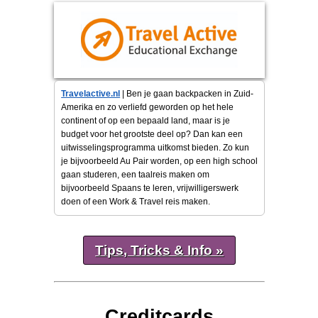
Travelactive.nl
| Ben je gaan backpacken in Zuid-
Amerika en zo verliefd geworden op het hele
continent of op een bepaald land, maar is je
budget voor het grootste deel op? Dan kan een
uitwisselingsprogramma uitkomst bieden. Zo kun
je bijvoorbeeld Au Pair worden, op een high school
gaan studeren, een taalreis maken om
bijvoorbeeld Spaans te leren, vrijwilligerswerk
doen of een Work & Travel reis maken.
Tips, Tricks & Info »
Creditcards