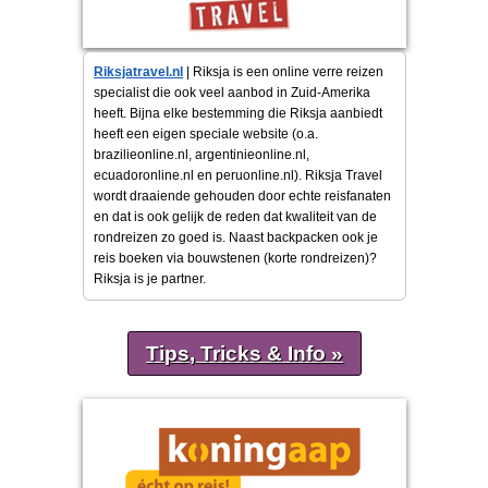
Riksjatravel.nl
| Riksja is een online verre reizen
specialist die ook veel aanbod in Zuid-Amerika
heeft. Bijna elke bestemming die Riksja aanbiedt
heeft een eigen speciale website (o.a.
brazilieonline.nl, argentinieonline.nl,
ecuadoronline.nl en peruonline.nl). Riksja Travel
wordt draaiende gehouden door echte reisfanaten
en dat is ook gelijk de reden dat kwaliteit van de
rondreizen zo goed is. Naast backpacken ook je
reis boeken via bouwstenen (korte rondreizen)?
Riksja is je partner.
Tips, Tricks & Info »