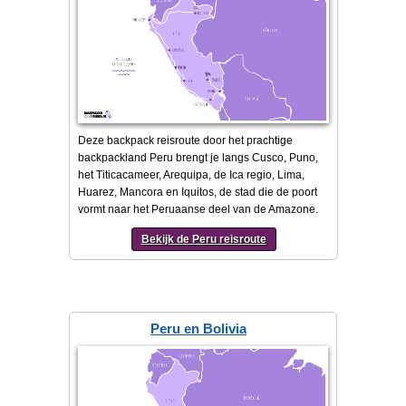
Deze backpack reisroute door het prachtige
backpackland Peru brengt je langs Cusco, Puno,
het Titicacameer, Arequipa, de Ica regio, Lima,
Huarez, Mancora en Iquitos, de stad die de poort
vormt naar het Peruaanse deel van de Amazone.
Bekijk de Peru reisroute
Peru en Bolivia