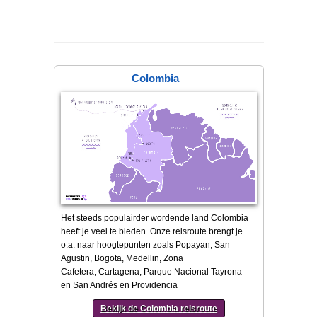
Colombia
Het steeds populairder wordende land Colombia
heeft je veel te bieden. Onze reisroute brengt je
o.a. naar hoogtepunten zoals Popayan, San
Agustin, Bogota, Medellin, Zona
Cafetera, Cartagena, Parque Nacional Tayrona
en San Andrés en Providencia
Bekijk de Colombia reisroute