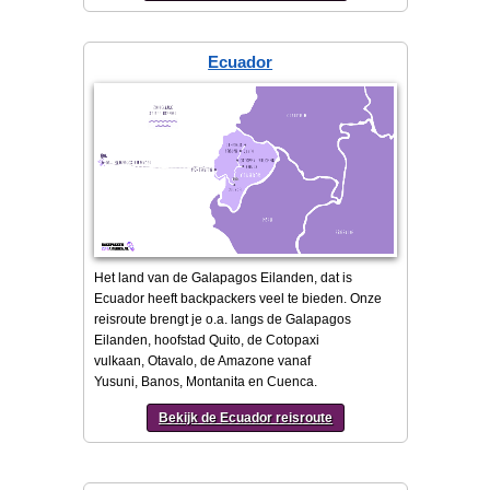
Ecuador
Het land van de Galapagos Eilanden, dat is
Ecuador heeft backpackers veel te bieden. Onze
reisroute brengt je o.a. langs de Galapagos
Eilanden, hoofstad Quito, de Cotopaxi
vulkaan, Otavalo, de Amazone vanaf
Yusuni, Banos, Montanita en Cuenca.
Bekijk de Ecuador reisroute