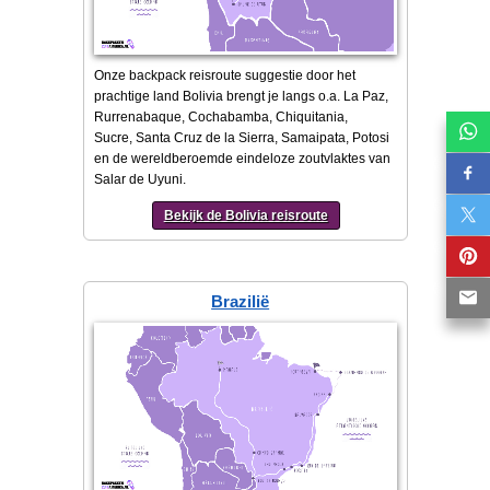
Onze backpack reisroute suggestie door het
prachtige land Bolivia brengt je langs o.a. La Paz,
Rurrenabaque, Cochabamba, Chiquitania,
Sucre, Santa Cruz de la Sierra, Samaipata, Potosi
en de wereldberoemde eindeloze zoutvlaktes van
Salar de Uyuni.
Bekijk de Bolivia reisroute
Brazilië