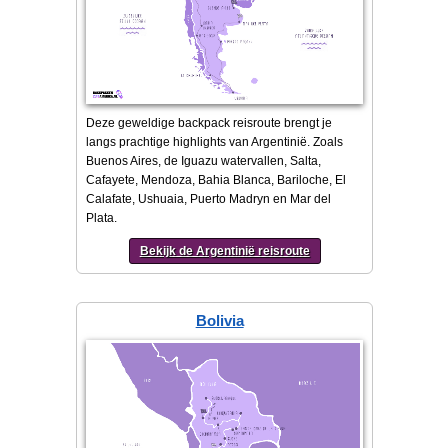
Deze geweldige backpack reisroute brengt je
langs prachtige highlights van Argentinië. Zoals
Buenos Aires, de Iguazu watervallen, Salta,
Cafayete, Mendoza, Bahia Blanca, Bariloche, El
Calafate, Ushuaia, Puerto Madryn en Mar del
Plata.
Bekijk de Argentinië reisroute
Bolivia