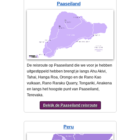
Paaseiland
De reisroute op Paaseiland die we voor je hebben
uitgestippeld hebben brengt je langs Ahu Akivi,
Tahai, Hanga Roa, Orongo en de Rano Kao
vulkaan, Rano Raraku Quarry, Tongariki, Anakena
en langs het hoogste punt van Paaseiland,
Terevaka.
Bekijk de Paaseiland reisroute
Peru