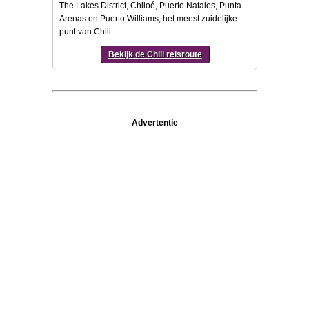
The Lakes District, Chiloé, Puerto Natales, Punta
Arenas en Puerto Williams, het meest zuidelijke
punt van Chili.
Bekijk de Chili reisroute
Advertentie