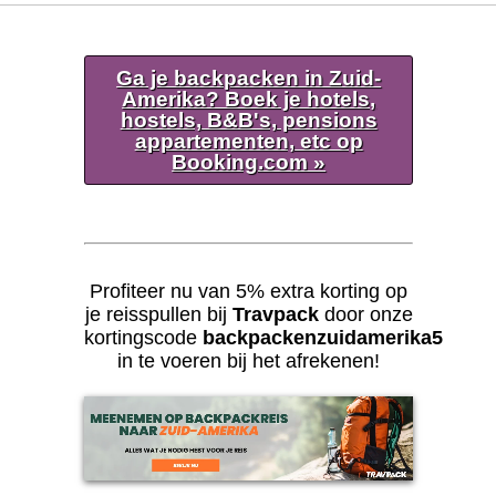
Ga je backpacken in Zuid-
Amerika? Boek je hotels,
hostels, B&B's, pensions
appartementen, etc op
Booking.com »
Profiteer nu van 5% extra korting op
je reisspullen bij
Travpack
door onze
kortingscode
backpackenzuidamerika5
in te voeren bij het afrekenen!