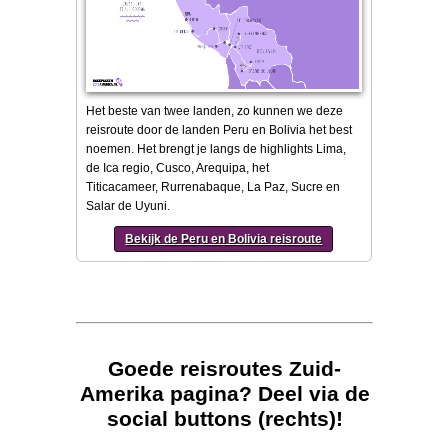
Het beste van twee landen, zo kunnen we deze
reisroute door de landen Peru en Bolivia het best
noemen. Het brengt je langs de highlights Lima,
de Ica regio, Cusco, Arequipa, het
Titicacameer, Rurrenabaque, La Paz, Sucre en
Salar de Uyuni.
Bekijk de Peru en Bolivia reisroute
Goede reisroutes Zuid-
Amerika pagina? Deel via de
social buttons (rechts)!