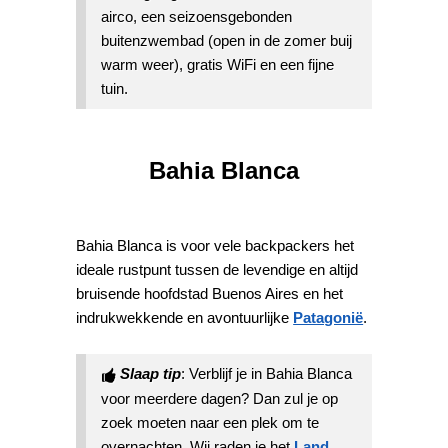
airco, een seizoensgebonden
buitenzwembad (open in de zomer buij
warm weer), gratis WiFi en een fijne
tuin.
Bahia Blanca
Bahia Blanca is voor vele backpackers het
ideale rustpunt tussen de levendige en altijd
bruisende hoofdstad Buenos Aires en het
indrukwekkende en avontuurlijke
Patagonië
.
Slaap tip
: Verblijf je in Bahia Blanca
voor meerdere dagen? Dan zul je op
zoek moeten naar een plek om te
overnachten. Wij raden je het
Land