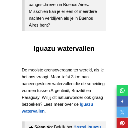
aangeschreven in Buenos Aires.
Misschien kan je er één of meerdere
nachten verblijven als je in Buenos
Aires bent?
Iguazu watervallen
De mooiste grensovergang ter wereld, als je
het ons vraagt. Maar liefst 3 km aan
aaneengesloten watervallen die de scheiding
vormen tussen Argentinië, Brazilië en
Paraguay. Wil jij dit natuurwonder ook graag
bezoeken? Lees meer over de
Iguazu
watervallen
.
Slaap tip
: Bekijk het
Hostel Iguazu