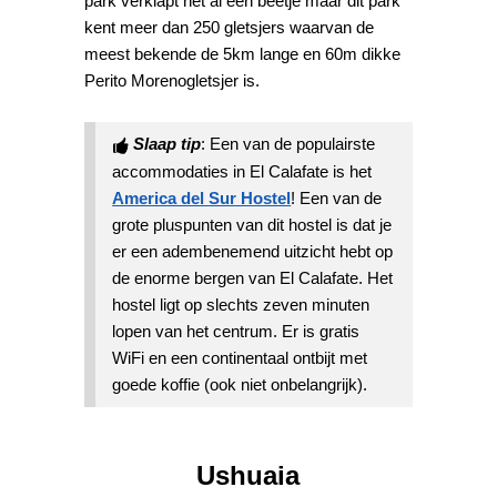
park verklapt het al een beetje maar dit park
kent meer dan 250 gletsjers waarvan de
meest bekende de 5km lange en 60m dikke
Perito Morenogletsjer is.
Slaap tip
: Een van de populairste
accommodaties in El Calafate is het
America del Sur Hostel
! Een van de
grote pluspunten van dit hostel is dat je
er een adembenemend uitzicht hebt op
de enorme bergen van El Calafate. Het
hostel ligt op slechts zeven minuten
lopen van het centrum. Er is gratis
WiFi en een continentaal ontbijt met
goede koffie (ook niet onbelangrijk).
Ushuaia