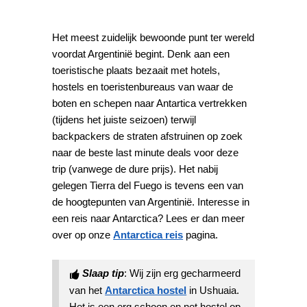
Het meest zuidelijk bewoonde punt ter wereld
voordat Argentinië begint. Denk aan een
toeristische plaats bezaait met hotels,
hostels en toeristenbureaus van waar de
boten en schepen naar Antartica vertrekken
(tijdens het juiste seizoen) terwijl
backpackers de straten afstruinen op zoek
naar de beste last minute deals voor deze
trip (vanwege de dure prijs). Het nabij
gelegen Tierra del Fuego is tevens een van
de hoogtepunten van Argentinië. Interesse in
een reis naar Antarctica? Lees er dan meer
over op onze
Antarctica reis
pagina.
Slaap tip
: Wij zijn erg gecharmeerd
van het
Antarctica hostel
in Ushuaia.
Het is een erg schoon en net hostel op