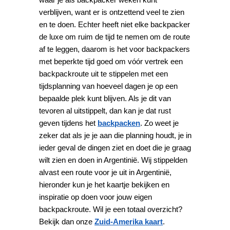
verblijven, want er is ontzettend veel te zien
en te doen. Echter heeft niet elke backpacker
de luxe om ruim de tijd te nemen om de route
af te leggen, daarom is het voor backpackers
met beperkte tijd goed om vóór vertrek een
backpackroute uit te stippelen met een
tijdsplanning van hoeveel dagen je op een
bepaalde plek kunt blijven. Als je dit van
tevoren al uitstippelt, dan kan je dat rust
geven tijdens het
backpacken
. Zo weet je
zeker dat als je je aan die planning houdt, je in
ieder geval de dingen ziet en doet die je graag
wilt zien en doen in Argentinië. Wij stippelden
alvast een route voor je uit in Argentinië,
hieronder kun je het kaartje bekijken en
inspiratie op doen voor jouw eigen
backpackroute. Wil je een totaal overzicht?
Bekijk dan onze
Zuid-Amerika kaart
.