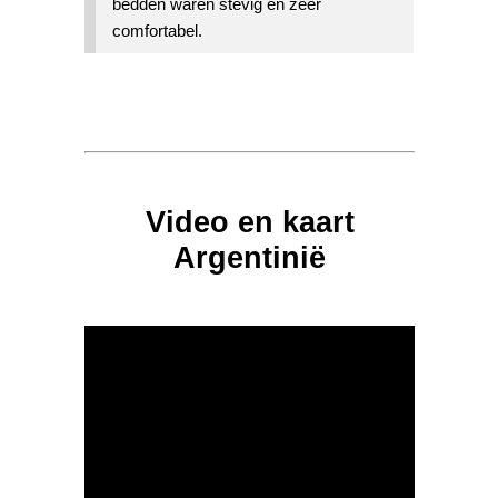
bedden waren stevig en zeer
comfortabel.
Video en kaart
Argentinië