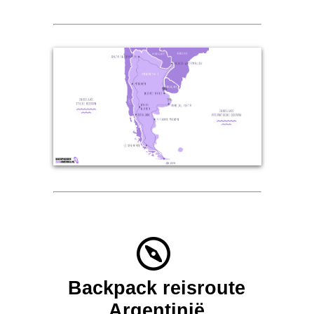
Backpack reisroute
Argentinië