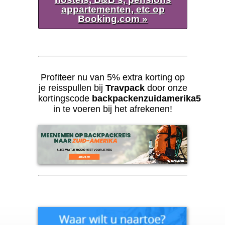
appartementen, etc op
Booking.com »
Profiteer nu van 5% extra korting op
je reisspullen bij
Travpack
door onze
kortingscode
backpackenzuidamerika5
in te voeren bij het afrekenen!