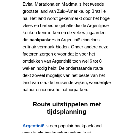
Evita, Maradona en Maxima is het tweede
grootste land van Zuid-Amerika, op Brazilië
na. Het land wordt gekenmerkt door het hoge
vlees en barbecue gehalte die de Argentijnse
keuken kenmerken en de vele wijngaarden
die
backpackers
in Argentinië eindeloos
culinair vermaak bieden. Onder andere deze
factoren zorgen ervoor dat je voor het
ontdekken van Argentinië toch wel 6 tot 8
weken nodig hebt. De onderstaande route
dekt zoveel mogelijk van het beste van het
land van o.a. de bruisende wijken, wonderlijke
natuur en iconische natuurparken.
Route uitstippelen met
tijdsplanning
Argentinië
is een populair backpackland
waar je als backpacker weken kunt