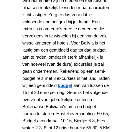
Geldautomaten zijn in steden en toeristische
plaatsen makkelijk te vinden maar daarbuiten
is dit lastiger. Zorg er dus voor dat je
voldoende contant geld bij je draagt. Een
extra tip is om euro’s mee te nemen en die
vervolgens in te wisselen bij een van de vele
wisselkantoren of hotels. Voor Bolivia is het
lastig om een gemiddeld dag tot dag budget
aan te raden, omdat dit sterk afhankelijk is
van hoeveel (van de dure) excursies je zal
gaan ondernemen. Rekenend op een semi-
budget reis met 3 excursies in het land, raden
wij een gemiddeld
budget
aan van tussen de
15 tot 20 euro per dag. Gebruik het volgende
overzicht van gebruikelijke kosten in
Boliviaanse Boliviano's om een budget
samen te stellen. Hostel overnachting: 50-65,
Budget avondmaal: 10-16, Biertje: 6-8, Fles
water: 2-3, 8 tot 12 urige busreis: 65-80, 5 KM