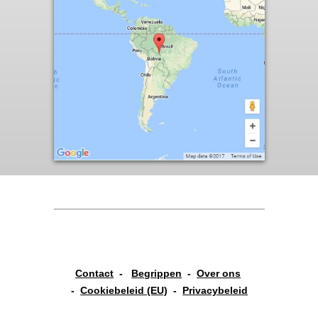
Contact
-
Begrippen
-
Over ons
-
Cookiebeleid (EU)
-
Privacybeleid