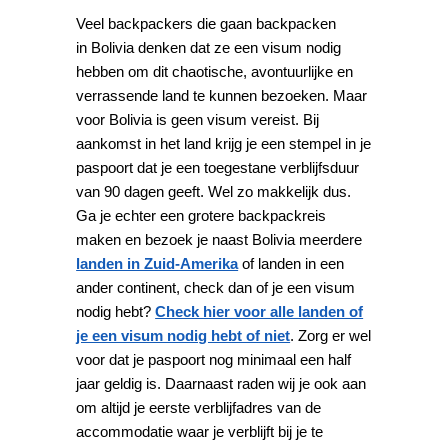
Veel backpackers die gaan backpacken
in Bolivia denken dat ze een visum nodig
hebben om dit chaotische, avontuurlijke en
verrassende land te kunnen bezoeken. Maar
voor Bolivia is geen visum vereist. Bij
aankomst in het land krijg je een stempel in je
paspoort dat je een toegestane verblijfsduur
van 90 dagen geeft. Wel zo makkelijk dus.
Ga je echter een grotere backpackreis
maken en bezoek je naast Bolivia meerdere
landen in Zuid-Amerika
of landen in een
ander continent, check dan of je een visum
nodig hebt?
Check hier voor alle landen of
je een visum nodig hebt of niet
. Zorg er wel
voor dat je paspoort nog minimaal een half
jaar geldig is. Daarnaast raden wij je ook aan
om altijd je eerste verblijfadres van de
accommodatie waar je verblijft bij je te