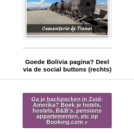
Goede Bolivia pagina? Deel
via de social buttons (rechts)
Ga je backpacken in Zuid-
Amerika? Boek je hotels,
hostels, B&B's, pensions
appartementen, etc op
Booking.com »