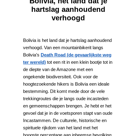
Bolivia, het land dat je
hartslag aanhoudend
verhoogd
Bolivia is het land dat je hartslag aanhoudend
verhoogd. Van een mountainbikerit langs
Bolivia’s
Death Road (de gevaarlijkste weg
ter wereld)
tot een rit in een klein bootje tot in
de diepte van de Amazone met een
ongekende biodiversiteit. Ook voor de
hoogtezoekende hikers is Bolivia een ideale
bestemming. Dit komt mede door de vele
trekkingroutes die je langs oude incasteden
en gemeenschappen brengen. Je hebt er het
gevoel dat je in de voetsporen stapt van oude
Incastammen. De culturele, historische en
spirituele rijkdom van het land met het
hoogste percentage aan inheemse bevolking