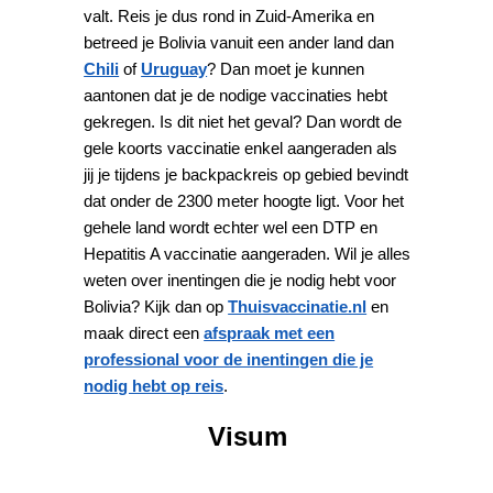
valt. Reis je dus rond in Zuid-Amerika en
betreed je Bolivia vanuit een ander land dan
Chili
of
Uruguay
? Dan moet je kunnen
aantonen dat je de nodige vaccinaties hebt
gekregen. Is dit niet het geval? Dan wordt de
gele koorts vaccinatie enkel aangeraden als
jij je tijdens je backpackreis op gebied bevindt
dat onder de 2300 meter hoogte ligt. Voor het
gehele land wordt echter wel een DTP en
Hepatitis A vaccinatie aangeraden. Wil je alles
weten over inentingen die je nodig hebt voor
Bolivia? Kijk dan op
Thuisvaccinatie.nl
en
maak direct een
afspraak met een
professional voor de inentingen die je
nodig hebt op reis
.
Visum