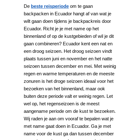
De
beste reisperiode
om te gaan
backpacken in Ecuador hangt af van wat je
wilt gaan doen tijdens je backpackreis door
Ecuador. Richt je je met name op het
binnenland of op de kustgebieden of wil je dit
gaan combineren? Ecuador kent een nat en
een droog seizoen. Het droog seizoen vindt
plaats tussen juni en november en het natte
seizoen tussen december en mei. Met weinig
regen en warme temperaturen en de meeste
zonuren is het droge seizoen ideaal voor het
bezoeken van het binnenland, maar ook
buiten deze periode valt er weinig regen. Let
wel op, het regenseizoen is de meest
aangename periode om de kust te bezoeken.
Wij raden je aan om vooraf te bepalen wat je
met name gaat doen in Ecuador. Ga je met
name voor de kust ga dan tussen december