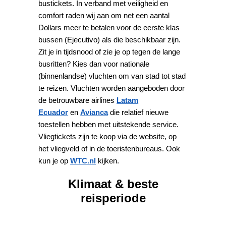
bustickets. In verband met veiligheid en
comfort raden wij aan om net een aantal
Dollars meer te betalen voor de eerste klas
bussen (Ejecutivo) als die beschikbaar zijn.
Zit je in tijdsnood of zie je op tegen de lange
busritten? Kies dan voor nationale
(binnenlandse) vluchten om van stad tot stad
te reizen. Vluchten worden aangeboden door
de betrouwbare airlines
Latam
Ecuador
en
Avianca
die relatief nieuwe
toestellen hebben met uitstekende service.
Vliegtickets zijn te koop via de website, op
het vliegveld of in de toeristenbureaus. Ook
kun je op
WTC.nl
kijken.
Klimaat & beste
reisperiode