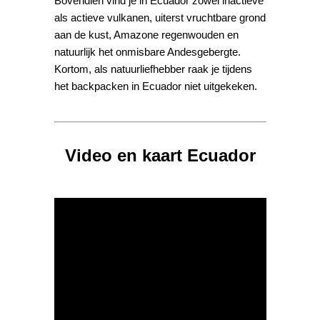
Bovendien vind je in Ecuador zowel inactieve
als actieve vulkanen, uiterst vruchtbare grond
aan de kust, Amazone regenwouden en
natuurlijk het onmisbare Andesgebergte.
Kortom, als natuurliefhebber raak je tijdens
het backpacken in Ecuador niet uitgekeken.
Video en kaart Ecuador