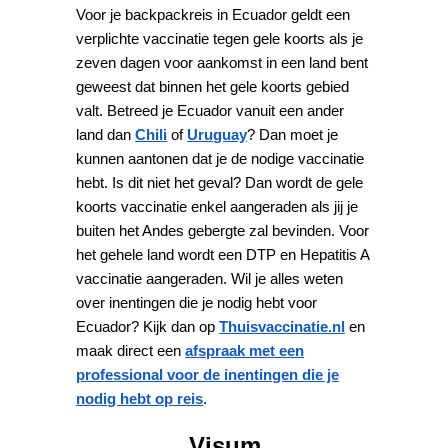
Voor je backpackreis in Ecuador geldt een
verplichte vaccinatie tegen gele koorts als je
zeven dagen voor aankomst in een land bent
geweest dat binnen het gele koorts gebied
valt. Betreed je Ecuador vanuit een ander
land dan
Chili
of
Uruguay
? Dan moet je
kunnen aantonen dat je de nodige vaccinatie
hebt. Is dit niet het geval? Dan wordt de gele
koorts vaccinatie enkel aangeraden als jij je
buiten het Andes gebergte zal bevinden. Voor
het gehele land wordt een DTP en Hepatitis A
vaccinatie aangeraden. Wil je alles weten
over inentingen die je nodig hebt voor
Ecuador? Kijk dan op
Thuisvaccinatie.nl
en
maak direct een
afspraak met een
professional voor de inentingen die je
nodig hebt op reis
.
Visum