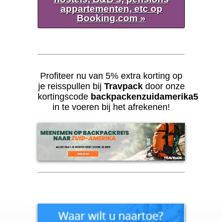
appartementen, etc op
Booking.com »
Profiteer nu van 5% extra korting op
je reisspullen bij
Travpack
door onze
kortingscode
backpackenzuidamerika5
in te voeren bij het afrekenen!