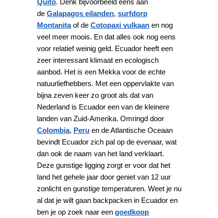
Quito
. Denk bijvoorbeeld eens aan
de
Galapagos eilanden
,
surfdorp
Montanita
of de
Cotopaxi vulkaan
en nog
veel meer moois. En dat alles ook nog eens
voor relatief weinig geld. Ecuador heeft een
zeer interessant klimaat en ecologisch
aanbod. Het is een Mekka voor de echte
natuurliefhebbers. Met een oppervlakte van
bijna zeven keer zo groot als dat van
Nederland is Ecuador een van de kleinere
landen van Zuid-Amerika. Omringd door
Colombia
,
Peru
en de Atlantische Oceaan
bevindt Ecuador zich pal op de evenaar, wat
dan ook de naam van het land verklaart.
Deze gunstige ligging zorgt er voor dat het
land het gehele jaar door geniet van 12 uur
zonlicht en gunstige temperaturen. Weet je nu
al dat je wilt gaan backpacken in Ecuador en
ben je op zoek naar een
goedkoop