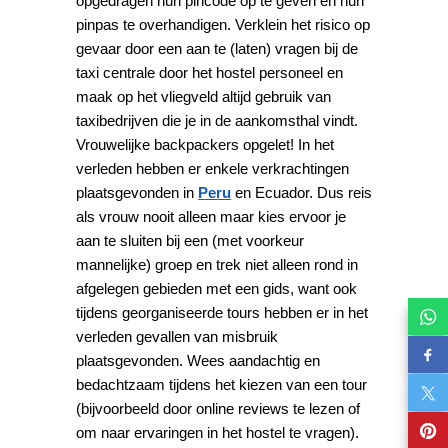
opgedragen hun pincode op te geven en hun
pinpas te overhandigen. Verklein het risico op
gevaar door een aan te (laten) vragen bij de
taxi centrale door het hostel personeel en
maak op het vliegveld altijd gebruik van
taxibedrijven die je in de aankomsthal vindt.
Vrouwelijke backpackers opgelet! In het
verleden hebben er enkele verkrachtingen
plaatsgevonden in
Peru
en Ecuador. Dus reis
als vrouw nooit alleen maar kies ervoor je
aan te sluiten bij een (met voorkeur
mannelijke) groep en trek niet alleen rond in
afgelegen gebieden met een gids, want ook
tijdens georganiseerde tours hebben er in het
verleden gevallen van misbruik
plaatsgevonden. Wees aandachtig en
bedachtzaam tijdens het kiezen van een tour
(bijvoorbeeld door online reviews te lezen of
om naar ervaringen in het hostel te vragen).