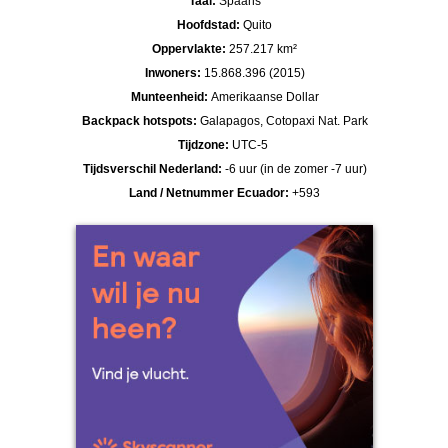
Taal:
Spaans
Hoofdstad:
Quito
Oppervlakte:
257.217 km²
Inwoners:
15.868.396 (2015)
Munteenheid:
Amerikaanse Dollar
Backpack hotspots:
Galapagos, Cotopaxi Nat. Park
Tijdzone:
UTC-5
Tijdsverschil Nederland:
-6 uur (in de zomer -7 uur)
Land / Netnummer Ecuador:
+593