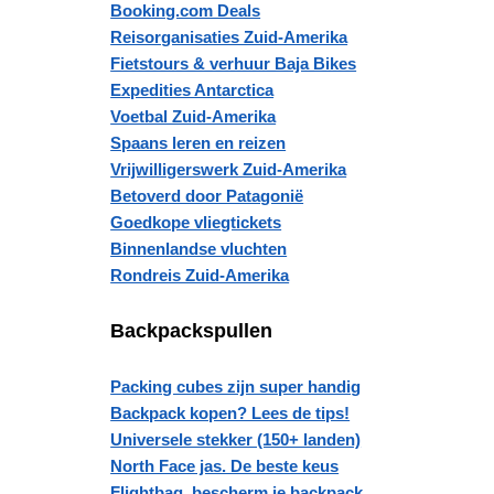
Booking.com Deals
Reisorganisaties Zuid-Amerika
Fietstours & verhuur Baja Bikes
Expedities Antarctica
Voetbal Zuid-Amerika
Spaans leren en reizen
Vrijwilligerswerk Zuid-Amerika
Betoverd door Patagonië
Goedkope vliegtickets
Binnenlandse vluchten
Rondreis Zuid-Amerika
Backpackspullen
Packing cubes zijn super handig
Backpack kopen? Lees de tips!
Universele stekker (150+ landen)
North Face jas. De beste keus
Flightbag, bescherm je backpack