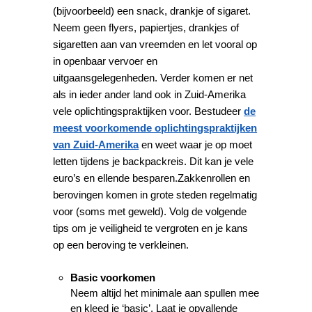
(bijvoorbeeld) een snack, drankje of sigaret.
Neem geen flyers, papiertjes, drankjes of
sigaretten aan van vreemden en let vooral op
in openbaar vervoer en
uitgaansgelegenheden. Verder komen er net
als in ieder ander land ook in Zuid-Amerika
vele oplichtingspraktijken voor. Bestudeer
de
meest voorkomende oplichtingspraktijken
van Zuid-Amerika
en weet waar je op moet
letten tijdens je backpackreis. Dit kan je vele
euro’s en ellende besparen.Zakkenrollen en
berovingen komen in grote steden regelmatig
voor (soms met geweld). Volg de volgende
tips om je veiligheid te vergroten en je kans
op een beroving te verkleinen.
Basic voorkomen
Neem altijd het minimale aan spullen mee
en kleed je ‘basic’. Laat je opvallende