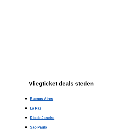
Vliegticket deals steden
Buenos Aires
La Paz
Rio de Janeiro
Sao Paulo