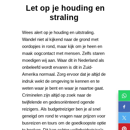
Let op je houding en
straling
Wees alert op je houding en uitstraling.
Wandel niet al kijkend naar de grond met
oordopjes in rond, maar kijk om je heen en
maak oogcontact met mensen. Zelfs staren
moedigen wij aan. Waar dit in Nederland als
onbeleefd wordt ervaren is dit in Zuid-
Amerika normaal. Zorg ervoor dat je altijd de
indruk wekt de omgeving te kennen en te
weten waar je bent en waar je naartoe gaat.
Criminelen zijn altijd op zoek naar de
twijfelende en gedesoriënteerd ogende
reizigers. Als budgetreiziger ben je al snel
geneigd om rond te vragen naar prijzen voor
busreizen en tours om de goedkoopste optie
te boeken. Dit kan echter veiligheidsrisico’s