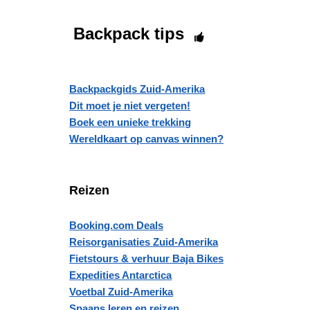
Backpack tips
Backpackgids Zuid-Amerika
Dit moet je niet vergeten!
Boek een unieke trekking
Wereldkaart op canvas winnen?
Reizen
Booking.com Deals
Reisorganisaties Zuid-Amerika
Fietstours & verhuur Baja Bikes
Expedities Antarctica
Voetbal Zuid-Amerika
Spaans leren en reizen