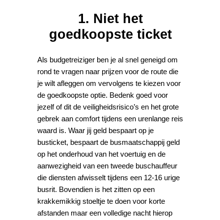
1. Niet het
goedkoopste ticket
Als budgetreiziger ben je al snel geneigd om
rond te vragen naar prijzen voor de route die
je wilt afleggen om vervolgens te kiezen voor
de goedkoopste optie. Bedenk goed voor
jezelf of dit de veiligheidsrisico’s en het grote
gebrek aan comfort tijdens een urenlange reis
waard is. Waar jij geld bespaart op je
busticket, bespaart de busmaatschappij geld
op het onderhoud van het voertuig en de
aanwezigheid van een tweede buschauffeur
die diensten afwisselt tijdens een 12-16 urige
busrit. Bovendien is het zitten op een
krakkemikkig stoeltje te doen voor korte
afstanden maar een volledige nacht hierop