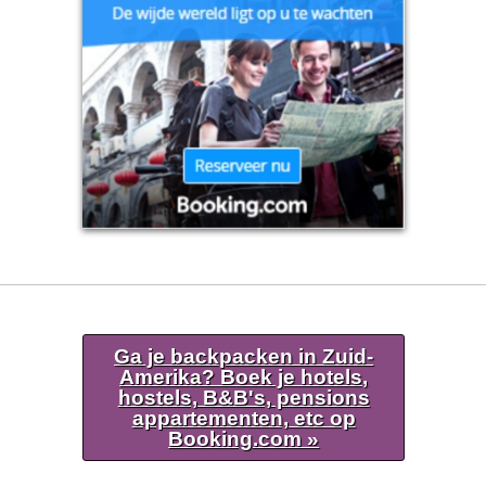
Ga je backpacken in Zuid-
Amerika? Boek je hotels,
hostels, B&B's, pensions
appartementen, etc op
Booking.com »