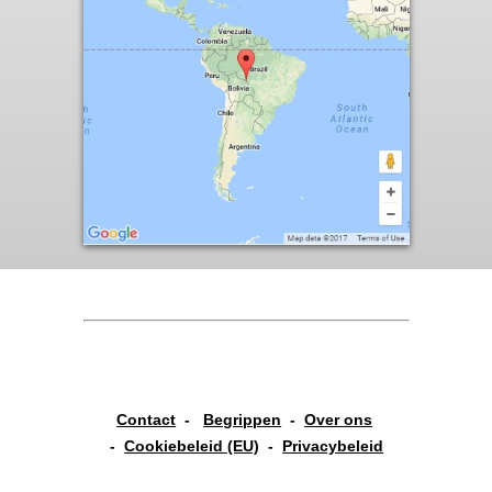
Contact
-
Begrippen
-
Over ons
-
Cookiebeleid (EU)
-
Privacybeleid