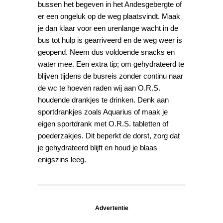
bussen het begeven in het Andesgebergte of
er een ongeluk op de weg plaatsvindt. Maak
je dan klaar voor een urenlange wacht in de
bus tot hulp is gearriveerd en de weg weer is
geopend. Neem dus voldoende snacks en
water mee. Een extra tip; om gehydrateerd te
blijven tijdens de busreis zonder continu naar
de wc te hoeven raden wij aan O.R.S.
houdende drankjes te drinken. Denk aan
sportdrankjes zoals Aquarius of maak je
eigen sportdrank met O.R.S. tabletten of
poederzakjes. Dit beperkt de dorst, zorg dat
je gehydrateerd blijft en houd je blaas
enigszins leeg.
Advertentie