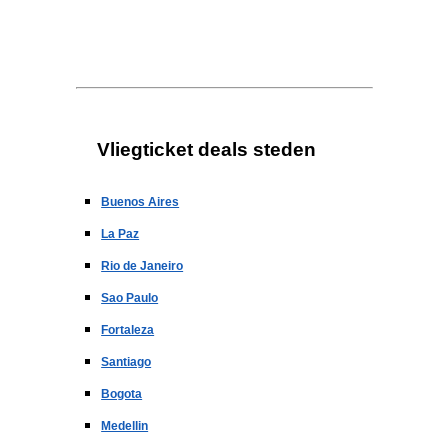
Vliegticket deals steden
Buenos Aires
La Paz
Rio de Janeiro
Sao Paulo
Fortaleza
Santiago
Bogota
Medellin