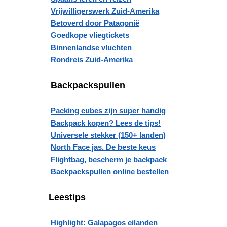
Vrijwilligerswerk Zuid-Amerika
Betoverd door Patagonië
Goedkope vliegtickets
Binnenlandse vluchten
Rondreis Zuid-Amerika
Backpackspullen
Packing cubes zijn super handig
Backpack kopen? Lees de tips!
Universele stekker (150+ landen)
North Face jas. De beste keus
Flightbag, bescherm je backpack
Backpackspullen online bestellen
Leestips
Highlight: Galapagos eilanden