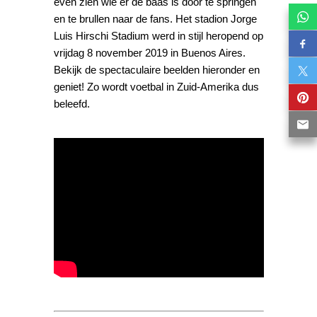
even zien wie er de baas is door te springen
en te brullen naar de fans. Het stadion Jorge
Luis Hirschi Stadium werd in stijl heropend op
vrijdag 8 november 2019 in Buenos Aires.
Bekijk de spectaculaire beelden hieronder en
geniet! Zo wordt voetbal in Zuid-Amerika dus
beleefd.