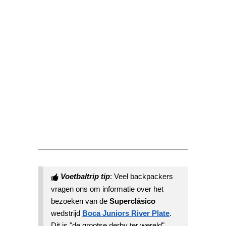
Voetbaltrip tip
:
Veel backpackers
vragen ons om informatie over het
bezoeken van de
Superclásico
wedstrijd
Boca Juniors River Plate
.
Dit is "de grootse derby ter wereld"