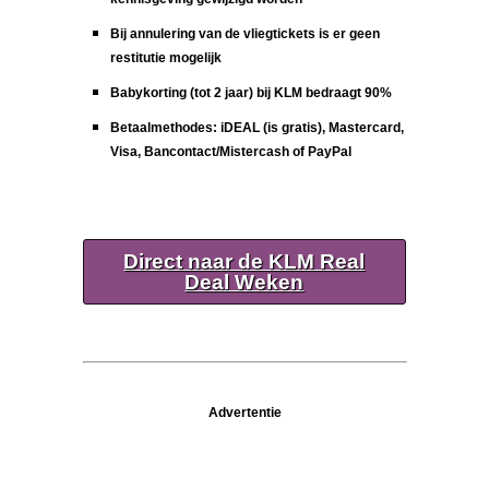
Bij annulering van de vliegtickets is er geen
restitutie mogelijk
Babykorting (tot 2 jaar) bij KLM bedraagt 90%
Betaalmethodes: iDEAL (is gratis), Mastercard,
Visa, Bancontact/Mistercash of PayPal
Direct naar de KLM Real
Deal Weken
Advertentie