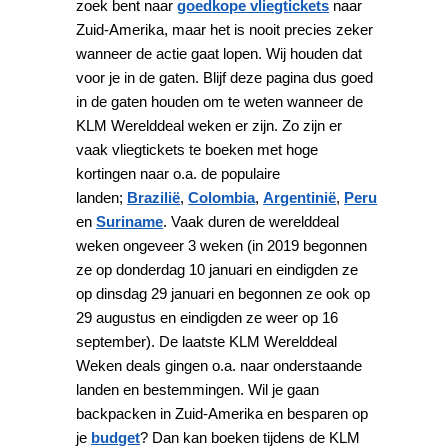
zoek bent naar
goedkope vliegtickets
naar
Zuid-Amerika, maar het is nooit precies zeker
wanneer de actie gaat lopen. Wij houden dat
voor je in de gaten. Blijf deze pagina dus goed
in de gaten houden om te weten wanneer de
KLM Werelddeal weken er zijn. Zo zijn er
vaak vliegtickets te boeken met hoge
kortingen naar o.a. de populaire
landen;
Brazilië
,
Colombia
,
Argentinië
,
Peru
en
Suriname
. Vaak duren de werelddeal
weken ongeveer 3 weken (in 2019 begonnen
ze op donderdag 10 januari en eindigden ze
op dinsdag 29 januari en begonnen ze ook op
29 augustus en eindigden ze weer op 16
september). De laatste KLM Werelddeal
Weken deals gingen o.a. naar onderstaande
landen en bestemmingen. Wil je gaan
backpacken in Zuid-Amerika en besparen op
je
budget
? Dan kan boeken tijdens de KLM