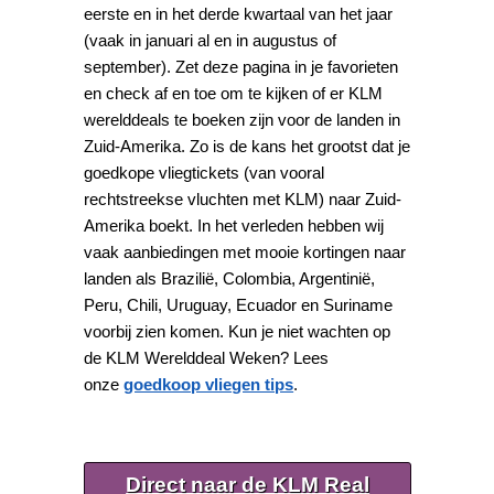
eerste en in het derde kwartaal van het jaar
(vaak in januari al en in augustus of
september). Zet deze pagina in je favorieten
en check af en toe om te kijken of er KLM
werelddeals te boeken zijn voor de landen in
Zuid-Amerika. Zo is de kans het grootst dat je
goedkope vliegtickets (van vooral
rechtstreekse vluchten met KLM) naar Zuid-
Amerika boekt. In het verleden hebben wij
vaak aanbiedingen met mooie kortingen naar
landen als Brazilië, Colombia, Argentinië,
Peru, Chili, Uruguay, Ecuador en Suriname
voorbij zien komen. Kun je niet wachten op
de KLM Werelddeal Weken? Lees
onze
goedkoop vliegen tips
.
Direct naar de KLM Real