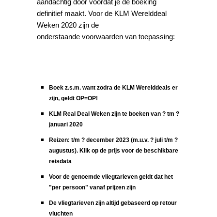
aandachtig door voordat je de boeking
definitief maakt. Voor de KLM Werelddeal
Weken 2020 zijn de
onderstaande voorwaarden van toepassing:
Boek z.s.m. want zodra de KLM Werelddeals er
zijn, geldt OP=OP!
KLM Real Deal Weken zijn te boeken van ? tm ?
januari 2020
Reizen: t/m ? december 2023 (m.u.v. ? juli t/m ?
augustus). Klik op de prijs voor de beschikbare
reisdata
Voor de genoemde vliegtarieven geldt dat het
"per persoon" vanaf prijzen zijn
De vliegtarieven zijn altijd gebaseerd op retour
vluchten