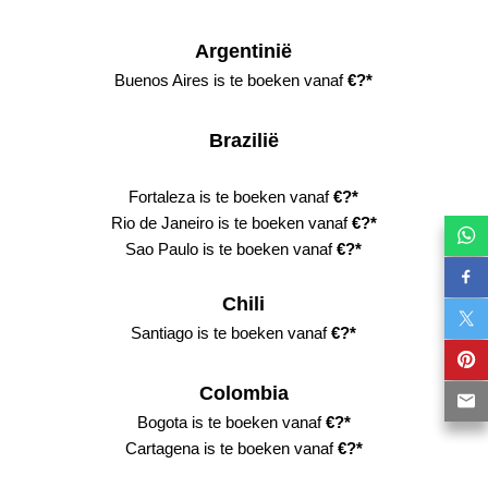
Argentinië
Buenos Aires is
te boeken vanaf
€?*
Brazilië
Fortaleza i
s
te boeken vanaf
€?*
Rio de Janeiro is
te boeken vanaf
€?*
Sao Paulo i
s
te boeken vanaf
€?*
Chili
Santiago is
te boeken vanaf
€?*
Colombia
Bogota i
s
te boeken vanaf
€?*
Cartagena i
s
te boeken vanaf
€?*