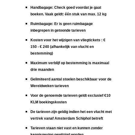
Handbagage: Check goed voordat je gaat
boeken. Vaak geldt: één stuk van max. 12 kg
Ruimbagage: Er is geen ruimbagage
inbegrepen in getoonde tarieven
Kosten voor het wijzigen van vliegtickets : €
150 - € 240 (afhankelijk van vlucht en
bestemming)
Maximum verblijf op bestemming is maximaal
drie maanden
Gelimiteerd aantal stoelen beschikbaar voor de
Wereldweken tarieven
Voor de genoemde tarieven geldt exclusief €10
KLM boekingskosten
De tarieven zijn geldig indien het een vlucht met
vertrek vanaf Amsterdam Schiphol betreft
Tarieven staan niet vast en kunnen zonder
kennisgeving gewijzigd worden