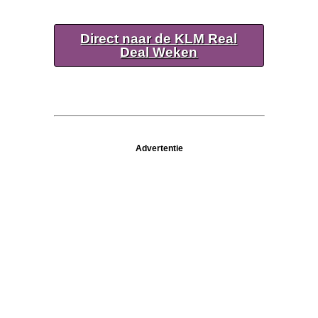
Direct naar de KLM Real
Deal Weken
Advertentie