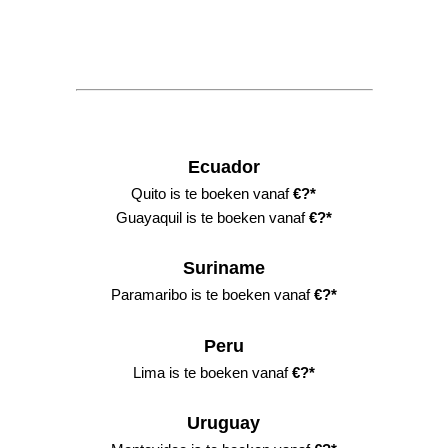
Ecuador
Quito i
s
te boeken vanaf
€?*
Guayaquil i
s
te boeken vanaf
€?*
Suriname
Paramaribo i
s
te boeken vanaf
€?*
Peru
Lima i
s
te boeken vanaf
€?*
Uruguay