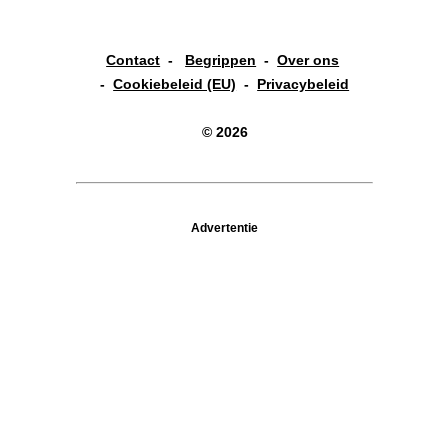
Contact
-
Begrippen
-
Over ons
-
Cookiebeleid (EU)
-
Privacybeleid
© 2026
Advertentie