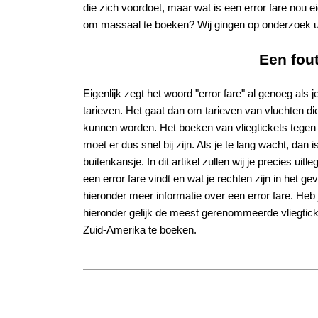
die zich voordoet, maar wat is een error fare nou ei
om massaal te boeken? Wij gingen op onderzoek u
Een fout
Eigenlijk zegt het woord "error fare" al genoeg als j
tarieven. Het gaat dan om tarieven van vluchten die
kunnen worden. Het boeken van vliegtickets tegen e
moet er dus snel bij zijn. Als je te lang wacht, dan 
buitenkansje. In dit artikel zullen wij je precies uit
een error fare vindt en wat je rechten zijn in het g
hieronder meer informatie over een error fare. Heb
hieronder gelijk de meest gerenommeerde vliegticke
Zuid-Amerika te boeken.