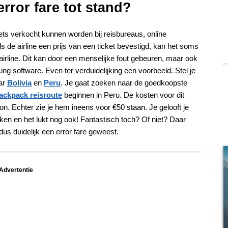
rror fare tot stand?
kets verkocht kunnen worden bij reisbureaus, online
ls de airline een prijs van een ticket bevestigd, kan het soms
irline. Dit kan door een menselijke fout gebeuren, maar ook
ng software. Even ter verduidelijking een voorbeeld. Stel je
aar
Bolivia
en
Peru
. Je gaat zoeken naar de goedkoopste
ackpack reisroute
beginnen in Peru. De kosten voor dit
on. Echter zie je hem ineens voor €50 staan. Je gelooft je
eken en het lukt nog ook! Fantastisch toch? Of niet? Daar
us duidelijk een error fare geweest.
Advertentie