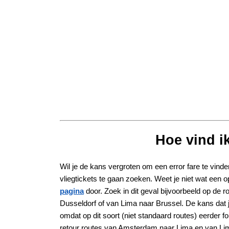
Hoe vind ik
Wil je de kans vergroten om een error fare te vin
vliegtickets te gaan zoeken. Weet je niet wat een 
pagina
door. Zoek in dit geval bijvoorbeeld op de
Dusseldorf of van Lima naar Brussel. De kans dat je
omdat op dit soort (niet standaard routes) eerder 
retour routes van Amsterdam naar Lima en van Li