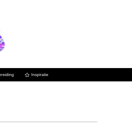
reiding
Inspiratie