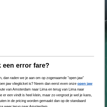
 een error fare?
den, dan raden we je aan om op zogenaamde "open jaw"
open jaw vliegticket is? Neem dan eerst even onze
open jaw
 route van Amsterdam naar Lima en terug van Lima naar
 er een vindt is heel klein, maar zo vergroot je wel je kans,
fouten in de pricing worden gemaakt dan op de standaard
ma weer terug naar Amsterdam.