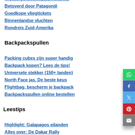
Betoverd door Patagonië
Goedkope vliegtickets
Binnenlandse vluchten
Rondreis Zuid-Amerika
Backpackspullen
Packing cubes zijn super handig
Backpack kopen? Lees de tips!
Universele stekker (150+ landen)
North Face jas. De beste keus
Flightbag, bescherm je backpack
Backpackspullen online bestellen
Leestips
Highlight: Galapagos eilanden
Alles over: De Dakar Rally