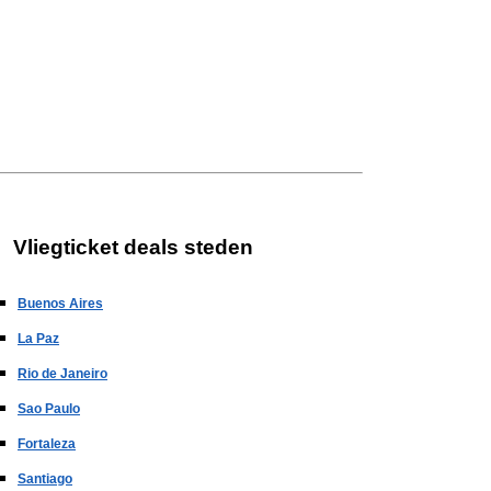
Vliegticket deals steden
Buenos Aires
La Paz
Rio de Janeiro
Sao Paulo
Fortaleza
Santiago