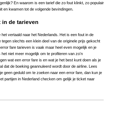
genlijk? En waarom is een tarief die zo fout klinkt, zo populair
it en kwamen tot de volgende bevindingen.
 in de tarieven
e het vertaald naar het Nederlands. Het is een fout in de
 tegen slechts een klein deel van de originele prijs gekocht
rror fare tarieven is vaak maar heel even mogelijk en je
is het niet meer mogelijk om te profiteren van zo'n
leggen wat een error fare is en wat je het best kunt doen als je
eval dat de boeking geannuleerd wordt door de airline. Lees
 je geen geduld om te zoeken naar een error fare, dan kun je
t partijen in Nederland checken om gelijk je ticket naar