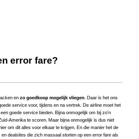
en error fare?
packen en
zo goedkoop mogelijk vliegen
. Daar is het ons
oede service voor, tijdens en na vertrek. De airline moet het
een goede service bieden. Bijna onmogelijk om bij zo'n
Zuid-Amerika te scoren. Maar bijna onmogelijk is dus niet
er om dit alles voor elkaar te krijgen. En die manier het de
 en dealsites die zich massaal storten op een error fare als