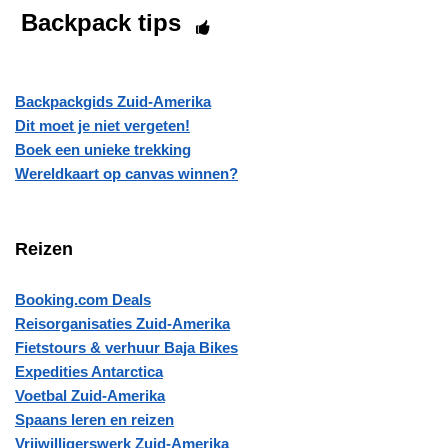
Backpack tips
Backpackgids Zuid-Amerika
Dit moet je niet vergeten!
Boek een unieke trekking
Wereldkaart op canvas winnen?
Reizen
Booking.com Deals
Reisorganisaties Zuid-Amerika
Fietstours & verhuur Baja Bikes
Expedities Antarctica
Voetbal Zuid-Amerika
Spaans leren en reizen
Vrijwilligerswerk Zuid-Amerika