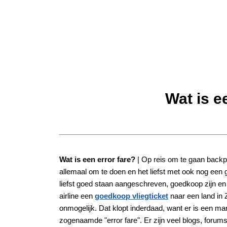
Wat is e
Wat is een error fare?
| Op reis om te gaan back
allemaal om te doen en het liefst met ook nog een g
liefst goed staan aangeschreven, goedkoop zijn en 
airline een
goedkoop vliegticket
naar een land in 
onmogelijk. Dat klopt inderdaad, want er is een mani
zogenaamde "error fare". Er zijn veel blogs, forums