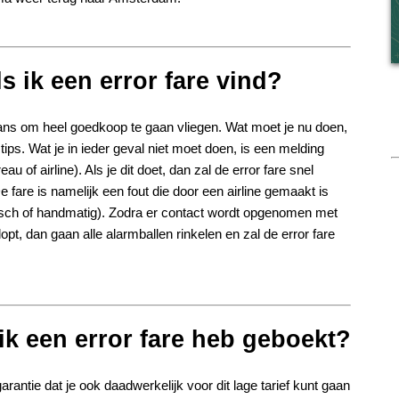
s ik een error fare vind?
t kans om heel goedkoop te gaan vliegen. Wat moet je nu doen,
ips. Wat je in ieder geval niet moet doen, is een melding
u of airline). Als je dit doet, dan zal de error fare snel
 fare is namelijk een fout die door een airline gemaakt is
tisch of handmatig). Zodra er contact wordt opgenomen met
opt, dan gaan alle alarmballen rinkelen en zal de error fare
.
 ik een error fare heb geboekt?
arantie dat je ook daadwerkelijk voor dit lage tarief kunt gaan