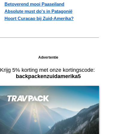
Betoverend mooi Paaseiland
Absolute must do's in Patagonië
Hoort Curacao bij Zuid-Amerika?
Advertentie
Krijg 5% korting met onze kortingscode:
backpackenzuidamerika5