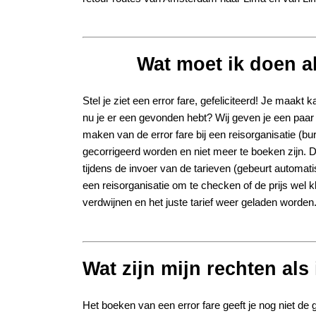
Wat moet ik doen al
Stel je ziet een error fare, gefeliciteerd! Je maak
nu je er een gevonden hebt? Wij geven je een paar t
maken van de error fare bij een reisorganisatie (burea
gecorrigeerd worden en niet meer te boeken zijn. De
tijdens de invoer van de tarieven (gebeurt automa
een reisorganisatie om te checken of de prijs wel kl
verdwijnen en het juste tarief weer geladen worden
Wat zijn mijn rechten als
Het boeken van een error fare geeft je nog niet de g