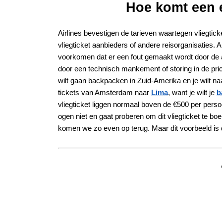
Hoe komt een e
Airlines bevestigen de tarieven waartegen vliegtic
vliegticket aanbieders of andere reisorganisaties. A
voorkomen dat er een fout gemaakt wordt door de a
door een technisch mankement of storing in de prici
wilt gaan backpacken in Zuid-Amerika en je wilt n
tickets van Amsterdam naar
Lima
, want je wilt je
b
vliegticket liggen normaal boven de €500 per perso
ogen niet en gaat proberen om dit vliegticket te bo
komen we zo even op terug. Maar dit voorbeeld is d