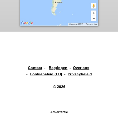
Contact
-
Begrippen
-
Over ons
-
Cookiebeleid (EU)
-
Privacybeleid
© 2026
Advertentie