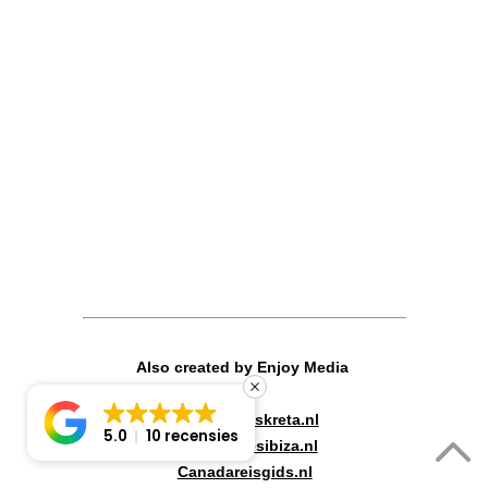
Also created by Enjoy Media
Lastminuteskreta.nl
5.0
10 recensies
Lastminutesibiza.nl
Canadareisgids.nl