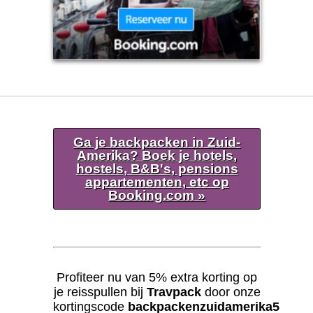
Ga je backpacken in Zuid-
Amerika? Boek je hotels,
hostels, B&B's, pensions
appartementen, etc op
Booking.com »
Profiteer nu van 5% extra korting op
je reisspullen bij
Travpack
door onze
kortingscode
backpackenzuidamerika5