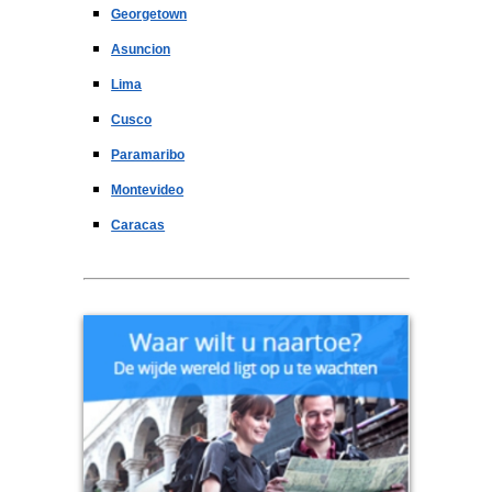
Georgetown
Asuncion
Lima
Cusco
Paramaribo
Montevideo
Caracas