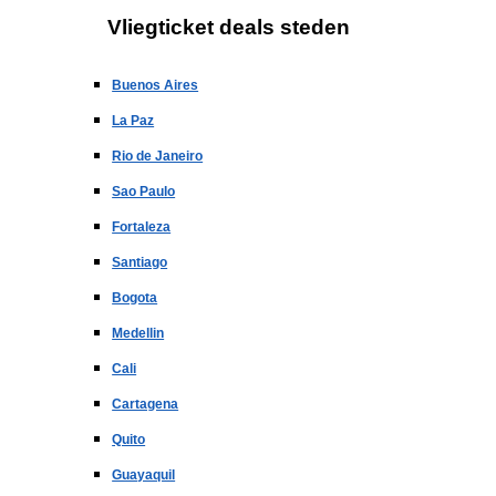
Vliegticket deals steden
Buenos Aires
La Paz
Rio de Janeiro
Sao Paulo
Fortaleza
Santiago
Bogota
Medellin
Cali
Cartagena
Quito
Guayaquil