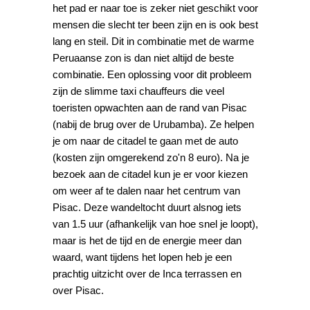
het pad er naar toe is zeker niet geschikt voor
mensen die slecht ter been zijn en is ook best
lang en steil. Dit in combinatie met de warme
Peruaanse zon is dan niet altijd de beste
combinatie. Een oplossing voor dit probleem
zijn de slimme taxi chauffeurs die veel
toeristen opwachten aan de rand van Pisac
(nabij de brug over de Urubamba). Ze helpen
je om naar de citadel te gaan met de auto
(kosten zijn omgerekend zo'n 8 euro). Na je
bezoek aan de citadel kun je er voor kiezen
om weer af te dalen naar het centrum van
Pisac. Deze wandeltocht duurt alsnog iets
van 1.5 uur (afhankelijk van hoe snel je loopt),
maar is het de tijd en de energie meer dan
waard, want tijdens het lopen heb je een
prachtig uitzicht over de Inca terrassen en
over Pisac.