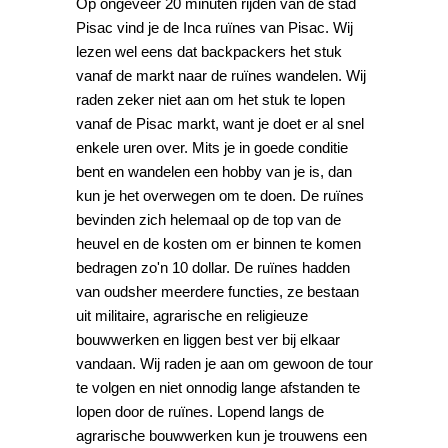
Op ongeveer 20 minuten rijden van de stad
Pisac vind je de Inca ruïnes van Pisac. Wij
lezen wel eens dat backpackers het stuk
vanaf de markt naar de ruïnes wandelen. Wij
raden zeker niet aan om het stuk te lopen
vanaf de Pisac markt, want je doet er al snel
enkele uren over. Mits je in goede conditie
bent en wandelen een hobby van je is, dan
kun je het overwegen om te doen. De ruïnes
bevinden zich helemaal op de top van de
heuvel en de kosten om er binnen te komen
bedragen zo'n 10 dollar. De ruïnes hadden
van oudsher meerdere functies, ze bestaan
uit militaire, agrarische en religieuze
bouwwerken en liggen best ver bij elkaar
vandaan. Wij raden je aan om gewoon de tour
te volgen en niet onnodig lange afstanden te
lopen door de ruïnes. Lopend langs de
agrarische bouwwerken kun je trouwens een