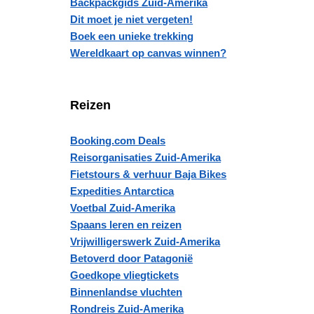
Backpackgids Zuid-Amerika
Dit moet je niet vergeten!
Boek een unieke trekking
Wereldkaart op canvas winnen?
Reizen
Booking.com Deals
Reisorganisaties Zuid-Amerika
Fietstours & verhuur Baja Bikes
Expedities Antarctica
Voetbal Zuid-Amerika
Spaans leren en reizen
Vrijwilligerswerk Zuid-Amerika
Betoverd door Patagonië
Goedkope vliegtickets
Binnenlandse vluchten
Rondreis Zuid-Amerika