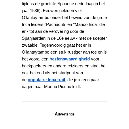
tijdens de grootste Spaanse nederlaag in het
jaar 1536). Eeuwen geleden viel
Ollantaytambo onder het bewind van de grote
Inca leiders "Pachacuti" en "Manco Inca" die
er - tot aan de verovering door de
Spanjaarden in de 16e eeuw - met de scepter
zwaaide. Tegenwoordig gaat het er in
Ollantaytambo een stuk rustiger aan toe en is
het vooral een
bezienswaardigheid
voor
backpackers en andere reizigers en staat het
ook bekend als het startpunt van
de
populaire Inca trail
, die je in een paar
dagen naar Machu Picchu leidt.
A
dvertentie