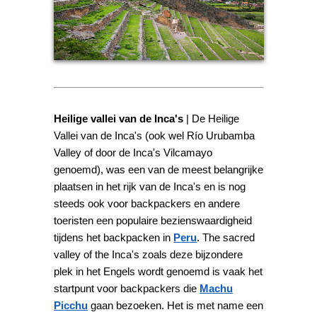
Heilige vallei van de Inca's
| De Heilige
Vallei van de Inca's (ook wel Río Urubamba
Valley of door de Inca's Vilcamayo
genoemd), was een van de meest belangrijke
plaatsen in het rijk van de Inca's en is nog
steeds ook voor backpackers en andere
toeristen een populaire bezienswaardigheid
tijdens het backpacken in
Peru
. The sacred
valley of the Inca's zoals deze bijzondere
plek in het Engels wordt genoemd is vaak het
startpunt voor backpackers die
Machu
Picchu
gaan bezoeken. Het is met name een