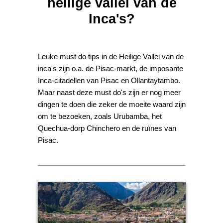
heilige vallei van de
Inca's?
Leuke must do tips in de Heilige Vallei van de
inca's zijn o.a. de Pisac-markt, de imposante
Inca-citadellen van Pisac en Ollantaytambo.
Maar naast deze must do's zijn er nog meer
dingen te doen die zeker de moeite waard zijn
om te bezoeken, zoals Urubamba, het
Quechua-dorp Chinchero en de ruïnes van
Pisac.