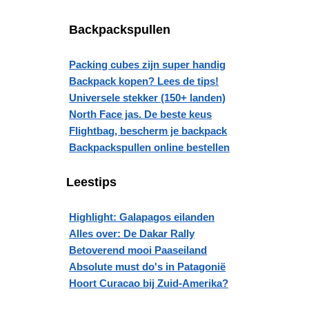
Backpackspullen
Packing cubes zijn super handig
Backpack kopen? Lees de tips!
Universele stekker (150+ landen)
North Face jas. De beste keus
Flightbag, bescherm je backpack
Backpackspullen online bestellen
Leestips
Highlight: Galapagos eilanden
Alles over: De Dakar Rally
Betoverend mooi Paaseiland
Absolute must do's in Patagonië
Hoort Curacao bij Zuid-Amerika?