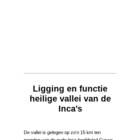
Ligging en functie
heilige vallei van de
Inca's
De vallei is gelegen op zo'n 15 km ten
noorden van de oude Inca hoofdstad Cusco