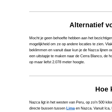
Alternatief 
Mocht je geen behoefte hebben aan het bezichtigen 
mogelijkheid om ze op andere locaties te zien. Vlak 
beklimmen en vanuit daar kun je de Nazca lijnen o
een uitstapje te maken naar de Cerra Blanco, de h
op maar liefst 2.078 meter hoogte.
Hoe 
Nazca ligt in het westen van Peru, op zo’n 500 kil
directe bussen tussen
Lima
en Nazca. Vanuit Ica,