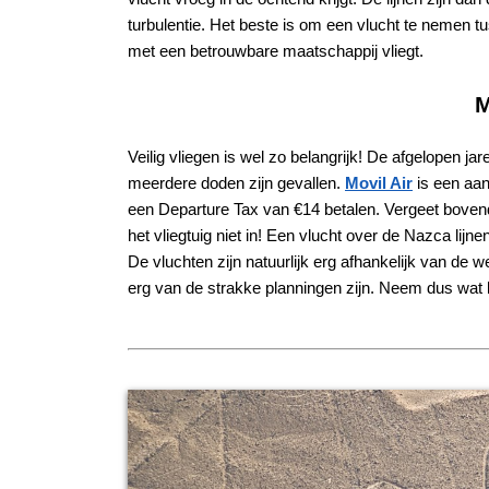
turbulentie. Het beste is om een vlucht te nemen tu
met een betrouwbare maatschappij vliegt.
M
Veilig vliegen is wel zo belangrijk! De afgelopen ja
meerdere doden zijn gevallen.
Movil Air
is een aan
een Departure Tax van €14 betalen. Vergeet boven
het vliegtuig niet in! Een vlucht over de Nazca lijn
De vluchten zijn natuurlijk erg afhankelijk van de 
erg van de strakke planningen zijn. Neem dus wat