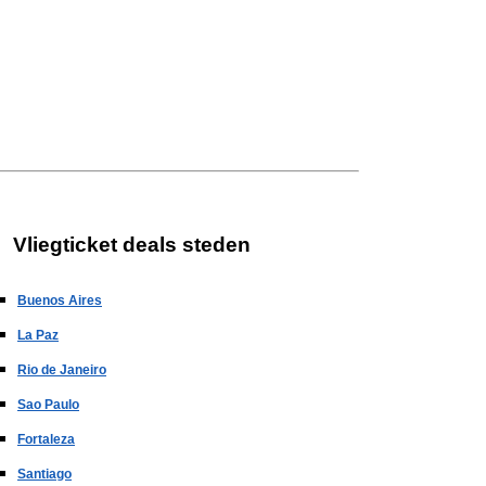
Vliegticket deals steden
Buenos Aires
La Paz
Rio de Janeiro
Sao Paulo
Fortaleza
Santiago