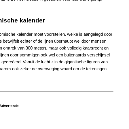
ische kalender
onomische kalender moet voorstellen, welke is aangelegd door
betwijfelt echter of de lijnen überhaupt wel door mensen
een omtrek van 300 meter), maar ook volledig kaarsrecht en
ijnen door sommigen ook wel een buitenaards verschijnsel
gecreëerd. Vanuit de lucht zijn de gigantische figuren van
s daarom ook zeker de overweging waard om de tekeningen
Advertentie