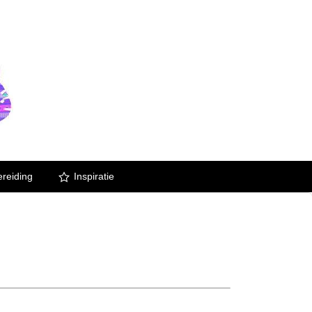
reiding
Inspiratie