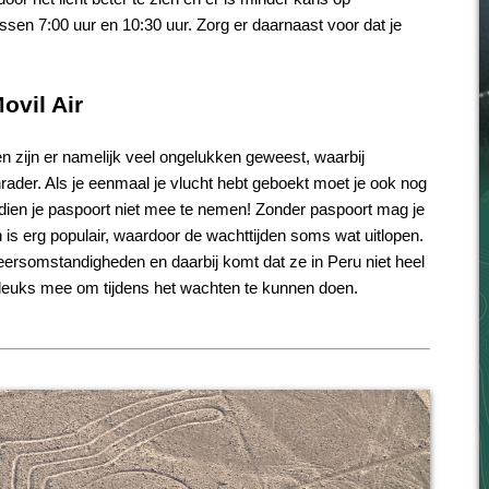
ssen 7:00 uur en 10:30 uur. Zorg er daarnaast voor dat je
ovil Air
ren zijn er namelijk veel ongelukken geweest, waarbij
rader. Als je eenmaal je vlucht hebt geboekt moet je ook nog
dien je paspoort niet mee te nemen! Zonder paspoort mag je
en is erg populair, waardoor de wachttijden soms wat uitlopen.
weersomstandigheden en daarbij komt dat ze in Peru niet heel
 leuks mee om tijdens het wachten te kunnen doen.