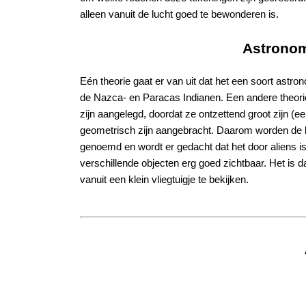
alleen vanuit de lucht goed te bewonderen is.
Astronom
Eén theorie gaat er van uit dat het een soort astr
de Nazca- en Paracas Indianen. Een andere theorie 
zijn aangelegd, doordat ze ontzettend groot zijn (
geometrisch zijn aangebracht. Daarom worden de l
genoemd en wordt er gedacht dat het door aliens is 
verschillende objecten erg goed zichtbaar. Het i
vanuit een klein vliegtuigje te bekijken.