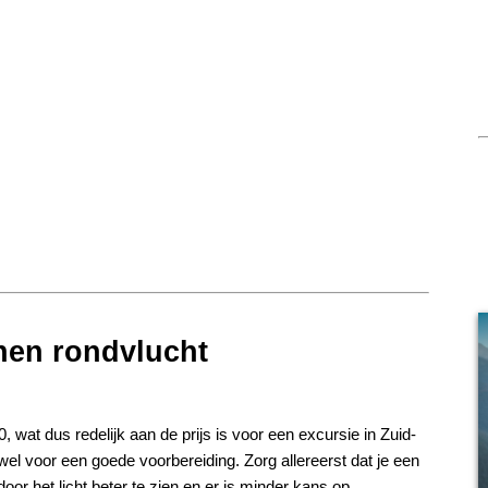
nen rondvlucht
 wat dus redelijk aan de prijs is voor een excursie in Zuid-
el voor een goede voorbereiding. Zorg allereerst dat je een
 door het licht beter te zien en er is minder kans op