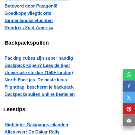
Betoverd door Patagonië
Goedkope vliegtickets
Binnenlandse vluchten
Rondreis Zuid-Amerika
Backpackspullen
Packing cubes zijn super handig
Backpack kopen? Lees de tips!
Universele stekker (150+ landen)
North Face jas. De beste keus
Flightbag, bescherm je backpack
Backpackspullen online bestellen
Leestips
Highlight: Galapagos eilanden
Alles over: De Dakar Rally