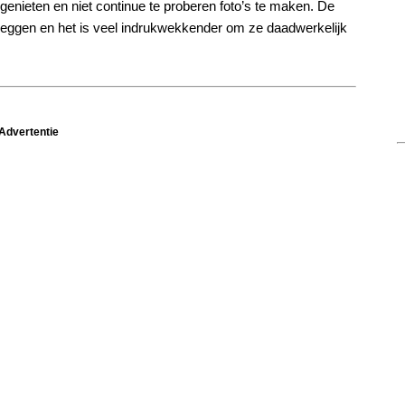
 genieten en niet continue te proberen foto’s te maken. De
e leggen en het is veel indrukwekkender om ze daadwerkelijk
Advertentie