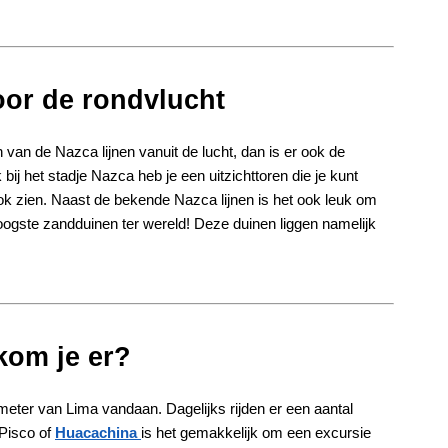
voor de rondvlucht
van de Nazca lijnen vanuit de lucht, dan is er ook de
bij het stadje Nazca heb je een uitzichttoren die je kunt
ok zien. Naast de bekende Nazca lijnen is het ook leuk om
oogste zandduinen ter wereld! Deze duinen liggen namelijk
kom je er?
ometer van Lima vandaan. Dagelijks rijden er een aantal
 Pisco of
Huacachina
is het gemakkelijk om een excursie