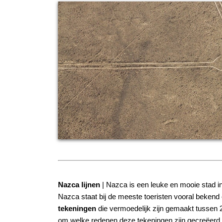
Nazca lijnen
| Nazca is een leuke en mooie stad i
Nazca staat bij de meeste toeristen vooral bekend o
tekeningen
die vermoedelijk zijn gemaakt tussen 2
om welke redenen deze tekeningen zijn gecreëerd. E