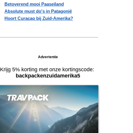
Betoverend mooi Paaseiland
Absolute must do's in Patagonië
Hoort Curacao bij Zuid-Amerika?
Advertentie
Krijg 5% korting met onze kortingscode:
backpackenzuidamerika5