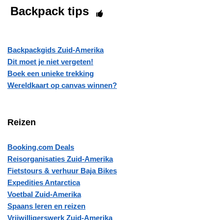
Backpack tips
Backpackgids Zuid-Amerika
Dit moet je niet vergeten!
Boek een unieke trekking
Wereldkaart op canvas winnen?
Reizen
Booking.com Deals
Reisorganisaties Zuid-Amerika
Fietstours & verhuur Baja Bikes
Expedities Antarctica
Voetbal Zuid-Amerika
Spaans leren en reizen
Vrijwilligerswerk Zuid-Amerika