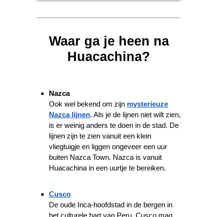
Waar ga je heen na
Huacachina?
Nazca
Ook wel bekend om zijn
mysterieuze
Nazca lijnen
. Als je de lijnen niet wilt zien,
is er weinig anders te doen in de stad. De
lijnen zijn te zien vanuit een klein
vliegtuigje en liggen ongeveer een uur
buiten Nazca Town. Nazca is vanuit
Huacachina in een uurtje te bereiken.
Cusco
De oude Inca-hoofdstad in de bergen in
het culturele hart van Peru. Cusco mag