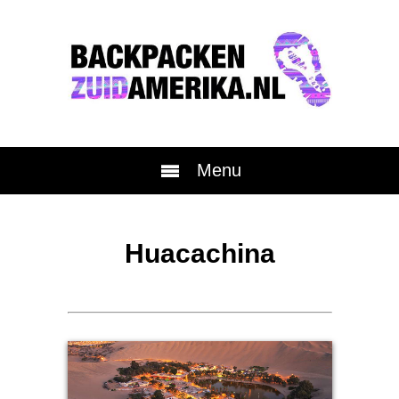
Menu
Huacachina