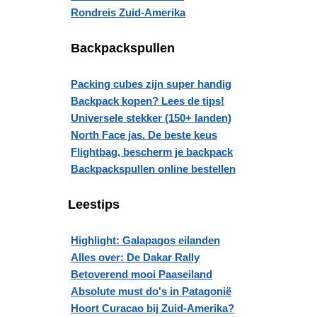
Rondreis Zuid-Amerika
Backpackspullen
Packing cubes zijn super handig
Backpack kopen? Lees de tips!
Universele stekker (150+ landen)
North Face jas. De beste keus
Flightbag, bescherm je backpack
Backpackspullen online bestellen
Leestips
Highlight: Galapagos eilanden
Alles over: De Dakar Rally
Betoverend mooi Paaseiland
Absolute must do's in Patagonië
Hoort Curacao bij Zuid-Amerika?