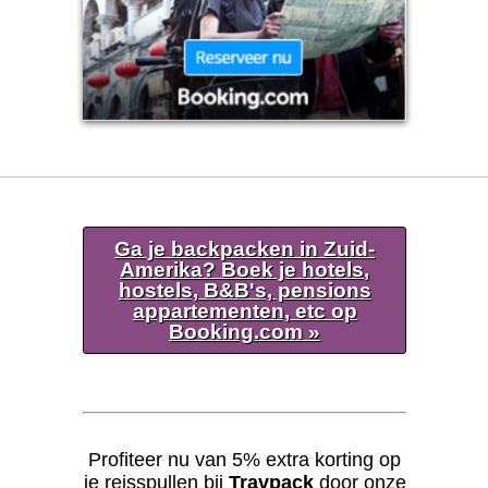
Ga je backpacken in Zuid-
Amerika? Boek je hotels,
hostels, B&B's, pensions
appartementen, etc op
Booking.com »
Profiteer nu van 5% extra korting op
je reisspullen bij
Travpack
door onze