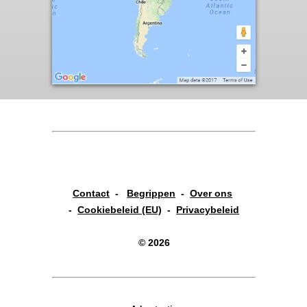
Contact
-
Begrippen
-
Over ons
-
Cookiebeleid (EU)
-
Privacybeleid
© 2026