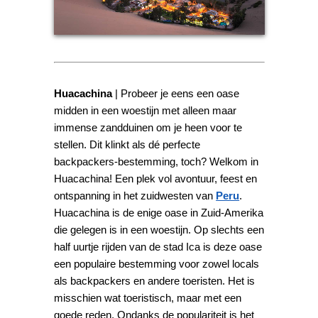
Huacachina
| Probeer je eens een oase
midden in een woestijn met alleen maar
immense zandduinen om je heen voor te
stellen. Dit klinkt als dé perfecte
backpackers-bestemming, toch? Welkom in
Huacachina! Een plek vol avontuur, feest en
ontspanning in het zuidwesten van
Peru
.
Huacachina is de enige oase in Zuid-Amerika
die gelegen is in een woestijn. Op slechts een
half uurtje rijden van de stad Ica is deze oase
een populaire bestemming voor zowel locals
als backpackers en andere toeristen. Het is
misschien wat toeristisch, maar met een
goede reden. Ondanks de populariteit is het