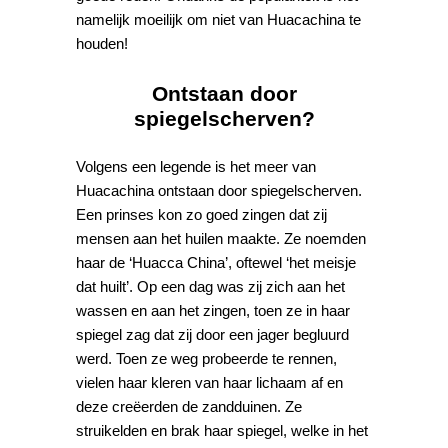
namelijk moeilijk om niet van Huacachina te
houden!
Ontstaan door
spiegelscherven?
Volgens een legende is het meer van
Huacachina ontstaan door spiegelscherven.
Een prinses kon zo goed zingen dat zij
mensen aan het huilen maakte. Ze noemden
haar de ‘Huacca China’, oftewel ‘het meisje
dat huilt’. Op een dag was zij zich aan het
wassen en aan het zingen, toen ze in haar
spiegel zag dat zij door een jager begluurd
werd. Toen ze weg probeerde te rennen,
vielen haar kleren van haar lichaam af en
deze creëerden de zandduinen. Ze
struikelden en brak haar spiegel, welke in het