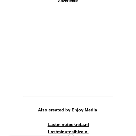
Advertentie
Also created by Enjoy Media
Lastminuteskreta.nl
Lastminutesibiza.nl