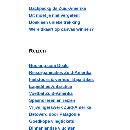
Backpackgids Zuid-Amerika
Dit moet je niet vergeten!
Boek een unieke trekking
Wereldkaart op canvas winnen?
Reizen
Booking.com Deals
Reisorganisaties Zuid-Amerika
Fietstours & verhuur Baja Bikes
Expedities Antarctica
Voetbal Zuid-Amerika
Spaans leren en reizen
Vrijwilligerswerk Zuid-Amerika
Betoverd door Patagonië
Goedkope vliegtickets
Binnenlandse vluchten