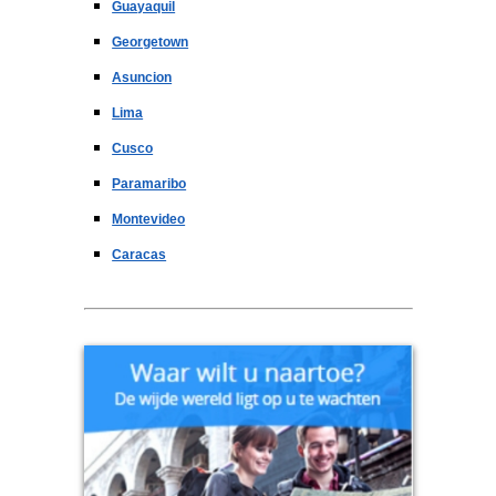
Guayaquil
Georgetown
Asuncion
Lima
Cusco
Paramaribo
Montevideo
Caracas