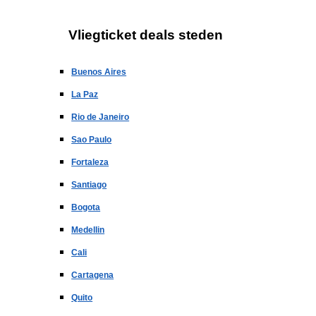
Vliegticket deals steden
Buenos Aires
La Paz
Rio de Janeiro
Sao Paulo
Fortaleza
Santiago
Bogota
Medellin
Cali
Cartagena
Quito