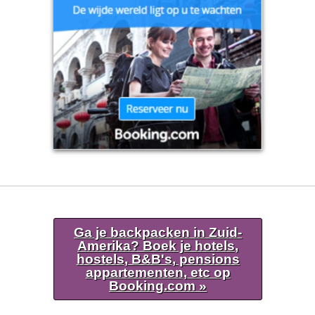
Ga je backpacken in Zuid-
Amerika? Boek je hotels,
hostels, B&B's, pensions
appartementen, etc op
Booking.com »