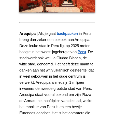
Arequipa
| Als je gaat
backpacken
in Peru,
breng dan zeker een bezoek aan Arequipa.
Deze leuke stad in Peru ligt op 2325 meter
hoogte in het woestijngebergte van
Peru
. De
stad wordt ook wel La Ciudad Blanca, de
witte stad, genoemd. Het heeft deze naam te
danken aan het wit vulkanisch gesteente, dat
in veel gebouwen in het oude centrum is
verwerkt. Arequipa is met zijn 1 miljoen
inwoners de tweede grootste stad van Peru.
Arequipa staat vooral bekend om zijn Plaza
de Armas, het hoofdplein van de stad, welke
het mooiste van Peru is en een beetje
Europees aandoet. Het is het commerciële,