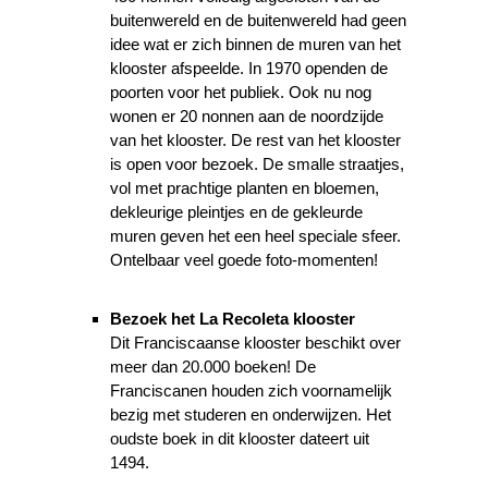
buitenwereld en de buitenwereld had geen
idee wat er zich binnen de muren van het
klooster afspeelde. In 1970 openden de
poorten voor het publiek. Ook nu nog
wonen er 20 nonnen aan de noordzijde
van het klooster. De rest van het klooster
is open voor bezoek. De smalle straatjes,
vol met prachtige planten en bloemen,
dekleurige pleintjes en de gekleurde
muren geven het een heel speciale sfeer.
Ontelbaar veel goede foto-momenten!
Bezoek het La Recoleta klooster
Dit Franciscaanse klooster beschikt over
meer dan 20.000 boeken! De
Franciscanen houden zich voornamelijk
bezig met studeren en onderwijzen. Het
oudste boek in dit klooster dateert uit
1494.