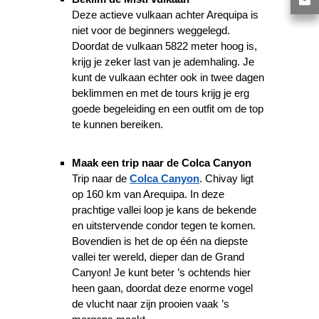
Deze actieve vulkaan achter Arequipa is
niet voor de beginners weggelegd.
Doordat de vulkaan 5822 meter hoog is,
krijg je zeker last van je ademhaling. Je
kunt de vulkaan echter ook in twee dagen
beklimmen en met de tours krijg je erg
goede begeleiding en een outfit om de top
te kunnen bereiken.
Maak een trip naar de Colca Canyon
Trip naar de
Colca Canyon
. Chivay ligt
op 160 km van Arequipa. In deze
prachtige vallei loop je kans de bekende
en uitstervende condor tegen te komen.
Bovendien is het de op één na diepste
vallei ter wereld, dieper dan de Grand
Canyon! Je kunt beter ’s ochtends hier
heen gaan, doordat deze enorme vogel
de vlucht naar zijn prooien vaak ’s