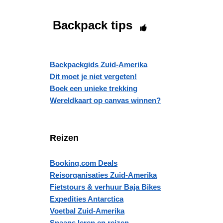
Backpack tips
Backpackgids Zuid-Amerika
Dit moet je niet vergeten!
Boek een unieke trekking
Wereldkaart op canvas winnen?
Reizen
Booking.com Deals
Reisorganisaties Zuid-Amerika
Fietstours & verhuur Baja Bikes
Expedities Antarctica
Voetbal Zuid-Amerika
Spaans leren en reizen