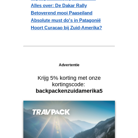
Alles over: De Dakar Rally
Betoverend mooi Paaseiland
Absolute must do's in Patagonië
Hoort Curacao bij Zuid-Amerika?
Advertentie
Krijg 5% korting met onze
kortingscode:
backpackenzuidamerika5