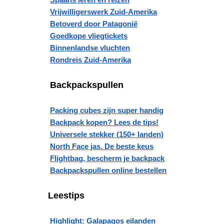
Vrijwilligerswerk Zuid-Amerika
Betoverd door Patagonië
Goedkope vliegtickets
Binnenlandse vluchten
Rondreis Zuid-Amerika
Backpackspullen
Packing cubes zijn super handig
Backpack kopen? Lees de tips!
Universele stekker (150+ landen)
North Face jas. De beste keus
Flightbag, bescherm je backpack
Backpackspullen online bestellen
Leestips
Highlight: Galapagos eilanden