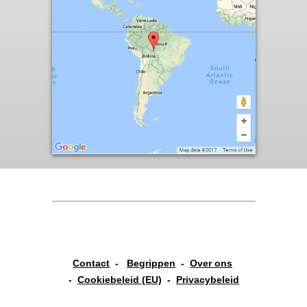
Contact
-
Begrippen
-
Over ons
-
Cookiebeleid (EU)
-
Privacybeleid