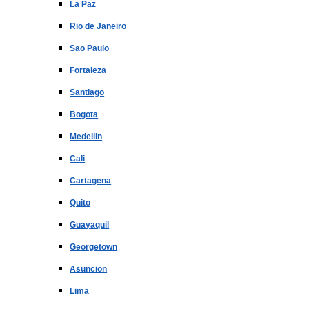
La Paz
Rio de Janeiro
Sao Paulo
Fortaleza
Santiago
Bogota
Medellin
Cali
Cartagena
Quito
Guayaquil
Georgetown
Asuncion
Lima