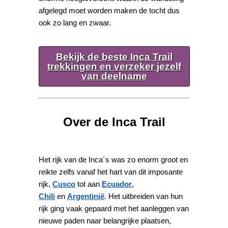
afgelegd moet worden maken de tocht dus
ook zo lang en zwaar.
Bekijk de beste Inca Trail
trekkingen en verzeker jezelf
van deelname
Over de Inca Trail
Het rijk van de Inca´s was zo enorm groot en
reikte zelfs vanaf het hart van dit imposante
rijk,
Cusco
tot aan
Ecuador
,
Chili
en
Argentinië
. Het uitbreiden van hun
rijk ging vaak gepaard met het aanleggen van
nieuwe paden naar belangrijke plaatsen,