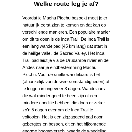
Welke route leg je af?
Voordat je Machu Picchu bezoekt moet je er
natuurlijk eerst zien te komen en dat kan op
verschillende manieren. Een populaire manier
om dit te doen is de Inca Trail. De Inca Trail is
een lang wandelpad (45 km lang) dat start in
de heilige vallei, de Sacred Valley. Het Inca
Trail pad leidt je via de Urubamba rivier en de
Andes naar je eindbestemming Machu
Picchu. Voor de snelle wandelaars is het
(afhankelijk van de weersomstandigheden) af
te leggen in ongeveer 3 dagen. Wandelaars
die wat minder goed te been zijn of een
mindere conditie hebben, die doen er zeker
zo'n 5 dagen over om de Inca Trail te
voltooien. Het is een zigzaggend pad door
gebergtes en bossen, dit en het bijkomende
enorme hoogteverschil waarin de wandeling