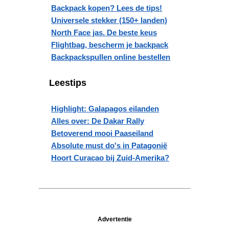
Backpack kopen? Lees de tips!
Universele stekker (150+ landen)
North Face jas. De beste keus
Flightbag, bescherm je backpack
Backpackspullen online bestellen
Leestips
Highlight: Galapagos eilanden
Alles over: De Dakar Rally
Betoverend mooi Paaseiland
Absolute must do's in Patagonië
Hoort Curacao bij Zuid-Amerika?
Advertentie