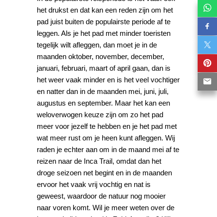
het drukst en dat kan een reden zijn om het
pad juist buiten de populairste periode af te
leggen. Als je het pad met minder toeristen
tegelijk wilt afleggen, dan moet je in de
maanden oktober, november, december,
januari, februari, maart of april gaan, dan is
het weer vaak minder en is het veel vochtiger
en natter dan in de maanden mei, juni, juli,
augustus en september. Maar het kan een
weloverwogen keuze zijn om zo het pad
meer voor jezelf te hebben en je het pad met
wat meer rust om je heen kunt afleggen. Wij
raden je echter aan om in de maand mei af te
reizen naar de Inca Trail, omdat dan het
droge seizoen net begint en in de maanden
ervoor het vaak vrij vochtig en nat is
geweest, waardoor de natuur nog mooier
naar voren komt. Wil je meer weten over de