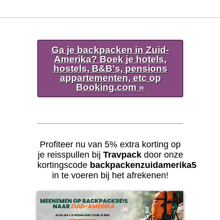
Ga je backpacken in Zuid-
Amerika? Boek je hotels,
hostels, B&B's, pensions
appartementen, etc op
Booking.com »
Profiteer nu van 5% extra korting op
je reisspullen bij
Travpack
door onze
kortingscode
backpackenzuidamerika5
in te voeren bij het afrekenen!