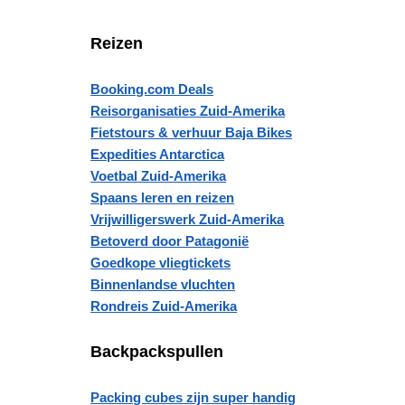
Reizen
Booking.com Deals
Reisorganisaties Zuid-Amerika
Fietstours & verhuur Baja Bikes
Expedities Antarctica
Voetbal Zuid-Amerika
Spaans leren en reizen
Vrijwilligerswerk Zuid-Amerika
Betoverd door Patagonië
Goedkope vliegtickets
Binnenlandse vluchten
Rondreis Zuid-Amerika
Backpackspullen
Packing cubes zijn super handig