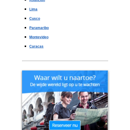
Asuncion
Lima
Cusco
Paramaribo
Montevideo
Caracas