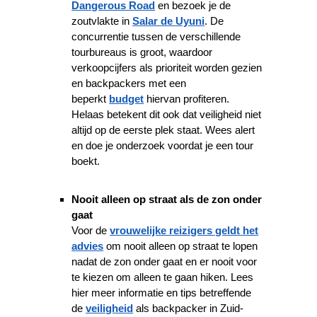
Dangerous Road
en bezoek je de
zoutvlakte in
Salar de Uyuni
. De
concurrentie tussen de verschillende
tourbureaus is groot, waardoor
verkoopcijfers als prioriteit worden gezien
en backpackers met een
beperkt
budget
hiervan profiteren.
Helaas betekent dit ook dat veiligheid niet
altijd op de eerste plek staat. Wees alert
en doe je onderzoek voordat je een tour
boekt.
Nooit alleen op straat als de zon onder
gaat
Voor de
vrouwelijke reizigers geldt het
advies
om nooit alleen op straat te lopen
nadat de zon onder gaat en er nooit voor
te kiezen om alleen te gaan hiken. Lees
hier meer informatie en tips betreffende
de
veiligheid
als backpacker in Zuid-