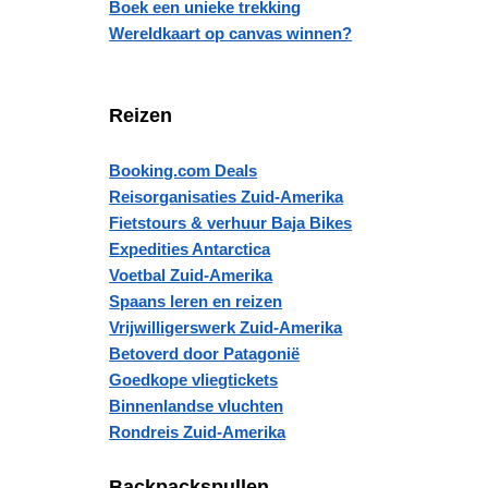
Boek een unieke trekking
Wereldkaart op canvas winnen?
Reizen
Booking.com Deals
Reisorganisaties Zuid-Amerika
Fietstours & verhuur Baja Bikes
Expedities Antarctica
Voetbal Zuid-Amerika
Spaans leren en reizen
Vrijwilligerswerk Zuid-Amerika
Betoverd door Patagonië
Goedkope vliegtickets
Binnenlandse vluchten
Rondreis Zuid-Amerika
Backpackspullen