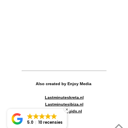
Also created by Enjoy Media
Lastminuteskreta.nl
Lastminutesibiza.nl
Canadareisgids.nl
5.0
10 recensies