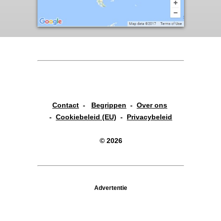
Contact
-
Begrippen
-
Over ons
-
Cookiebeleid (EU)
-
Privacybeleid
© 2026
Advertentie