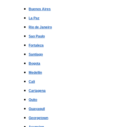
Buenos Aires
La Paz
Rio de Janeiro
Sao Paulo
Fortaleza
Santiago
Bogota
Medellin
Cali
Cartagena
Quito
Guayaquil
Georgetown