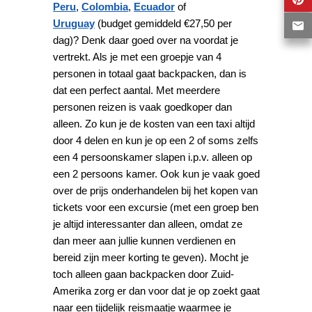
Peru
,
Colombia
,
Ecuador
of
Uruguay
(budget gemiddeld €27,50 per
dag)? Denk daar goed over na voordat je
vertrekt. Als je met een groepje van 4
personen in totaal gaat backpacken, dan is
dat een perfect aantal. Met meerdere
personen reizen is vaak goedkoper dan
alleen. Zo kun je de kosten van een taxi altijd
door 4 delen en kun je op een 2 of soms zelfs
een 4 persoonskamer slapen i.p.v. alleen op
een 2 persoons kamer. Ook kun je vaak goed
over de prijs onderhandelen bij het kopen van
tickets voor een excursie (met een groep ben
je altijd interessanter dan alleen, omdat ze
dan meer aan jullie kunnen verdienen en
bereid zijn meer korting te geven). Mocht je
toch alleen gaan backpacken door Zuid-
Amerika zorg er dan voor dat je op zoekt gaat
naar een tijdelijk reismaatje waarmee je