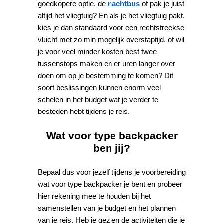
goedkopere optie, de
nachtbus
of pak je juist
altijd het vliegtuig? En als je het vliegtuig pakt,
kies je dan standaard voor een rechtstreekse
vlucht met zo min mogelijk overstaptijd, of wil
je voor veel minder kosten best twee
tussenstops maken en er uren langer over
doen om op je bestemming te komen? Dit
soort beslissingen kunnen enorm veel
schelen in het budget wat je verder te
besteden hebt tijdens je reis.
Wat voor type backpacker
ben jij?
Bepaal dus voor jezelf tijdens je voorbereiding
wat voor type backpacker je bent en probeer
hier rekening mee te houden bij het
samenstellen van je budget en het plannen
van je reis. Heb je gezien de activiteiten die je