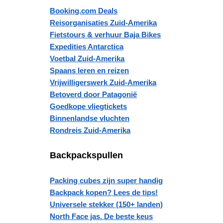
Booking.com Deals
Reisorganisaties Zuid-Amerika
Fietstours & verhuur Baja Bikes
Expedities Antarctica
Voetbal Zuid-Amerika
Spaans leren en reizen
Vrijwilligerswerk Zuid-Amerika
Betoverd door Patagonië
Goedkope vliegtickets
Binnenlandse vluchten
Rondreis Zuid-Amerika
Backpackspullen
Packing cubes zijn super handig
Backpack kopen? Lees de tips!
Universele stekker (150+ landen)
North Face jas. De beste keus