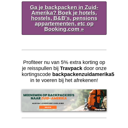
Ga je backpacken in Zuid-
Amerika? Boek je hotels,
hostels, B&B's, pensions
appartementen, etc op
Booking.com »
Profiteer nu van 5% extra korting op
je reisspullen bij
Travpack
door onze
kortingscode
backpackenzuidamerika5
in te voeren bij het afrekenen!