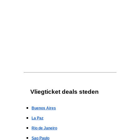
Vliegticket deals steden
Buenos Aires
La Paz
Rio de Janeiro
Sao Paulo