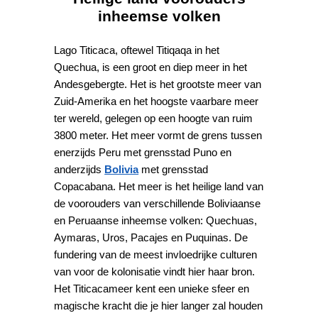
inheemse volken
Lago Titicaca, oftewel Titiqaqa in het
Quechua, is een groot en diep meer in het
Andesgebergte. Het is het grootste meer van
Zuid-Amerika en het hoogste vaarbare meer
ter wereld, gelegen op een hoogte van ruim
3800 meter. Het meer vormt de grens tussen
enerzijds Peru met grensstad Puno en
anderzijds
Bolivia
met grensstad
Copacabana. Het meer is het heilige land van
de voorouders van verschillende Boliviaanse
en Peruaanse inheemse volken: Quechuas,
Aymaras, Uros, Pacajes en Puquinas. De
fundering van de meest invloedrijke culturen
van voor de kolonisatie vindt hier haar bron.
Het Titicacameer kent een unieke sfeer en
magische kracht die je hier langer zal houden