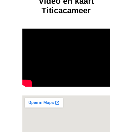
Video en kaart
Titicacameer