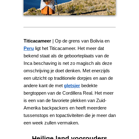
Titicacameer
| Op de grens van Bolivia en
Peru
ligt het Titicacameer. Het meer dat
bekend staat als de geboorteplaats van de
Inca beschaving is net zo magisch als deze
omschrijving je doet denken. Met enerzijds
een uitzicht op traditionele dorpjes en aan de
andere kant de met
gletsjer
bedekte
bergtoppen van de Cordillera Real. Het meer
is een van de favoriete plekken van Zuid-
Amerika backpackers en heeft meerdere
tussenstops en topactiviteiten die je meer dan
een week zullen vermaken.
Heilige land voorouders