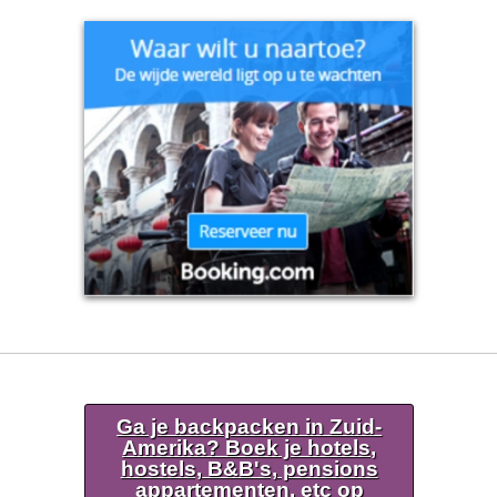
Ga je backpacken in Zuid-
Amerika? Boek je hotels,
hostels, B&B's, pensions
appartementen, etc op