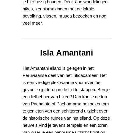
je hier bezig houden. Denk aan wandelingen,
hikes, kennismakingen met de lokale
bevolking, vissen, musea bezoeken en nog
veel meer.
Isla Amantani
Het Amantani eiland is gelegen in het
Peruviaanse deel van het Titicacameer. Het
is een vredige plek waar je voor even het
gevoel krijgt terug in de tijd te stappen. Ben je
een liefhebber van hiken? Dan kan je de top
van Pachatata of Pachamama bezoeken om
te genieten van een schitterend uitzicht over
de historische ruïnes van het eiland. Op deze
heuvels vind je tevens tempels en een toren
van waar je een panorama uitzicht krijgt op