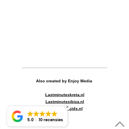
Also created by Enjoy Media
Lastminuteskreta.nl
Lastminutesibiza.nl
Canadareisgids.nl
5.0
10 recensies