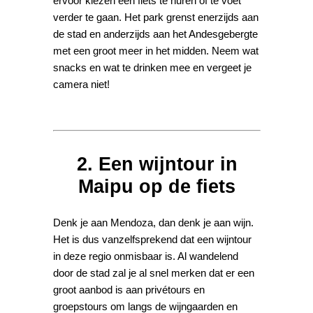
ervoor kiezen een fiets te huren of te voet
verder te gaan. Het park grenst enerzijds aan
de stad en anderzijds aan het Andesgebergte
met een groot meer in het midden. Neem wat
snacks en wat te drinken mee en vergeet je
camera niet!
2. Een wijntour in
Maipu op de fiets
Denk je aan Mendoza, dan denk je aan wijn.
Het is dus vanzelfsprekend dat een wijntour
in deze regio onmisbaar is. Al wandelend
door de stad zal je al snel merken dat er een
groot aanbod is aan privétours en
groepstours om langs de wijngaarden en