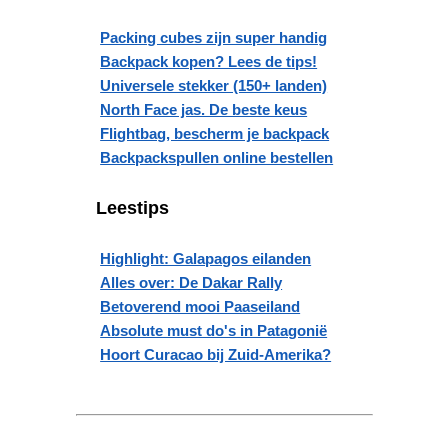
Packing cubes zijn super handig
Backpack kopen? Lees de tips!
Universele stekker (150+ landen)
North Face jas. De beste keus
Flightbag, bescherm je backpack
Backpackspullen online bestellen
Leestips
Highlight: Galapagos eilanden
Alles over: De Dakar Rally
Betoverend mooi Paaseiland
Absolute must do's in Patagonië
Hoort Curacao bij Zuid-Amerika?