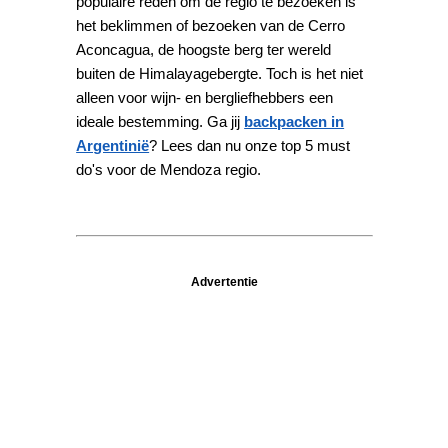
populaire reden om de regio te bezoeken is
het beklimmen of bezoeken van de Cerro
Aconcagua, de hoogste berg ter wereld
buiten de Himalayagebergte. Toch is het niet
alleen voor wijn- en bergliefhebbers een
ideale bestemming. Ga jij
backpacken in
Argentinië
? Lees dan nu onze top 5 must
do's voor de Mendoza regio.
Advertentie