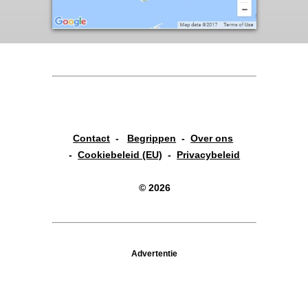
Contact
-
Begrippen
-
Over ons
-
Cookiebeleid (EU)
-
Privacybeleid
© 2026
Advertentie