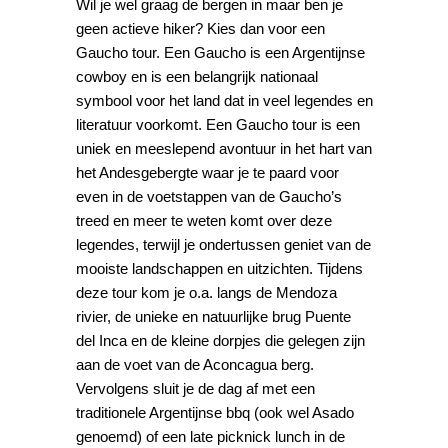
Wil je wel graag de bergen in maar ben je
geen actieve hiker? Kies dan voor een
Gaucho tour. Een Gaucho is een Argentijnse
cowboy en is een belangrijk nationaal
symbool voor het land dat in veel legendes en
literatuur voorkomt. Een Gaucho tour is een
uniek en meeslepend avontuur in het hart van
het Andesgebergte waar je te paard voor
even in de voetstappen van de Gaucho’s
treed en meer te weten komt over deze
legendes, terwijl je ondertussen geniet van de
mooiste landschappen en uitzichten. Tijdens
deze tour kom je o.a. langs de Mendoza
rivier, de unieke en natuurlijke brug Puente
del Inca en de kleine dorpjes die gelegen zijn
aan de voet van de Aconcagua berg.
Vervolgens sluit je de dag af met een
traditionele Argentijnse bbq (ook wel Asado
genoemd) of een late picknick lunch in de