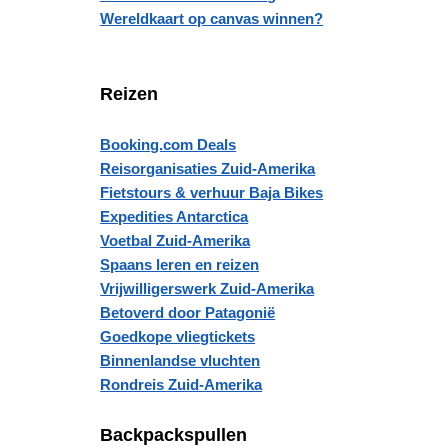
Wereldkaart op canvas winnen?
Reizen
Booking.com Deals
Reisorganisaties Zuid-Amerika
Fietstours & verhuur Baja Bikes
Expedities Antarctica
Voetbal Zuid-Amerika
Spaans leren en reizen
Vrijwilligerswerk Zuid-Amerika
Betoverd door Patagonië
Goedkope vliegtickets
Binnenlandse vluchten
Rondreis Zuid-Amerika
Backpackspullen