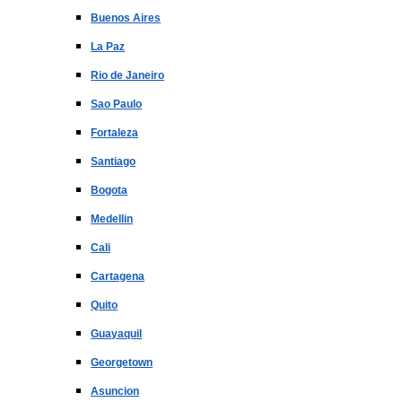
Buenos Aires
La Paz
Rio de Janeiro
Sao Paulo
Fortaleza
Santiago
Bogota
Medellin
Cali
Cartagena
Quito
Guayaquil
Georgetown
Asuncion