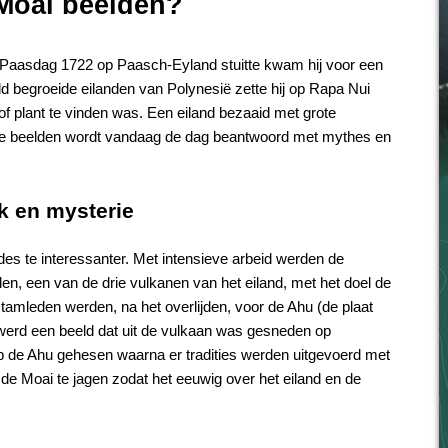
 Moai beelden?
Paasdag 1722 op Paasch-Eyland stuitte kwam hij voor een
ld begroeide eilanden van Polynesië zette hij op Rapa Nui
f plant te vinden was. Een eiland bezaaid met grote
 de beelden wordt vandaag de dag beantwoord met mythes en
k en mysterie
s te interessanter. Met intensieve arbeid werden de
n, een van de drie vulkanen van het eiland, met het doel de
stamleden werden, na het overlijden, voor de Ahu (de plaat
werd een beeld dat uit de vulkaan was gesneden op
 de Ahu gehesen waarna er tradities werden uitgevoerd met
n de Moai te jagen zodat het eeuwig over het eiland en de