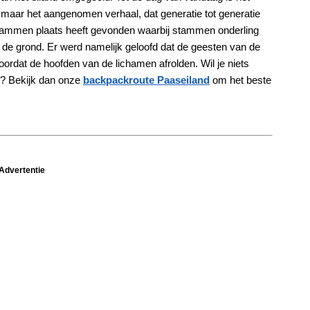
aar het aangenomen verhaal, dat generatie tot generatie
 stammen plaats heeft gevonden waarbij stammen onderling
 de grond. Er werd namelijk geloofd dat de geesten van de
ordat de hoofden van de lichamen afrolden. Wil je niets
d? Bekijk dan onze
backpackroute Paaseiland
om het beste
Advertentie