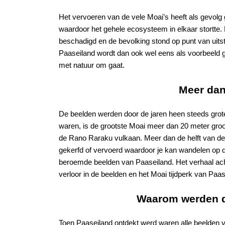
Het vervoeren van de vele Moai’s heeft als gevolg
waardoor het gehele ecosysteem in elkaar stortte. 
beschadigd en de bevolking stond op punt van uits
Paaseiland wordt dan ook wel eens als voorbeeld g
met natuur om gaat.
Meer dan
De beelden werden door de jaren heen steeds grote
waren, is de grootste Moai meer dan 20 meter groot.
de Rano Raraku vulkaan. Meer dan de helft van de 
gekerfd of vervoerd waardoor je kan wandelen op 
beroemde beelden van Paaseiland. Het verhaal acht
verloor in de beelden en het Moai tijdperk van Paa
Waarom werden 
Toen Paaseiland ontdekt werd waren alle beelden v