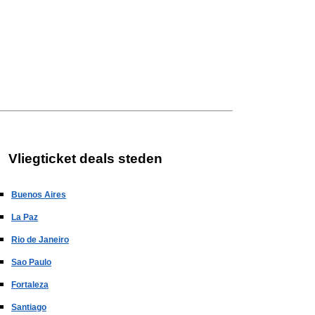
Vliegticket deals steden
Buenos Aires
La Paz
Rio de Janeiro
Sao Paulo
Fortaleza
Santiago