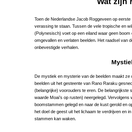
Wat zijn
Toen de Nederlandse Jacob Roggeveen op eerste 
verassing te staan. Tussen de vele tropische en wi
(Polynesisch) voet op een eiland waar geen boom o
omgevallen en verlaten beelden. Het raadsel van
onbevestigde verhalen.
Mystie
De mystiek en mysterie van de beelden maakt ze de
beelden uit het gesteente van Rano Raraku gesnede
(belangrijke) voorouders te eren. De belangrijkste 
waarde Moai’s op rusten) neergelegd. Vervolgens 
boomstammen gelegd en naar de kust gerold en op
het doel de geest uit het lichaam te verdrijven en i
stammen kan waken.