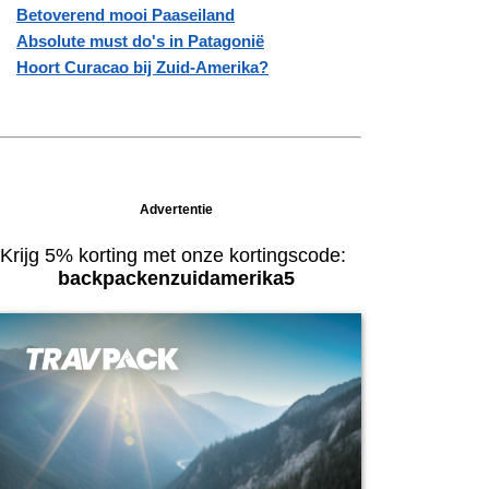
Betoverend mooi Paaseiland
Absolute must do's in Patagonië
Hoort Curacao bij Zuid-Amerika?
Advertentie
Krijg 5% korting met onze kortingscode:
backpackenzuidamerika5