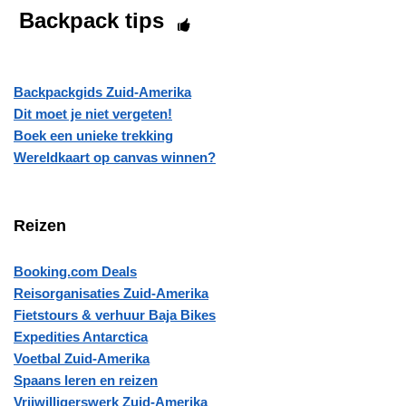
Backpack tips
Backpackgids Zuid-Amerika
Dit moet je niet vergeten!
Boek een unieke trekking
Wereldkaart op canvas winnen?
Reizen
Booking.com Deals
Reisorganisaties Zuid-Amerika
Fietstours & verhuur Baja Bikes
Expedities Antarctica
Voetbal Zuid-Amerika
Spaans leren en reizen
Vrijwilligerswerk Zuid-Amerika