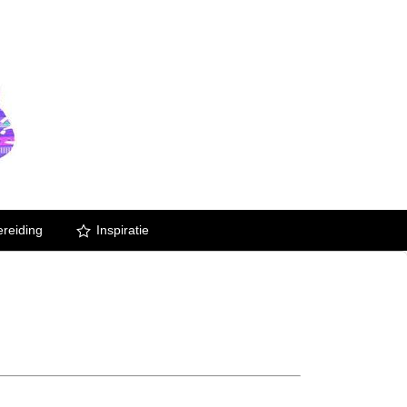
reiding
Inspiratie