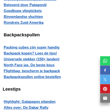
Betoverd door Patagonië
Goedkope vliegtickets
Binnenlandse vluchten
Rondreis Zuid-Amerika
Backpackspullen
Packing cubes zijn super handig
Backpack kopen? Lees de tips!
Universele stekker (150+ landen)
North Face jas. De beste keus
Flightbag, bescherm je backpack
Backpackspullen online bestellen
Leestips
Highlight: Galapagos eilanden
Alles over: De Dakar Rally