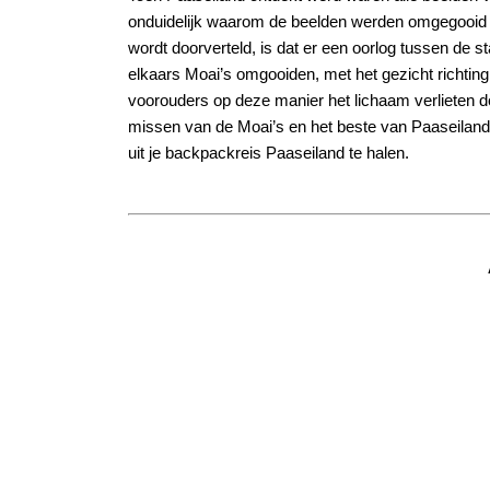
onduidelijk waarom de beelden werden omgegooid m
wordt doorverteld, is dat er een oorlog tussen de
elkaars Moai’s omgooiden, met het gezicht richting
voorouders op deze manier het lichaam verlieten do
missen van de Moai’s en het beste van Paaseilan
uit je backpackreis Paaseiland te halen.