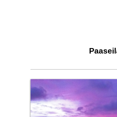
Paasei