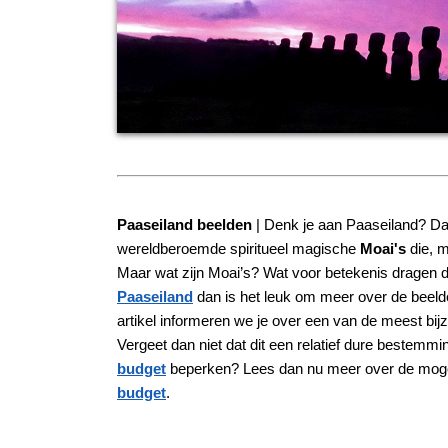
Paaseiland beelden
| Denk je aan Paaseiland? Da
wereldberoemde spiritueel magische
Moai's
die, m
Maar wat zijn Moai’s? Wat voor betekenis dragen 
Paaseiland
dan is het leuk om meer over de beelden
artikel informeren we je over een van de meest bij
Vergeet dan niet dat dit een relatief dure bestemmin
budget
beperken? Lees dan nu meer over de mog
budget
.