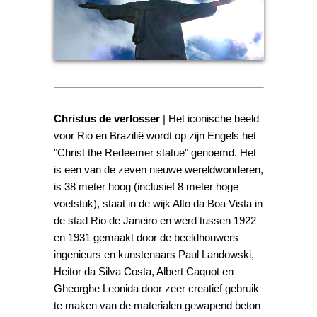
Christus de verlosser
| Het iconische beeld
voor Rio en Brazilië wordt op zijn Engels het
"Christ the Redeemer statue" genoemd. Het
is een van de zeven nieuwe wereldwonderen,
is 38 meter hoog (inclusief 8 meter hoge
voetstuk), staat in de wijk Alto da Boa Vista in
de stad Rio de Janeiro en werd tussen 1922
en 1931 gemaakt door de beeldhouwers
ingenieurs en kunstenaars Paul Landowski,
Heitor da Silva Costa, Albert Caquot en
Gheorghe Leonida door zeer creatief gebruik
te maken van de materialen gewapend beton