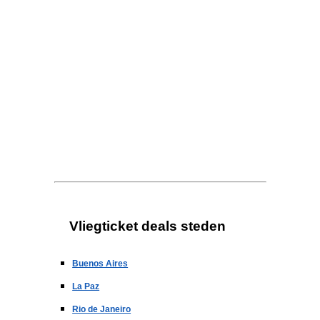
Vliegticket deals steden
Buenos Aires
La Paz
Rio de Janeiro