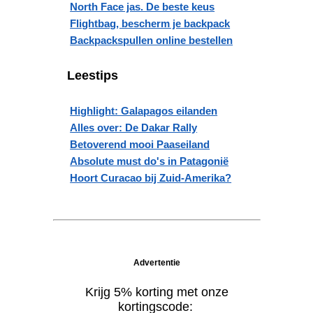
North Face jas. De beste keus
Flightbag, bescherm je backpack
Backpackspullen online bestellen
Leestips
Highlight: Galapagos eilanden
Alles over: De Dakar Rally
Betoverend mooi Paaseiland
Absolute must do's in Patagonië
Hoort Curacao bij Zuid-Amerika?
Advertentie
Krijg 5% korting met onze
kortingscode: