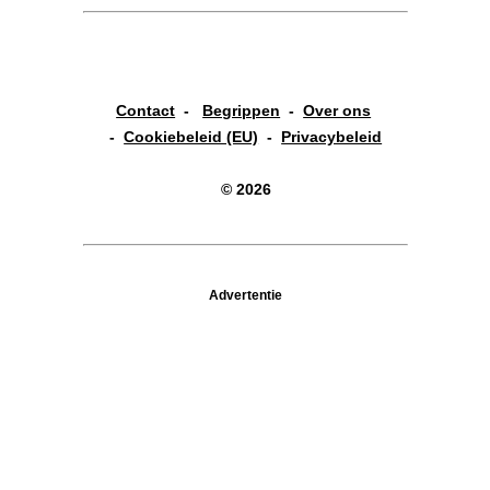
Contact
-
Begrippen
-
Over ons
-
Cookiebeleid (EU)
-
Privacybeleid
© 2026
Advertentie