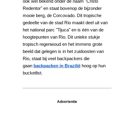
ook wel bekend onder de naam "Cristo
Redentor" en staat bovenop de bijzonder
mooie berg, de Corcovado. Dit tropische
gedeelte van de stad Rio maakt deel uit van
het national parc "Tijuca" en is één van de
hoogtepunten van Rio. Dit unieke stukje
tropisch regenwoud en het immens grote
beeld dat gelegen is in het zuidoosten van
Rio, staat bij veel backpackers die
gaan
backpacken in Brazilië
hoog op hun
bucketlist.
Advertentie