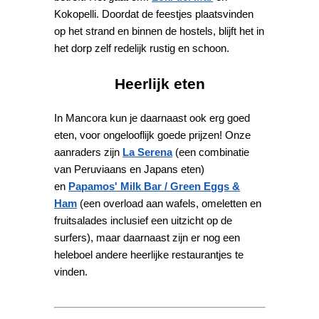
Kokopelli. Doordat de feestjes plaatsvinden
op het strand en binnen de hostels, blijft het in
het dorp zelf redelijk rustig en schoon.
Heerlijk eten
In Mancora kun je daarnaast ook erg goed
eten, voor ongelooflijk goede prijzen! Onze
aanraders zijn
La Serena
(een combinatie
van Peruviaans en Japans eten)
en
Papamos' Milk Bar / Green Eggs &
Ham
(een overload aan wafels, omeletten en
fruitsalades inclusief een uitzicht op de
surfers), maar daarnaast zijn er nog een
heleboel andere heerlijke restaurantjes te
vinden.