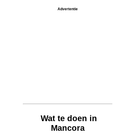
Advertentie
Wat te doen in
Mancora