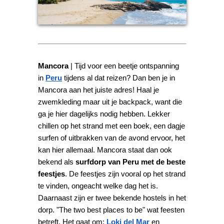
Mancora
| Tijd voor een beetje ontspanning
in
Peru
tijdens al dat reizen? Dan ben je in
Mancora aan het juiste adres! Haal je
zwemkleding maar uit je backpack, want die
ga je hier dagelijks nodig hebben. Lekker
chillen op het strand met een boek, een dagje
surfen of uitbrakken van de avond ervoor, het
kan hier allemaal. Mancora staat dan ook
bekend als
surfdorp van Peru met de beste
feestjes
. De feestjes zijn vooral op het strand
te vinden, ongeacht welke dag het is.
Daarnaast zijn er twee bekende hostels in het
dorp. "The two best places to be" wat feesten
betreft. Het gaat om:
Loki del Mar
en