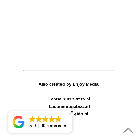
Also created by Enjoy Media
Lastminuteskreta.nl
Lastminutesibiza.nl
Canadareisgids.nl
5.0
10 recensies