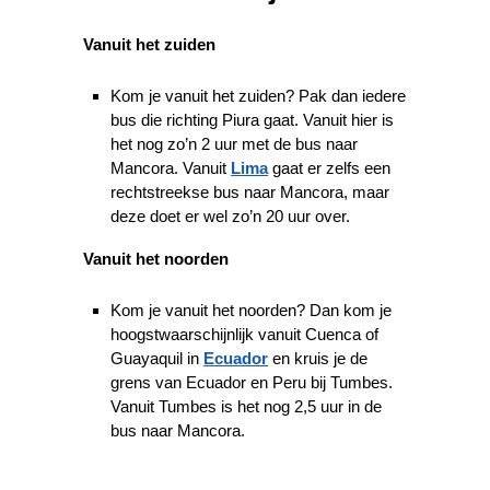
Vanuit het zuiden
Kom je vanuit het zuiden? Pak dan iedere
bus die richting Piura gaat. Vanuit hier is
het nog zo’n 2 uur met de bus naar
Mancora. Vanuit
Lima
gaat er zelfs een
rechtstreekse bus naar Mancora, maar
deze doet er wel zo’n 20 uur over.
Vanuit het noorden
Kom je vanuit het noorden? Dan kom je
hoogstwaarschijnlijk vanuit Cuenca of
Guayaquil in
Ecuador
en kruis je de
grens van Ecuador en Peru bij Tumbes.
Vanuit Tumbes is het nog 2,5 uur in de
bus naar Mancora.