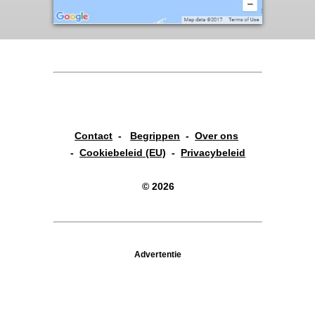
Contact
-
Begrippen
-
Over ons
-
Cookiebeleid (EU)
-
Privacybeleid
© 2026
Advertentie