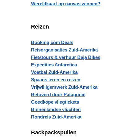
Wereldkaart op canvas winnen?
Reizen
Booking.com Deals
Reisorganisaties Zuid-Amerika
Fietstours & verhuur Baja Bikes
Expedities Antarctica
Voetbal Zuid-Amerika
Spaans leren en reizen
Vrijwilligerswerk Zuid-Amerika
Betoverd door Patagonië
Goedkope vliegtickets
Binnenlandse vluchten
Rondreis Zuid-Amerika
Backpackspullen