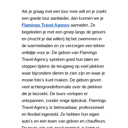
Als je graag met een tour mee wilt en je zoekt
een goede tour aanbieder, dan kunnen we je
Flamingo Travel Agency
aanraden. Ze
begeleiden je met een groep langs de geisers
en (mocht je dat willen) bij het zwemmen in
de warmtebaden en ze verzorgen een lekker
ontbijtje voor je. De gidsen van Flamingo
Travel Agency spreken goed hun talen en
stoppen tijdens de terugweg op veel plekken
waar bijzondere dieren te zien zijn en waar je
mooie foto's kunt maken. De gidsen geven
veel achtergrondinformatie over de plekken
die je bezoekt. De tours verlopen er
ontspannen, zonder enige tijdsdruk. Flamingo
Travel Agency is betrouwbaar, professioneel
en flexibel ingesteld. Ze hebben hun eigen
auto's en een team van gidsen en chauffeurs.
De tours zijn ook goed geprijsd, je krijgt er