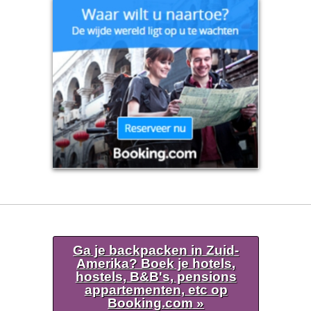
Ga je backpacken in Zuid-
Amerika? Boek je hotels,
hostels, B&B's, pensions
appartementen, etc op
Booking.com »