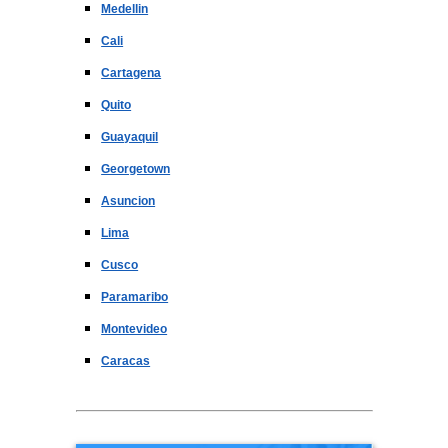
Medellin
Cali
Cartagena
Quito
Guayaquil
Georgetown
Asuncion
Lima
Cusco
Paramaribo
Montevideo
Caracas