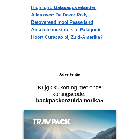
Highlight: Galapagos eilanden
Alles over: De Dakar Rally
Betoverend mooi Paaseiland
Absolute must do's in Patagonië
Hoort Curacao bij Zuid-Amerika?
Advertentie
Krijg 5% korting met onze
kortingscode:
backpackenzuidamerika5