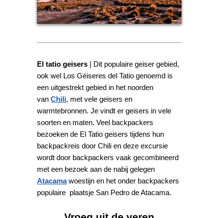
El tatio geisers
| Dit populaire geiser gebied,
ook wel Los Géiseres del Tatio genoemd is
een uitgestrekt gebied in het noorden
van
Chili
, met vele geisers en
warmtebronnen. Je vindt er geisers in vele
soorten en maten. Veel backpackers
bezoeken de El Tatio geisers tijdens hun
backpackreis door Chili en deze excursie
wordt door backpackers vaak gecombineerd
met een bezoek aan de nabij gelegen
Atacama
woestijn en het onder backpackers
populaire plaatsje San Pedro de Atacama.
Vroeg uit de veren