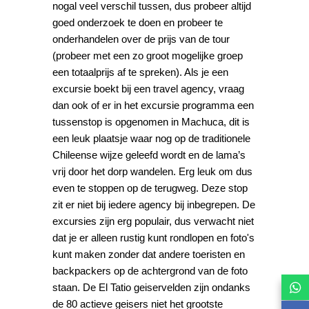
nogal veel verschil tussen, dus probeer altijd
goed onderzoek te doen en probeer te
onderhandelen over de prijs van de tour
(probeer met een zo groot mogelijke groep
een totaalprijs af te spreken). Als je een
excursie boekt bij een travel agency, vraag
dan ook of er in het excursie programma een
tussenstop is opgenomen in Machuca, dit is
een leuk plaatsje waar nog op de traditionele
Chileense wijze geleefd wordt en de lama’s
vrij door het dorp wandelen. Erg leuk om dus
even te stoppen op de terugweg. Deze stop
zit er niet bij iedere agency bij inbegrepen. De
excursies zijn erg populair, dus verwacht niet
dat je er alleen rustig kunt rondlopen en foto's
kunt maken zonder dat andere toeristen en
backpackers op de achtergrond van de foto
staan. De El Tatio geiservelden zijn ondanks
de 80 actieve geisers niet het grootste