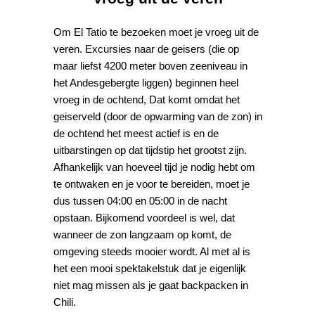
Om El Tatio te bezoeken moet je vroeg uit de
veren. Excursies naar de geisers (die op
maar liefst 4200 meter boven zeeniveau in
het Andesgebergte liggen) beginnen heel
vroeg in de ochtend, Dat komt omdat het
geiserveld (door de opwarming van de zon) in
de ochtend het meest actief is en de
uitbarstingen op dat tijdstip het grootst zijn.
Afhankelijk van hoeveel tijd je nodig hebt om
te ontwaken en je voor te bereiden, moet je
dus tussen 04:00 en 05:00 in de nacht
opstaan. Bijkomend voordeel is wel, dat
wanneer de zon langzaam op komt, de
omgeving steeds mooier wordt. Al met al is
het een mooi spektakelstuk dat je eigenlijk
niet mag missen als je gaat backpacken in
Chili.