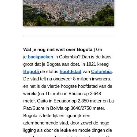
Wat je nog niet wist over Bogota |
Ga
je
backpacken
in Colombia? Dan is de kans
groot dat je Bogota aan doet.
In 1821 kreeg
Bogotá
de status
hoofdstad
van
Colombia
.
De stad telt nu ongeveer 8 miljoen inwoners,
en het is de vierde hoogste hoofdstad van de
wereld (na Thimphu in Bhutan op 2.648
meter, Quito in Ecuador op 2.850 meter en La
Paz/Sucre in Bolivia op 3640/2750 meter.
Bogota is letterlijk en figuurlijk een
adembenemende stad, door zowel de hoge
ligging als door de leuke en mooie dingen die