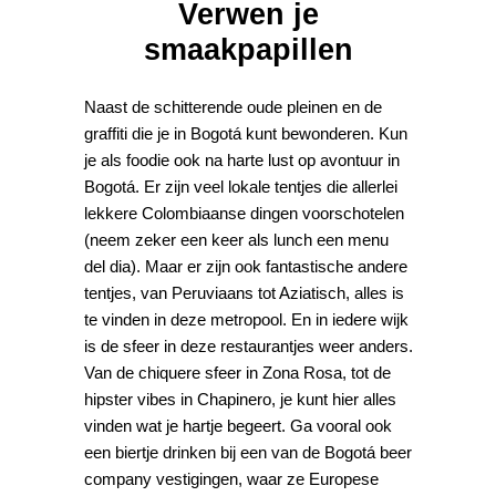
Verwen je
smaakpapillen
Naast de schitterende oude pleinen en de
graffiti die je in Bogotá kunt bewonderen. Kun
je als foodie ook na harte lust op avontuur in
Bogotá. Er zijn veel lokale tentjes die allerlei
lekkere Colombiaanse dingen voorschotelen
(neem zeker een keer als lunch een menu
del dia). Maar er zijn ook fantastische andere
tentjes, van Peruviaans tot Aziatisch, alles is
te vinden in deze metropool. En in iedere wijk
is de sfeer in deze restaurantjes weer anders.
Van de chiquere sfeer in Zona Rosa, tot de
hipster vibes in Chapinero, je kunt hier alles
vinden wat je hartje begeert. Ga vooral ook
een biertje drinken bij een van de Bogotá beer
company vestigingen, waar ze Europese