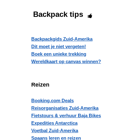
Backpack tips
Backpackgids Zuid-Amerika
Dit moet je niet vergeten!
Boek een unieke trekking
Wereldkaart op canvas winnen?
Reizen
Booking.com Deals
Reisorganisaties Zuid-Amerika
Fietstours & verhuur Baja Bikes
Expedities Antarctica
Voetbal Zuid-Amerika
Spaans leren en reizen