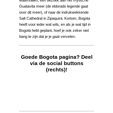
watervallen, een bezoek aan het mytische
Guatavita meer (de eldorado legende gaat
over dit meer), of naar de indrukwekkende
Salt Cathedral in Zipaquirá. Kortom, Bogota
heeft voor ieder wat wils, en als je wat tijd in
Bogotá hebt geplant, hoef je ook zeker niet
bang te zijn dat je je gaat vervelen.
Goede Bogota pagina? Deel
via de social buttons
(rechts)!