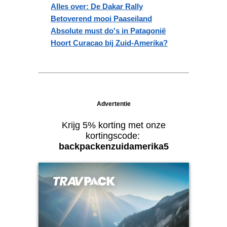
Alles over: De Dakar Rally
Betoverend mooi Paaseiland
Absolute must do's in Patagonië
Hoort Curacao bij Zuid-Amerika?
Advertentie
Krijg 5% korting met onze
kortingscode:
backpackenzuidamerika5