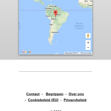
Contact
-
Begrippen
-
Over ons
-
Cookiebeleid (EU)
-
Privacybeleid