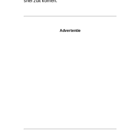
snel zult komen.
Advertentie