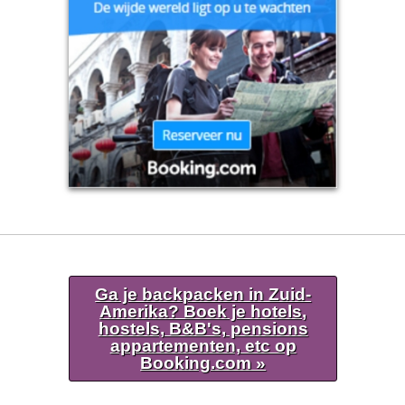
Ga je backpacken in Zuid-
Amerika? Boek je hotels,
hostels, B&B's, pensions
appartementen, etc op
Booking.com »