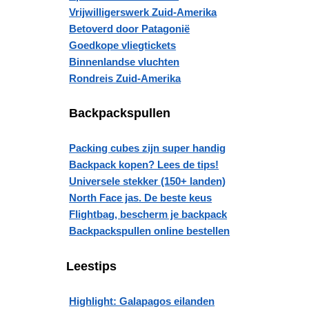
Vrijwilligerswerk Zuid-Amerika
Betoverd door Patagonië
Goedkope vliegtickets
Binnenlandse vluchten
Rondreis Zuid-Amerika
Backpackspullen
Packing cubes zijn super handig
Backpack kopen? Lees de tips!
Universele stekker (150+ landen)
North Face jas. De beste keus
Flightbag, bescherm je backpack
Backpackspullen online bestellen
Leestips
Highlight: Galapagos eilanden