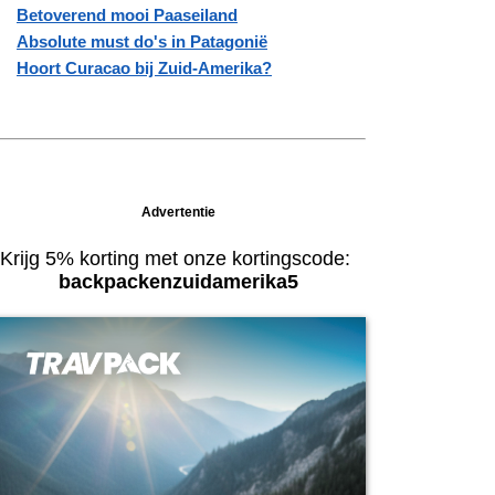
Betoverend mooi Paaseiland
Absolute must do's in Patagonië
Hoort Curacao bij Zuid-Amerika?
Advertentie
Krijg 5% korting met onze kortingscode:
backpackenzuidamerika5