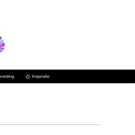
reiding
Inspiratie