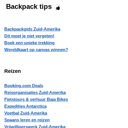
Backpack tips
Backpackgids Zuid-Amerika
Dit moet je niet vergeten!
Boek een unieke trekking
Wereldkaart op canvas winnen?
Reizen
Booking.com Deals
Reisorganisaties Zuid-Amerika
Fietstours & verhuur Baja Bikes
Expedities Antarctica
Voetbal Zuid-Amerika
Spaans leren en reizen
Vrijwilligerswerk Zuid-Amerika