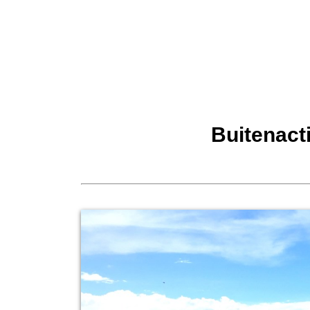
Buitenact