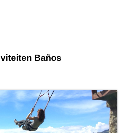
iviteiten Baños