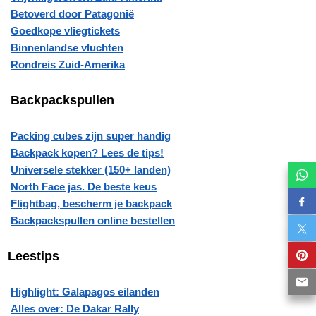
Betoverd door Patagonië
Goedkope vliegtickets
Binnenlandse vluchten
Rondreis Zuid-Amerika
Backpackspullen
Packing cubes zijn super handig
Backpack kopen? Lees de tips!
Universele stekker (150+ landen)
North Face jas. De beste keus
Flightbag, bescherm je backpack
Backpackspullen online bestellen
Leestips
Highlight: Galapagos eilanden
Alles over: De Dakar Rally