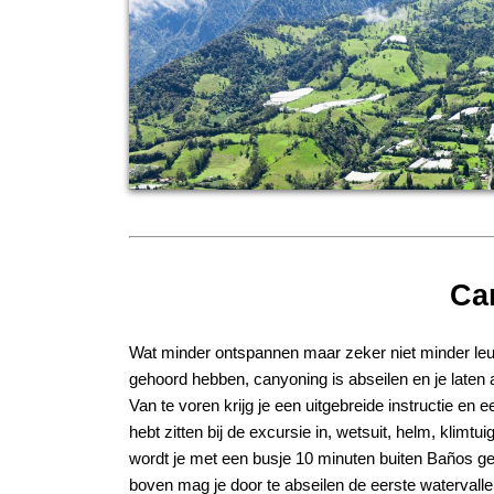
Ca
Wat minder ontspannen maar zeker niet minder leu
gehoord hebben, canyoning is abseilen en je laten 
Van te voren krijg je een uitgebreide instructie en 
hebt zitten bij de excursie in, wetsuit, helm, kli
wordt je met een busje 10 minuten buiten Ba
ñ
os ge
boven mag je door te abseilen de eerste watervalle