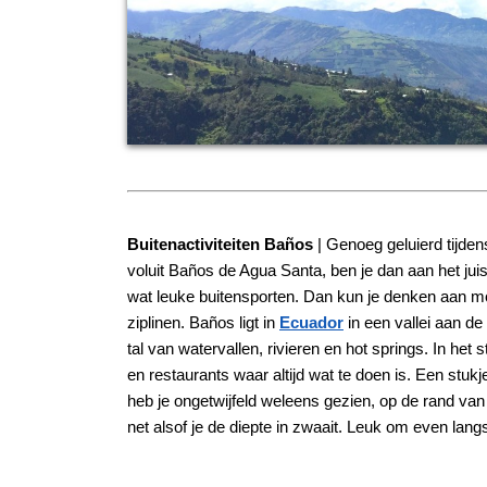
Buitenactiviteiten Baños
| Genoeg geluierd tijden
voluit Baños de Agua Santa, ben je dan aan het ju
wat leuke buitensporten. Dan kun je denken aan m
ziplinen. Baños ligt in
Ecuador
in een vallei aan d
tal van watervallen, rivieren en hot springs. In het 
en restaurants waar altijd wat te doen is. Een stukj
heb je ongetwijfeld weleens gezien, op de rand v
net alsof je de diepte in zwaait. Leuk om even lang