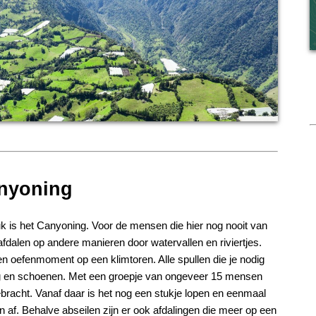
nyoning
k is het Canyoning. Voor de mensen die hier nog nooit van
afdalen op andere manieren door watervallen en riviertjes.
een oefenmoment op een klimtoren. Alle spullen die je nodig
mtuig en schoenen. Met een groepje van ongeveer 15 mensen
bracht. Vanaf daar is het nog een stukje lopen en eenmaal
n af. Behalve abseilen zijn er ook afdalingen die meer op een