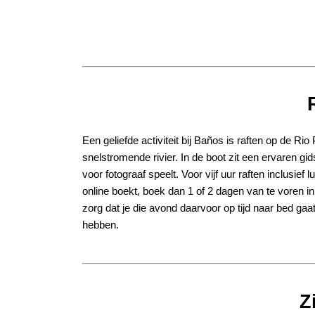
Een geliefde activiteit bij Ba
ñ
os is raften op de Rio
snelstromende rivier. In de boot zit een ervaren gi
voor fotograaf speelt. Voor vijf uur raften inclusief 
online boekt, boek dan 1 of 2 dagen van te voren i
zorg dat je die avond daarvoor op tijd naar bed gaat
hebben.
Z