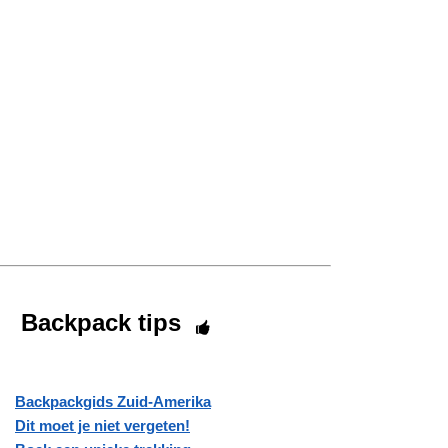
Backpack tips
Backpackgids Zuid-Amerika
Dit moet je niet vergeten!