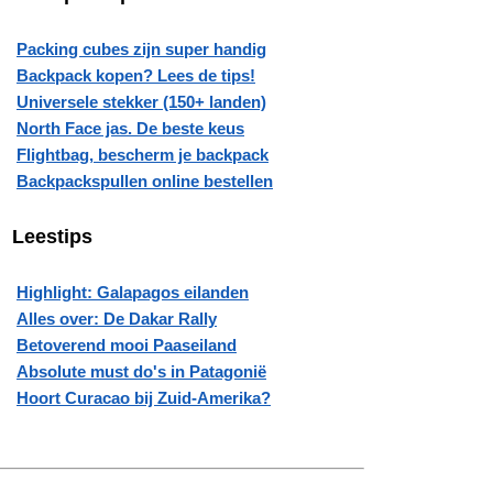
Packing cubes zijn super handig
Backpack kopen? Lees de tips!
Universele stekker (150+ landen)
North Face jas. De beste keus
Flightbag, bescherm je backpack
Backpackspullen online bestellen
Leestips
Highlight: Galapagos eilanden
Alles over: De Dakar Rally
Betoverend mooi Paaseiland
Absolute must do's in Patagonië
Hoort Curacao bij Zuid-Amerika?