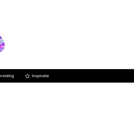
reiding
Inspiratie