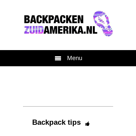
Menu
Backpack tips