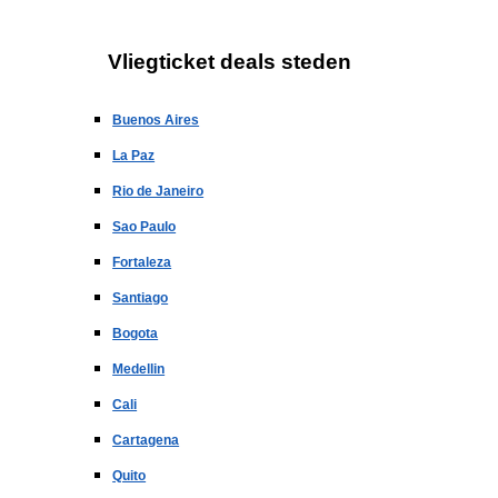
Vliegticket deals steden
Buenos Aires
La Paz
Rio de Janeiro
Sao Paulo
Fortaleza
Santiago
Bogota
Medellin
Cali
Cartagena
Quito