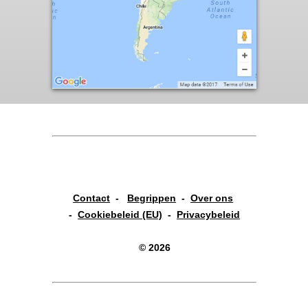
Contact
-
Begrippen
-
Over ons
-
Cookiebeleid (EU)
-
Privacybeleid
© 2026