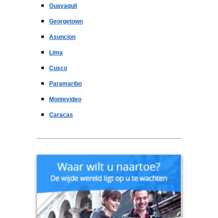
Guayaquil
Georgetown
Asuncion
Lima
Cusco
Paramaribo
Montevideo
Caracas