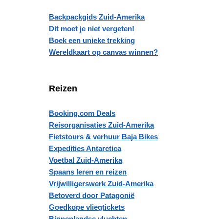
Backpackgids Zuid-Amerika
Dit moet je niet vergeten!
Boek een unieke trekking
Wereldkaart op canvas winnen?
Reizen
Booking.com Deals
Reisorganisaties Zuid-Amerika
Fietstours & verhuur Baja Bikes
Expedities Antarctica
Voetbal Zuid-Amerika
Spaans leren en reizen
Vrijwilligerswerk Zuid-Amerika
Betoverd door Patagonië
Goedkope vliegtickets
Binnenlandse vluchten