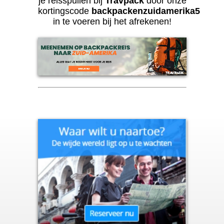
je reisspullen bij
Travpack
door onze
kortingscode
backpackenzuidamerika5
in te voeren bij het afrekenen!