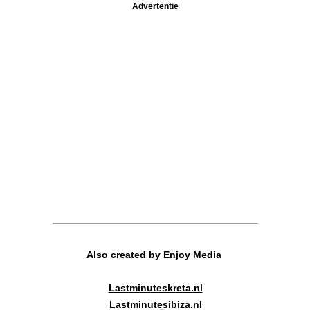
Advertentie
Also created by Enjoy Media
Lastminuteskreta.nl
Lastminutesibiza.nl