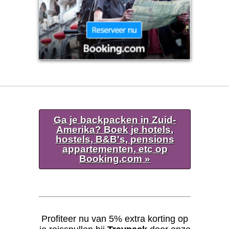
Ga je backpacken in Zuid-
Amerika? Boek je hotels,
hostels, B&B's, pensions
appartementen, etc op
Booking.com »
Profiteer nu van 5% extra korting op