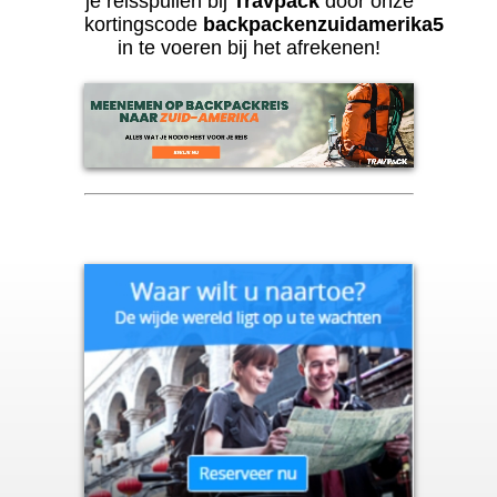
je reisspullen bij
Travpack
door onze
kortingscode
backpackenzuidamerika5
in te voeren bij het afrekenen!