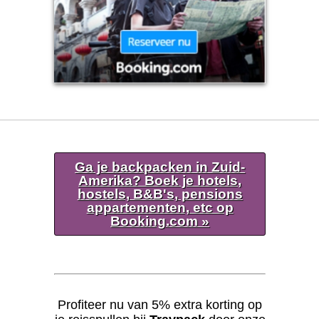
Ga je backpacken in Zuid-
Amerika? Boek je hotels,
hostels, B&B's, pensions
appartementen, etc op
Booking.com »
Profiteer nu van 5% extra korting op