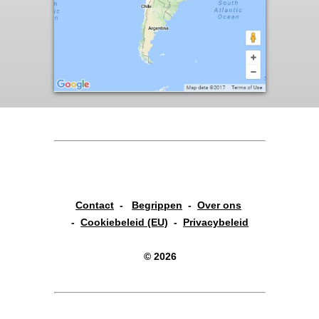
Contact
-
Begrippen
-
Over ons
-
Cookiebeleid (EU)
-
Privacybeleid
© 2026