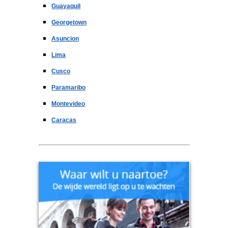
Guayaquil
Georgetown
Asuncion
Lima
Cusco
Paramaribo
Montevideo
Caracas