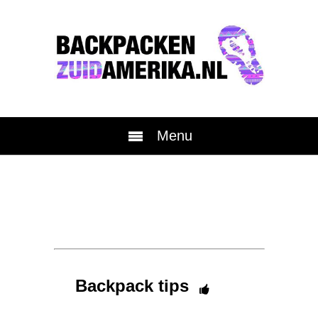
Menu
Backpack tips