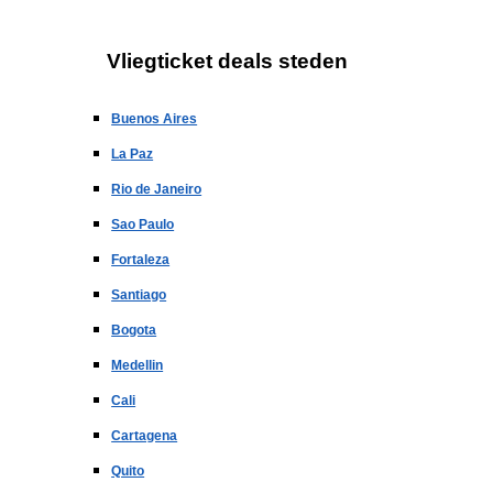
Vliegticket deals steden
Buenos Aires
La Paz
Rio de Janeiro
Sao Paulo
Fortaleza
Santiago
Bogota
Medellin
Cali
Cartagena
Quito