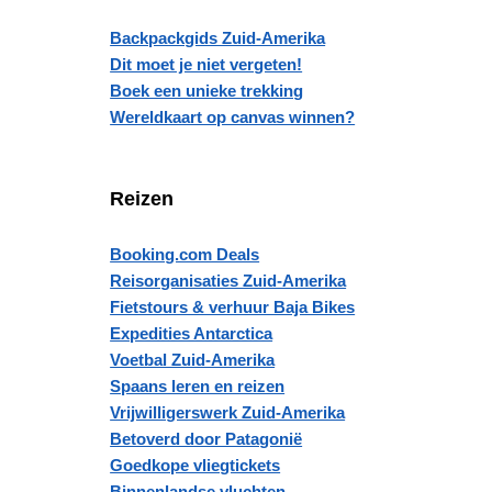
Backpackgids Zuid-Amerika
Dit moet je niet vergeten!
Boek een unieke trekking
Wereldkaart op canvas winnen?
Reizen
Booking.com Deals
Reisorganisaties Zuid-Amerika
Fietstours & verhuur Baja Bikes
Expedities Antarctica
Voetbal Zuid-Amerika
Spaans leren en reizen
Vrijwilligerswerk Zuid-Amerika
Betoverd door Patagonië
Goedkope vliegtickets
Binnenlandse vluchten