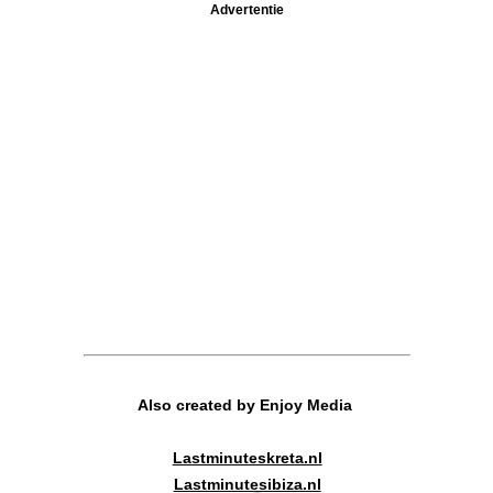
Advertentie
Also created by Enjoy Media
Lastminuteskreta.nl
Lastminutesibiza.nl