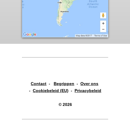
Contact
-
Begrippen
-
Over ons
-
Cookiebeleid (EU)
-
Privacybeleid
© 2026