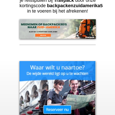
je reisspullen bij
Travpack
door onze
kortingscode
backpackenzuidamerika5
in te voeren bij het afrekenen!