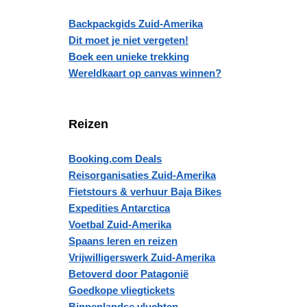
Backpackgids Zuid-Amerika
Dit moet je niet vergeten!
Boek een unieke trekking
Wereldkaart op canvas winnen?
Reizen
Booking.com Deals
Reisorganisaties Zuid-Amerika
Fietstours & verhuur Baja Bikes
Expedities Antarctica
Voetbal Zuid-Amerika
Spaans leren en reizen
Vrijwilligerswerk Zuid-Amerika
Betoverd door Patagonië
Goedkope vliegtickets
Binnenlandse vluchten