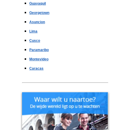
Guayaquil
Georgetown
Asuncion
Lima
Cusco
Paramaribo
Montevideo
Caracas