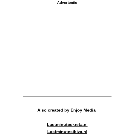
Advertentie
Also created by Enjoy Media
Lastminuteskreta.nl
Lastminutesibiza.nl