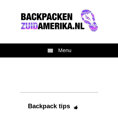
Menu
Backpack tips