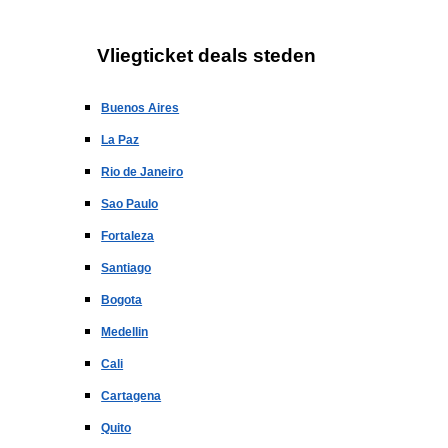
Vliegticket deals steden
Buenos Aires
La Paz
Rio de Janeiro
Sao Paulo
Fortaleza
Santiago
Bogota
Medellin
Cali
Cartagena
Quito