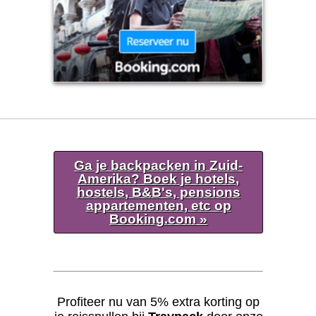
Ga je backpacken in Zuid-
Amerika? Boek je hotels,
hostels, B&B's, pensions
appartementen, etc op
Booking.com »
Profiteer nu van 5% extra korting op