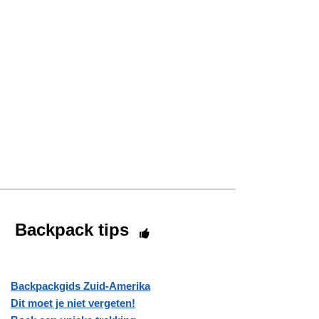
Backpack tips
Backpackgids Zuid-Amerika
Dit moet je niet vergeten!