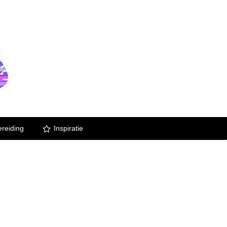
reiding
Inspiratie