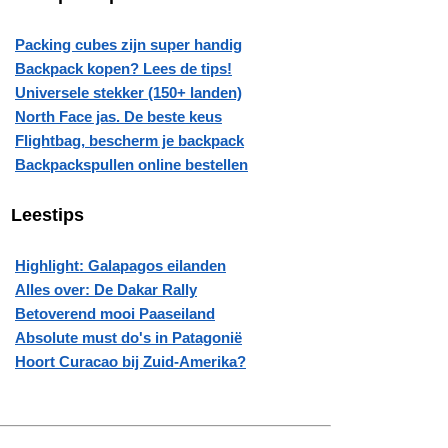
Packing cubes zijn super handig
Backpack kopen? Lees de tips!
Universele stekker (150+ landen)
North Face jas. De beste keus
Flightbag, bescherm je backpack
Backpackspullen online bestellen
Leestips
Highlight: Galapagos eilanden
Alles over: De Dakar Rally
Betoverend mooi Paaseiland
Absolute must do's in Patagonië
Hoort Curacao bij Zuid-Amerika?