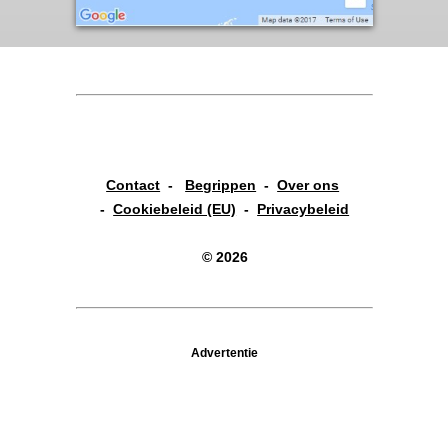
Contact
-
Begrippen
-
Over ons
-
Cookiebeleid (EU)
-
Privacybeleid
© 2026
Advertentie