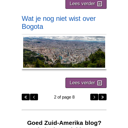
Lees verder
Wat je nog niet wist over
Bogota
Lees verder
2 of page 8
Goed Zuid-Amerika blog?