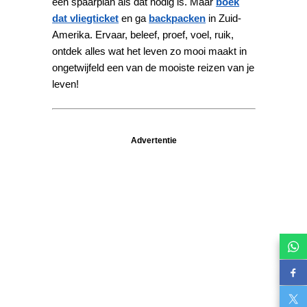
een spaarplan als dat nodig is. Maar
boek
dat vliegticket
en ga
backpacken
in Zuid-
Amerika. Ervaar, beleef, proef, voel, ruik,
ontdek alles wat het leven zo mooi maakt in
ongetwijfeld een van de mooiste reizen van je
leven!
Advertentie