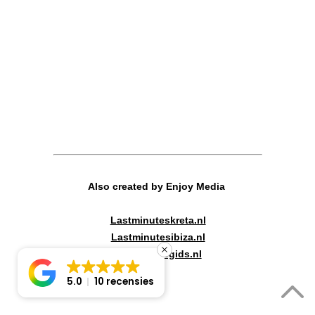
Also created by Enjoy Media
Lastminuteskreta.nl
Lastminutesibiza.nl
Canadareisgids.nl
5.0
10 recensies