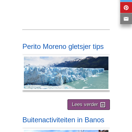
Perito Moreno gletsjer tips
Lees verder
Buitenactiviteiten in Banos