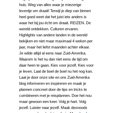
huis. Weg van alles waar je miezerige
leventje om draait! Terwijl je diep van binnen
heel goed weet dat het juist iets anders is
waar het bij jou écht om draait. REIZEN. De
wereld ontdekken. Culturen ervaren.
Highlights van andere landen in de wereld
bekijken en niet maar maximaal 4 weken per
jaar, maar het liefst maanden achter elkaar.
Je wilde altijd al eens naar Zuid-Amerika.
Waarom is het nu dan niet eens de tijd om
daar heen te gaan. Kies voor jezelf. Kies voor
je leven. Laat de boel de boel nu het nog kan.
Laat je door onze site en ons Zuid-Amerika
blog informeren en inspireren en maak je
plannen concreet door de tips en tricks te
combineren met je reisplannen. Doe het nou
maar gewoon een keer. Volg je hart. Volg
jezelf. Luister naar jezelf. Maak desnoods