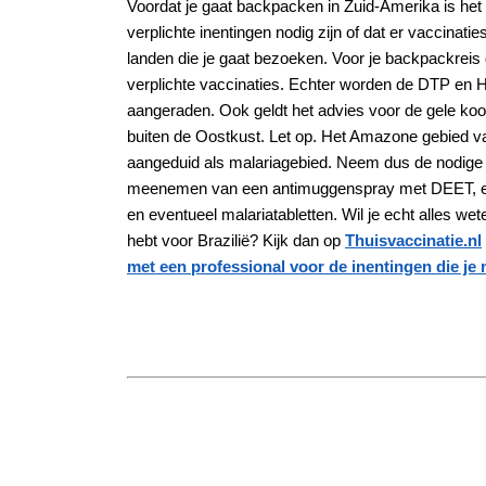
Voordat je gaat backpacken in Zuid-Amerika is het
verplichte inentingen nodig zijn of dat er vaccinat
landen die je gaat bezoeken. Voor je backpackreis 
verplichte vaccinaties. Echter worden de DTP en He
aangeraden. Ook geldt het advies voor de gele koor
buiten de Oostkust. Let op. Het Amazone gebied van
aangeduid als malariagebied. Neem dus de nodige 
meenemen van een antimuggenspray met DEET, 
en eventueel malariatabletten. Wil je echt alles wet
hebt voor Brazilië? Kijk dan op
Thuisvaccinatie.nl
met een professional voor de inentingen die je 