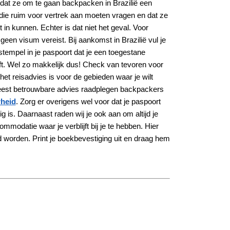
at ze om te gaan backpacken in Brazilië een
die ruim voor vertrek aan moeten vragen en dat ze
et in kunnen. Echter is dat niet het geval. Voor
 geen visum vereist. Bij aankomst in Brazilië vul je
 stempel in je paspoort dat je een toegestane
ft. Wel zo makkelijk dus! Check van tevoren voor
het reisadvies is voor de gebieden waar je wilt
est betrouwbare advies raadplegen backpackers
rheid
. Zorg er overigens wel voor dat je paspoort
g is. Daarnaast raden wij je ook aan om altijd je
mmodatie waar je verblijft bij je te hebben. Hier
worden. Print je boekbevestiging uit en draag hem