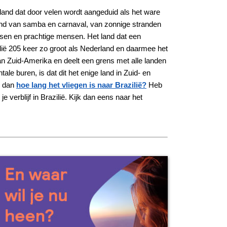
 land dat door velen wordt aangeduid als het ware
and van samba en carnaval, van zonnige stranden
tsen en prachtige mensen. Het land dat een
lië 205 keer zo groot als Nederland en daarmee het
 van Zuid-Amerika en deelt een grens met alle landen
e buren, is dat dit het enige land in Zuid- en
s dan
hoe lang het vliegen is naar Brazilië?
Heb
 verblijf in Brazilië. Kijk dan eens naar het