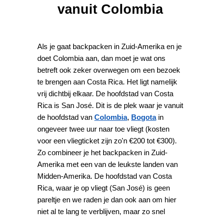
vanuit Colombia
Als je gaat backpacken in Zuid-Amerika en je
doet Colombia aan, dan moet je wat ons
betreft ook zeker overwegen om een bezoek
te brengen aan Costa Rica. Het ligt namelijk
vrij dichtbij elkaar. De hoofdstad van Costa
Rica is San José. Dit is de plek waar je vanuit
de hoofdstad van
Colombia
,
Bogota
in
ongeveer twee uur naar toe vliegt (kosten
voor een vliegticket zijn zo'n €200 tot €300).
Zo combineer je het backpacken in Zuid-
Amerika met een van de leukste landen van
Midden-Amerika. De hoofdstad van Costa
Rica, waar je op vliegt (San José) is geen
pareltje en we raden je dan ook aan om hier
niet al te lang te verblijven, maar zo snel