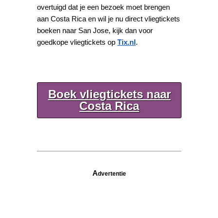
overtuigd dat je een bezoek moet brengen
aan Costa Rica en w
il je nu direct vliegtickets
boeken naar San Jose, kijk dan voor
goedkope vliegtickets op
Tix.nl
.
Boek vliegtickets naar
Costa Rica
A
dvertentie