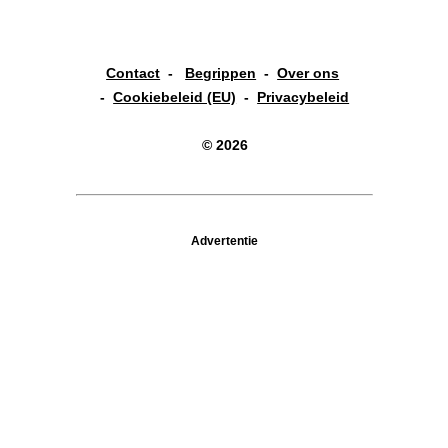
Contact
-
Begrippen
-
Over ons
-
Cookiebeleid (EU)
-
Privacybeleid
© 2026
Advertentie