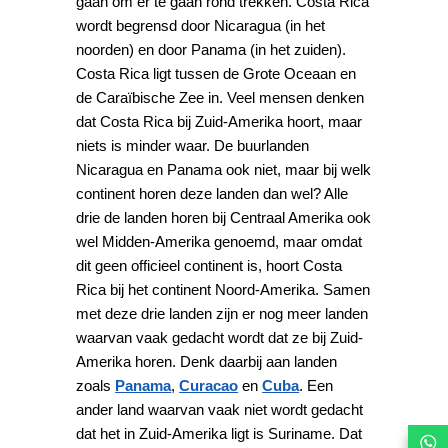
gaan om er te gaan rond trekken. Costa Rica
wordt begrensd door Nicaragua (in het
noorden) en door Panama (in het zuiden).
Costa Rica ligt tussen de
Grote Oceaan en
de Caraïbische Zee in. Veel mensen denken
dat Costa Rica bij Zuid-Amerika hoort, maar
niets is minder waar. De buurlanden
Nicaragua en Panama ook niet, m
aar bij welk
continent horen deze landen dan wel? Alle
drie de landen horen bij Centraal Amerika ook
wel Midden-Amerika genoemd, maar omdat
dit geen officieel continent is, hoort Costa
Rica bij het continent Noord-Amerika. Samen
met deze drie landen zijn er nog meer landen
waarvan vaak gedacht wordt dat ze bij Zuid-
Amerika horen. Denk daarbij aan landen
zoals
Panama
,
Curacao
en
Cuba
. Een
ander land waarvan vaak niet wordt gedacht
dat het in Zuid-Amerika ligt is Suriname. Dat