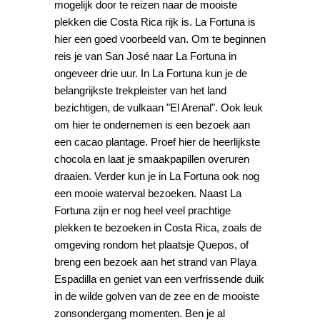
mogelijk door te reizen naar de mooiste
plekken die Costa Rica rijk is. La Fortuna is
hier een goed voorbeeld van. Om te beginnen
reis je van San José naar La Fortuna in
ongeveer drie uur. In La Fortuna kun je de
belangrijkste trekpleister van het land
bezichtigen, de vulkaan "El Arenal". Ook leuk
om hier te ondernemen is een bezoek aan
een cacao plantage. Proef hier de heerlijkste
chocola en laat je smaakpapillen overuren
draaien. Verder kun je in La Fortuna ook nog
een mooie waterval bezoeken. Naast La
Fortuna zijn er nog heel veel prachtige
plekken te bezoeken in Costa Rica, zoals de
omgeving rondom het plaatsje Quepos, of
breng een bezoek aan het strand van Playa
Espadilla en geniet van een verfrissende duik
in de wilde golven van de zee en de mooiste
zonsondergang momenten. Ben je al