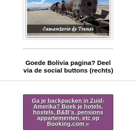
Goede Bolivia pagina? Deel
via de social buttons (rechts)
Ga je backpacken in Zuid-
Amerika? Boek je hotels,
hostels, B&B's, pensions
appartementen, etc op
Booking.com »