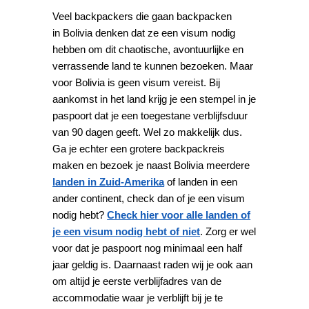
Veel backpackers die gaan backpacken
in Bolivia denken dat ze een visum nodig
hebben om dit chaotische, avontuurlijke en
verrassende land te kunnen bezoeken. Maar
voor Bolivia is geen visum vereist. Bij
aankomst in het land krijg je een stempel in je
paspoort dat je een toegestane verblijfsduur
van 90 dagen geeft. Wel zo makkelijk dus.
Ga je echter een grotere backpackreis
maken en bezoek je naast Bolivia meerdere
landen in Zuid-Amerika
of landen in een
ander continent, check dan of je een visum
nodig hebt?
Check hier voor alle landen of
je een visum nodig hebt of niet
. Zorg er wel
voor dat je paspoort nog minimaal een half
jaar geldig is. Daarnaast raden wij je ook aan
om altijd je eerste verblijfadres van de
accommodatie waar je verblijft bij je te