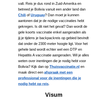
valt. Reis je dus rond in Zuid-Amerika en
betreed je Bolivia vanuit een ander land dan
Chili
of
Uruguay
? Dan moet je kunnen
aantonen dat je de nodige vaccinaties hebt
gekregen. Is dit niet het geval? Dan wordt de
gele koorts vaccinatie enkel aangeraden als
jij je tijdens je backpackreis op gebied bevindt
dat onder de 2300 meter hoogte ligt. Voor het
gehele land wordt echter wel een DTP en
Hepatitis A vaccinatie aangeraden. Wil je alles
weten over inentingen die je nodig hebt voor
Bolivia? Kijk dan op
Thuisvaccinatie.nl
en
maak direct een
afspraak met een
professional voor de inentingen die je
nodig hebt op reis
.
Visum