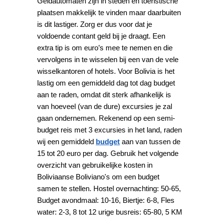
Geldautomaten zijn in steden en toeristische
plaatsen makkelijk te vinden maar daarbuiten
is dit lastiger. Zorg er dus voor dat je
voldoende contant geld bij je draagt. Een
extra tip is om euro’s mee te nemen en die
vervolgens in te wisselen bij een van de vele
wisselkantoren of hotels. Voor Bolivia is het
lastig om een gemiddeld dag tot dag budget
aan te raden, omdat dit sterk afhankelijk is
van hoeveel (van de dure) excursies je zal
gaan ondernemen. Rekenend op een semi-
budget reis met 3 excursies in het land, raden
wij een gemiddeld
budget
aan van tussen de
15 tot 20 euro per dag. Gebruik het volgende
overzicht van gebruikelijke kosten in
Boliviaanse Boliviano's om een budget
samen te stellen. Hostel overnachting: 50-65,
Budget avondmaal: 10-16, Biertje: 6-8, Fles
water: 2-3, 8 tot 12 urige busreis: 65-80, 5 KM