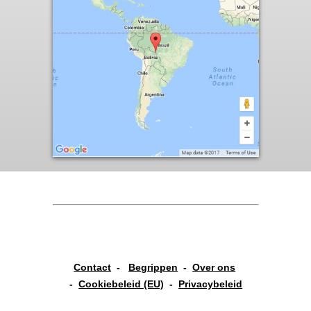
Contact
-
Begrippen
-
Over ons
-
Cookiebeleid (EU)
-
Privacybeleid