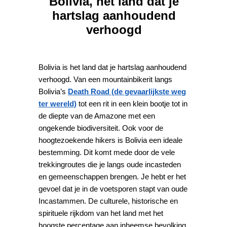
Bolivia, het land dat je
hartslag aanhoudend
verhoogd
Bolivia is het land dat je hartslag aanhoudend
verhoogd. Van een mountainbikerit langs
Bolivia’s
Death Road (de gevaarlijkste weg
ter wereld)
tot een rit in een klein bootje tot in
de diepte van de Amazone met een
ongekende biodiversiteit. Ook voor de
hoogtezoekende hikers is Bolivia een ideale
bestemming. Dit komt mede door de vele
trekkingroutes die je langs oude incasteden
en gemeenschappen brengen. Je hebt er het
gevoel dat je in de voetsporen stapt van oude
Incastammen. De culturele, historische en
spirituele rijkdom van het land met het
hoogste percentage aan inheemse bevolking