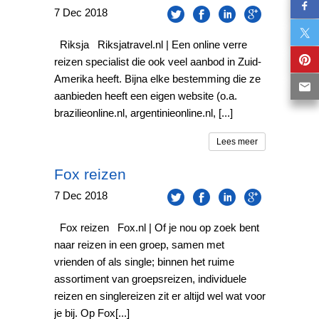
7
Dec
2018
Riksja Riksjatravel.nl | Een online verre
reizen specialist die ook veel aanbod in Zuid-
Amerika heeft. Bijna elke bestemming die ze
aanbieden heeft een eigen website (o.a.
brazilieonline.nl, argentinieonline.nl, [...]
Lees meer
Fox reizen
7
Dec
2018
Fox reizen Fox.nl | Of je nou op zoek bent
naar reizen in een groep, samen met
vrienden of als single; binnen het ruime
assortiment van groepsreizen, individuele
reizen en singlereizen zit er altijd wel wat voor
je bij. Op Fox[...]