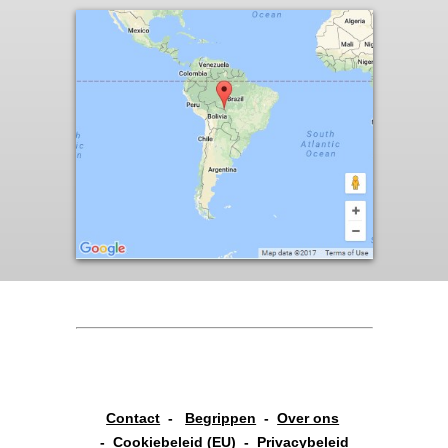
Contact
-
Begrippen
-
Over ons
-
Cookiebeleid (EU)
-
Privacybeleid