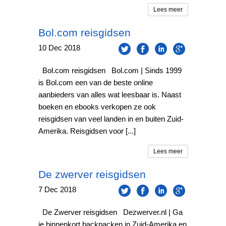
Lees meer
Bol.com reisgidsen
10
Dec
2018
Bol.com reisgidsen Bol.com | Sinds 1999
is Bol.com een van de beste online
aanbieders van alles wat leesbaar is. Naast
boeken en ebooks verkopen ze ook
reisgidsen van veel landen in en buiten Zuid-
Amerika. Reisgidsen voor [...]
Lees meer
De zwerver reisgidsen
7
Dec
2018
De Zwerver reisgidsen Dezwerver.nl | Ga
je binnenkort backpacken in Zuid-Amerika en